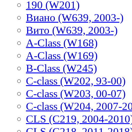
190 (W201)
Виано (W639, 2003-)
Вито (W639, 2003-)
A-Class (W168)
A-Class (W169)
B-Class (W245)
C-class (W202, 93-00)
C-class (W203, 00-07)
C-class (W204, 2007-2
CLS (C219, 2004-2010
CLS (C218, 2011-2018