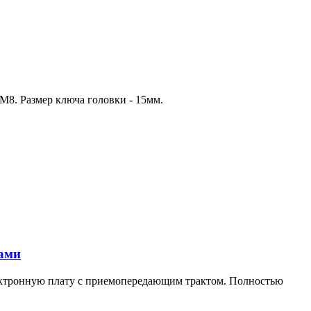
 М8. Размер ключа головки - 15мм.
ками
лектронную плату с приемопередающим трактом. Полностью