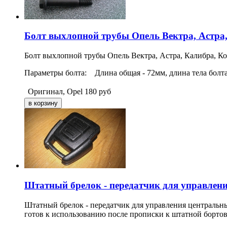
Болт выхлопной трубы Опель Вектра, Астра,
Болт выхлопной трубы Опель Вектра, Астра, Калибра, Ко
Параметры болта: Длина общая - 72мм, длина тела болта 
Оригинал, Opel
180
руб
Штатный брелок - передатчик для управлени
Штатный брелок - передатчик для управления центральн
готов к использованию после прописки к штатной бортов