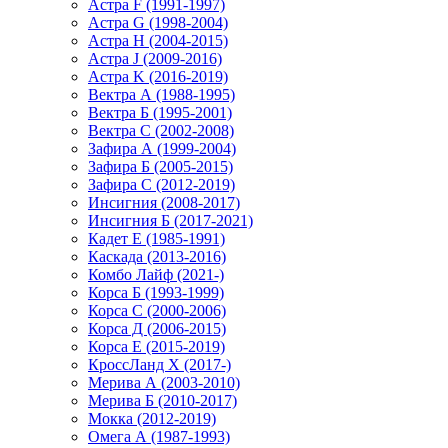
Астра F (1991-1997)
Астра G (1998-2004)
Астра H (2004-2015)
Астра J (2009-2016)
Астра K (2016-2019)
Вектра А (1988-1995)
Вектра Б (1995-2001)
Вектра С (2002-2008)
Зафира А (1999-2004)
Зафира Б (2005-2015)
Зафира С (2012-2019)
Инсигния (2008-2017)
Инсигния Б (2017-2021)
Кадет Е (1985-1991)
Каскада (2013-2016)
Комбо Лайф (2021-)
Корса Б (1993-1999)
Корса С (2000-2006)
Корса Д (2006-2015)
Корса E (2015-2019)
КроссЛанд X (2017-)
Мерива А (2003-2010)
Мерива Б (2010-2017)
Мокка (2012-2019)
Омега А (1987-1993)