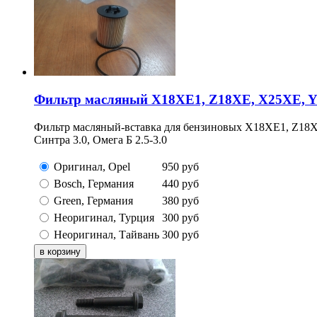
Фильтр масляный X18XE1, Z18XE, X25XE, Y
Фильтр масляный-вставка для бензиновых X18XE1, Z18XE,
Синтра 3.0, Омега Б 2.5-3.0
Оригинал, Opel
950
руб
Bosch, Германия
440
руб
Green, Германия
380
руб
Неоригинал, Турция
300
руб
Неоригинал, Тайвань
300
руб