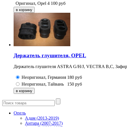
Оригинал, Opel
4 100
руб
Держатель глушителя, OPEL
Держатель глушителя ASTRA G/H/J, VECTRA B,C, Зафир
Неоригинал, Германия
180
руб
Неоригинал, Тайвань
150
руб
Опель
Адам (2013-2019)
Антара (2007-2017)