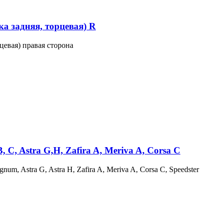
 задняя, торцевая) R
евая) правая сторона
, Astra G,H, Zafira A, Meriva A, Corsa C
m, Astra G, Astra H, Zafira A, Meriva A, Corsa C, Speedster