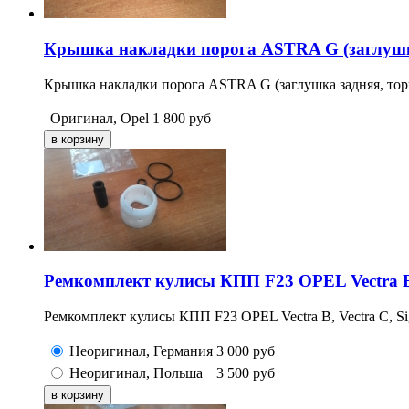
Крышка накладки порога ASTRA G (заглушка
Крышка накладки порога ASTRA G (заглушка задняя, торц
Оригинал, Opel
1 800
руб
Ремкомплект кулисы КПП F23 OPEL Vectra B, C
Ремкомплект кулисы КПП F23 OPEL Vectra B, Vectra C, Signu
Неоригинал, Германия
3 000
руб
Неоригинал, Польша
3 500
руб