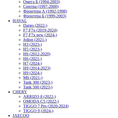
Омега Б (1994-2003)
Синтра (1997-2000)
Фронтера А (1992-1998)
Фронтера Б (1999-2003)
HAVAL
Dargo (2022-)
F7,F7x (2019-2024)
F7,F7x new (2024-)
Jolion (2021-)
H3 (2023-)
H5 (2023-)
H6 (2012-2020)
H6 (2021-)
H7 (2024-)
H9 (2014-2023)
H9 (2024-)
M6 (2021-)
Tank 300 (2023-)
Tank 500 (2023-)
CHERY
ARRIZO 8 (2022-)
OMODA C5 (2022-)
TIGGO 7 Pro (2020-2024)
TIGGO 9 (2024-)
JAECOO