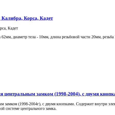
 Калибра, Корса, Кадет
рса, Кадет
62мм, диаметр тела - 10мм, длина резьбовой части 20мм, резьба
я центральным замком (1998-2004), с двумя кноп
ым замком (1998-2004г), с двумя кнопками. Содержит внутри э
ой системе центрального замка.