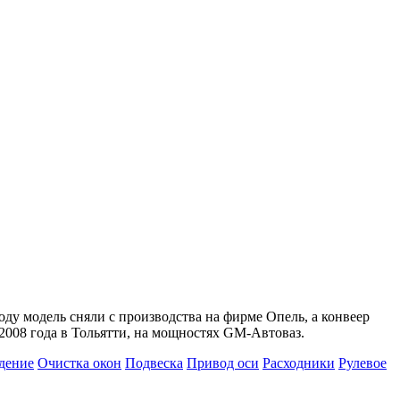
ду модель сняли с производства на фирме Опель, а конвеер
2008 года в Тольятти, на мощностях GM-Автоваз.
дение
Очистка окон
Подвеска
Привод оси
Расходники
Рулевое