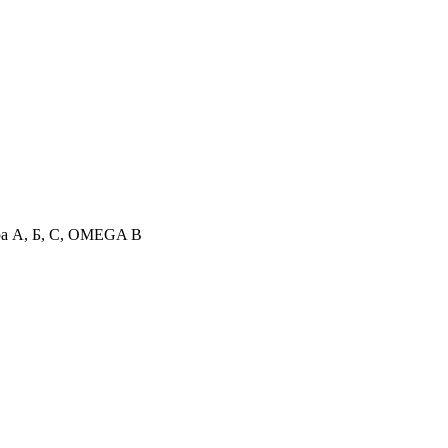
а А, Б, С, OMEGA B