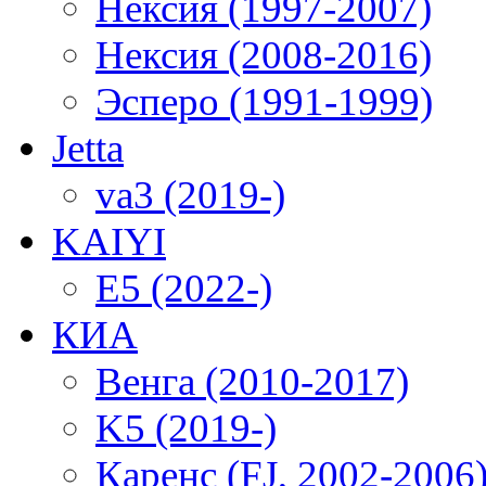
Нексия (1997-2007)
Нексия (2008-2016)
Эсперо (1991-1999)
Jetta
va3 (2019-)
KAIYI
E5 (2022-)
КИА
Венга (2010-2017)
K5 (2019-)
Каренс (FJ, 2002-2006