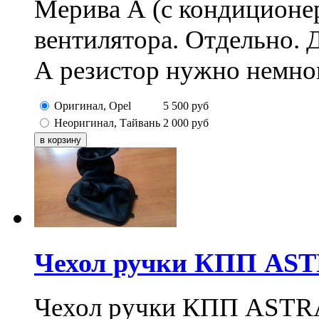
Мерива А (с кондиционер
вентилятора. Отдельно. 
А резистор нужно немног
Оригинал, Opel
5 500
руб
Неоригинал, Тайвань
2 000
руб
Чехол ручки КПП ASTR
Чехол ручки КПП ASTRA 