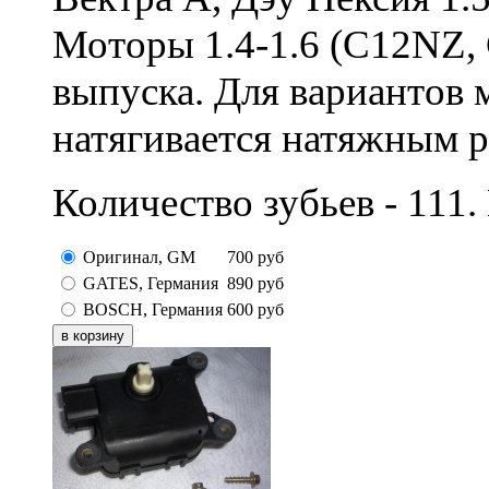
Моторы 1.4-1.6 (C12NZ,
выпуска. Для вариантов 
натягивается натяжным 
Количество зубьев - 111.
Оригинал, GM
700
руб
GATES, Германия
890
руб
BOSCH, Германия
600
руб