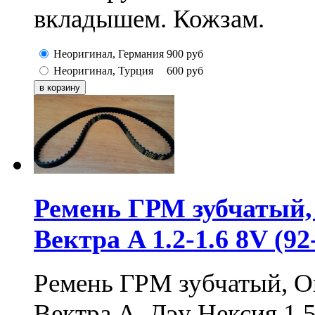
вкладышем. Кожзам.
Неоригинал, Германия
900
руб
Неоригинал, Турция
600
руб
Ремень ГРМ зубчатый, 
Вектра A 1.2-1.6 8V (92
Ремень ГРМ зубчатый, Оп
Вектра A, Дэу Нексия 1.5 