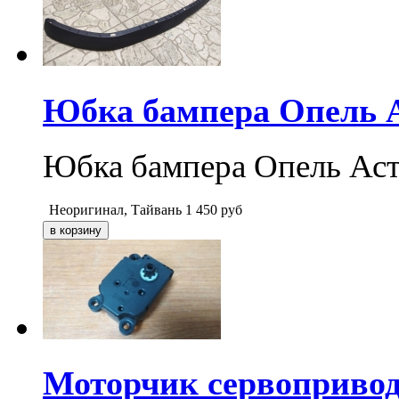
Юбка бампера Опель А
Юбка бампера Опель Астр
Неоригинал, Тайвань
1 450
руб
Моторчик сервопривод