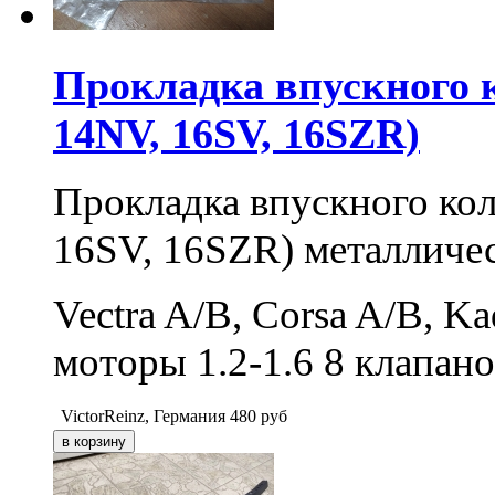
Прокладка впускного к
14NV, 16SV, 16SZR)
Прокладка впускного кол
16SV, 16SZR) металличе
Vectra A/B, Corsa A/B, K
моторы 1.2-1.6 8 клапан
VictorReinz, Германия
480
руб