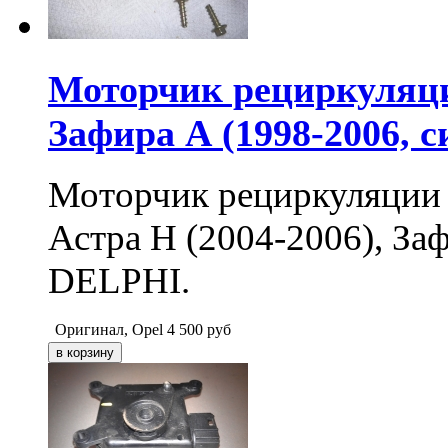
Моторчик рециркуляци
Зафира А (1998-2006, с
Моторчик рециркуляции 
Астра H (2004-2006), Заф
DELPHI.
Оригинал, Opel
4 500
руб