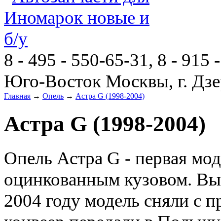
8 - 495 - 550-65-31, 8 - 915 
Юго-Восток Москвы, г. Дзе
Главная
→
Опель
→
Астра G (1998-2004)
Астра G (1998-2004)
Опель Астра G - первая мо
оцинкованным кузовом. Вып
2004 году модель сняли с п