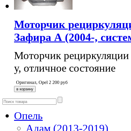
Моторчик рециркуляци
Зафира А (2004-, сист
Моторчик рециркуляции с
у, отличное состояние
Оригинал, Opel
2 200
руб
Опель
Адам (2013-2019)