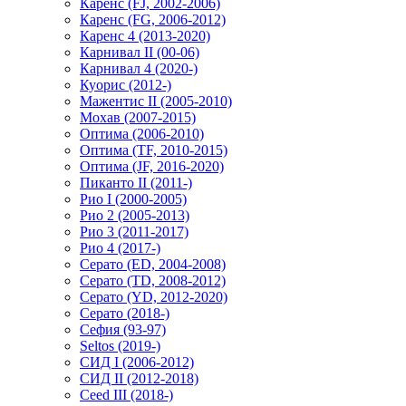
Каренс (FJ, 2002-2006)
Каренс (FG, 2006-2012)
Каренс 4 (2013-2020)
Карнивал II (00-06)
Карнивал 4 (2020-)
Куорис (2012-)
Мажентис II (2005-2010)
Мохав (2007-2015)
Оптима (2006-2010)
Оптима (TF, 2010-2015)
Оптима (JF, 2016-2020)
Пиканто II (2011-)
Рио I (2000-2005)
Рио 2 (2005-2013)
Рио 3 (2011-2017)
Рио 4 (2017-)
Серато (ED, 2004-2008)
Серато (TD, 2008-2012)
Серато (YD, 2012-2020)
Серато (2018-)
Сефия (93-97)
Seltos (2019-)
СИД I (2006-2012)
СИД II (2012-2018)
Ceed III (2018-)