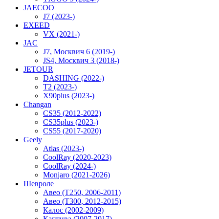
JAECOO
J7 (2023-)
EXEED
VX (2021-)
JAC
J7, Москвич 6 (2019-)
JS4, Москвич 3 (2018-)
JETOUR
DASHING (2022-)
T2 (2023-)
X90plus (2023-)
Changan
CS35 (2012-2022)
CS35plus (2023-)
CS55 (2017-2020)
Geely
Atlas (2023-)
CoolRay (2020-2023)
CoolRay (2024-)
Monjaro (2021-2026)
Шевроле
Авео (T250, 2006-2011)
Авео (T300, 2012-2015)
Калос (2002-2009)
Каптива (2007-2017)