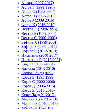
Антара (2007-2017)
Астра F (1991-1997)
Астра G (1998-2004)
Астра H (2004-2015)
Астра J (2009-2016)
Астра K (2016-2019)
Вектра А (1988-1995)
Вектра Б (1995-2001)
Вектра С (2002-2008)
Зафира А (1999-2004)
Зафира Б (2005-2015)
Зафира С (2012-2019)
Инсигния (2008-2017)
Инсигния Б (2017-2021)
Кадет Е (1985-1991)
Каскада (2013-2016)
Комбо Лайф (2021-)
Корса Б (1993-1999)
Корса С (2000-2006)
Корса Д (2006-2015)
Корса E (2015-2019)
КроссЛанд X (2017-)
Мерива А (2003-2010)
Мерива Б (2010-2017)
Мокка (2012-2019)