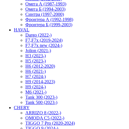
Омега А (1987-1993)
Омега Б (1994-2003)
Синтра (1997-2000)
Фронтера А (1992-1998)
Фронтера Б (1999-2003)
HAVAL
Dargo (2022-)
F7,F7x (2019-2024)
F7,F7x new (2024-)
Jolion (2021-)
H3 (2023-)
H5 (2023-)
H6 (2012-2020)
H6 (2021-)
H7 (2024-)
H9 (2014-2023)
H9 (2024-)
M6 (2021-)
Tank 300 (2023-)
Tank 500 (2023-)
CHERY
ARRIZO 8 (2022-)
OMODA C5 (2022-)
TIGGO 7 Pro (2020-2024)
TIGGO 9 (2024-)