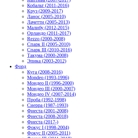
Кобальт (2011-2016)
Круз (2009-2017)
Ланос (2005-2010)
Лачетти (2005-2013)
Малибу (2012-2015)
Орландо (2011-2017)
Rezzo (2000-2008)
Спарк II (2005-2010)
Спарк III (2010-2016)
Такума (2000-2008)
Эпика (2003-2012)
Форд
Куга (2008-2016)
Mondeo (1993-1996)
Мондео II (1996-2000)
Мондео III (2000-2007)
Мондео IV (2007-2014)
Проба (1992-1998)
Сиерра (1987-1993)
Фиеста (2001-2008)
Фиеста (2008-2018)
Фиеста (2017-)
Фокус I (1998-2004)
Фокус II (2005-2011)