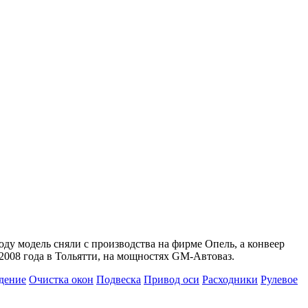
ду модель сняли с производства на фирме Опель, а конвеер
2008 года в Тольятти, на мощностях GM-Автоваз.
дение
Очистка окон
Подвеска
Привод оси
Расходники
Рулевое