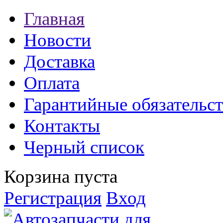
Главная
Новости
Доставка
Оплата
Гарантийные обязательст
Контакты
Черный список
Корзина пуста
Регистрация
Вход