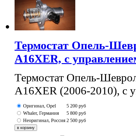
Термостат Опель-Шевр
A16XER, с управление
Термостат Опель-Шевро
A16XER (2006-2010), с 
Оригинал, Opel
5 200
руб
Whaler, Германия
5 800
руб
Неоригинал, Россия
2 500
руб