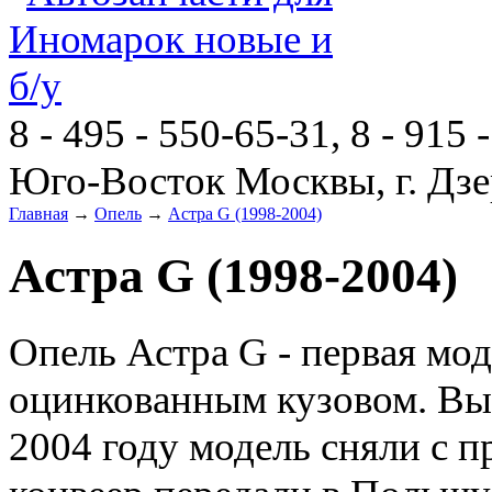
8 - 495 - 550-65-31, 8 - 915 
Юго-Восток Москвы, г. Дзе
Главная
→
Опель
→
Астра G (1998-2004)
Астра G (1998-2004)
Опель Астра G - первая мо
оцинкованным кузовом. Вып
2004 году модель сняли с п