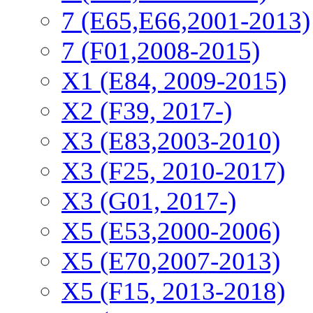
7 (E65,E66,2001-2013)
7 (F01,2008-2015)
X1 (E84, 2009-2015)
Х2 (F39, 2017-)
X3 (E83,2003-2010)
X3 (F25, 2010-2017)
X3 (G01, 2017-)
X5 (E53,2000-2006)
X5 (E70,2007-2013)
X5 (F15, 2013-2018)