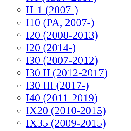
H-1 (2007-)
I10 (PA, 2007-)
I20 (2008-2013)
I20 (2014-)
I30 (2007-2012)
I30 II (2012-2017)
I30 III (2017-)
I40 (2011-2019)
IX20 (2010-2015)
IX35 (2009-2015)