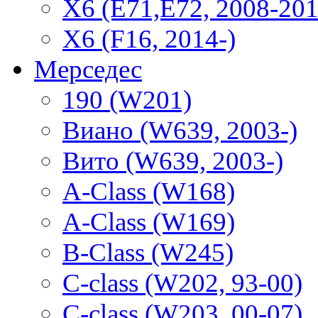
X6 (E71,E72, 2008-201
X6 (F16, 2014-)
Мерседес
190 (W201)
Виано (W639, 2003-)
Вито (W639, 2003-)
A-Class (W168)
A-Class (W169)
B-Class (W245)
C-class (W202, 93-00)
C-class (W203, 00-07)