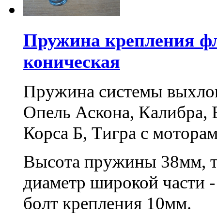
Пружина крепления фл
коническая
Пружина системы выхлоп
Опель Аскона, Калибра, В
Корса Б, Тигра с моторами
Высота пружины 38мм, т
диаметр широкой части -
болт крепления 10мм.