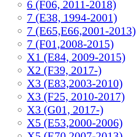
6 (F06, 2011-2018)
7 (E38, 1994-2001)
7 (E65,E66,2001-2013)
7 (F01,2008-2015)
X1 (E84, 2009-2015)
Х2 (F39, 2017-)
X3 (E83,2003-2010)
X3 (F25, 2010-2017)
X3 (G01, 2017-)
X5 (E53,2000-2006)
X5 (E70,2007-2013)