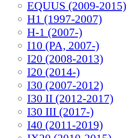
EQUUS (2009-2015)
H1 (1997-2007)
H-1 (2007-)
I10 (PA, 2007-)
I20 (2008-2013)
I20 (2014-)
I30 (2007-2012)
I30 II (2012-2017)
I30 III (2017-)
I40 (2011-2019)