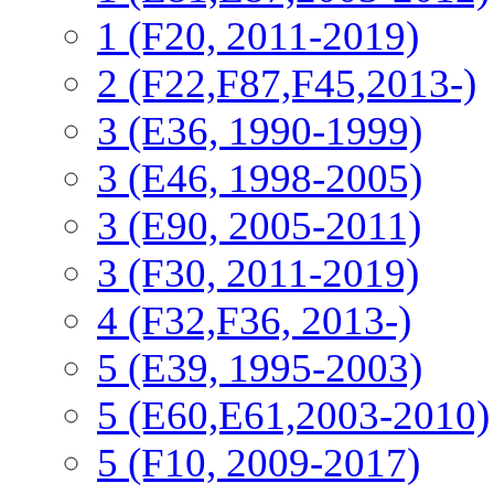
1 (F20, 2011-2019)
2 (F22,F87,F45,2013-)
3 (Е36, 1990-1999)
3 (E46, 1998-2005)
3 (E90, 2005-2011)
3 (F30, 2011-2019)
4 (F32,F36, 2013-)
5 (E39, 1995-2003)
5 (E60,E61,2003-2010)
5 (F10, 2009-2017)