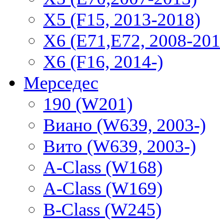
X5 (F15, 2013-2018)
X6 (E71,E72, 2008-201
X6 (F16, 2014-)
Мерседес
190 (W201)
Виано (W639, 2003-)
Вито (W639, 2003-)
A-Class (W168)
A-Class (W169)
B-Class (W245)