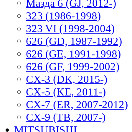
Мазда 6 (GJ, 2012-)
323 (1986-1998)
323 VI (1998-2004)
626 (GD, 1987-1992)
626 (GE, 1991-1998)
626 (GF, 1999-2002)
CX-3 (DK, 2015-)
CX-5 (KE, 2011-)
CX-7 (ER, 2007-2012)
CX-9 (TB, 2007-)
MITSUBISHI