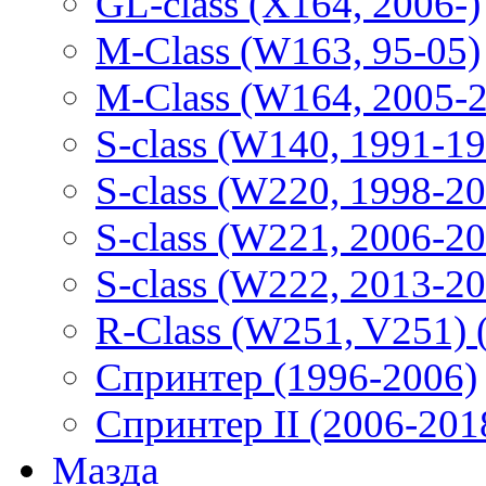
GL-class (X164, 2006-)
M-Class (W163, 95-05)
M-Class (W164, 2005-
S-class (W140, 1991-1
S-class (W220, 1998-2
S-class (W221, 2006-2
S-class (W222, 2013-2
R-Class (W251, V251) 
Спринтер (1996-2006)
Спринтер II (2006-201
Мазда