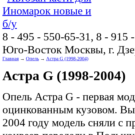
8 - 495 - 550-65-31, 8 - 915 
Юго-Восток Москвы, г. Дзе
Главная
→
Опель
→
Астра G (1998-2004)
Астра G (1998-2004)
Опель Астра G - первая мо
оцинкованным кузовом. Вып
2004 году модель сняли с п