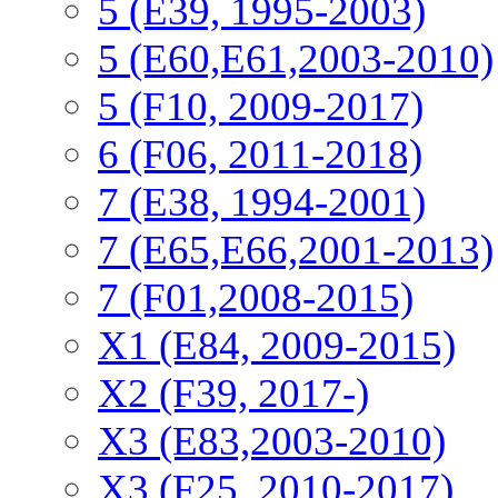
5 (E39, 1995-2003)
5 (E60,E61,2003-2010)
5 (F10, 2009-2017)
6 (F06, 2011-2018)
7 (E38, 1994-2001)
7 (E65,E66,2001-2013)
7 (F01,2008-2015)
X1 (E84, 2009-2015)
Х2 (F39, 2017-)
X3 (E83,2003-2010)
X3 (F25, 2010-2017)