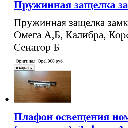
Пружинная защелка за
Пружинная защелка замка
Омега А,Б, Калибра, Корс
Сенатор Б
Оригинал, Opel
900
руб
Плафон освещения ном