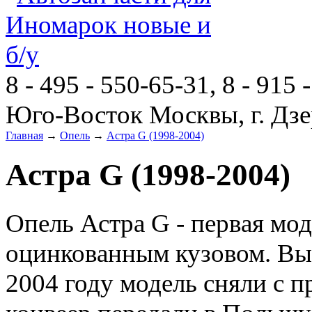
8 - 495 - 550-65-31, 8 - 915 
Юго-Восток Москвы, г. Дзе
Главная
→
Опель
→
Астра G (1998-2004)
Астра G (1998-2004)
Опель Астра G - первая мо
оцинкованным кузовом. Вып
2004 году модель сняли с п