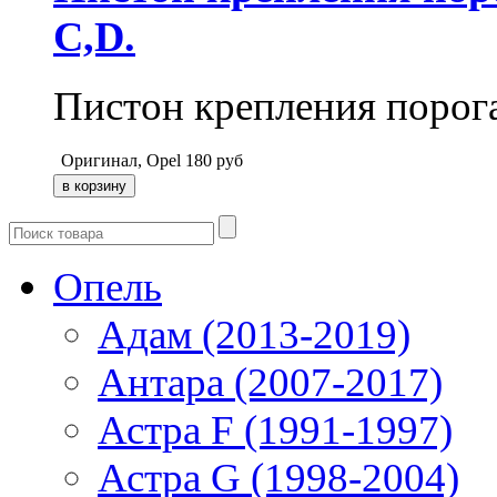
С,D.
Пистон крепления порога
Оригинал, Opel
180
руб
Опель
Адам (2013-2019)
Антара (2007-2017)
Астра F (1991-1997)
Астра G (1998-2004)