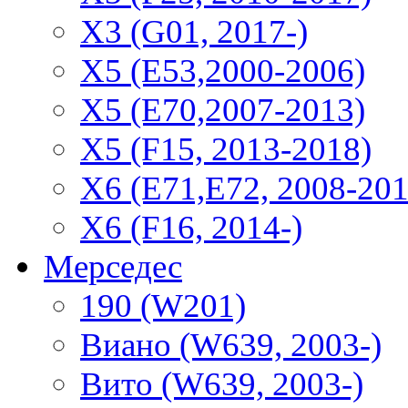
X3 (G01, 2017-)
X5 (E53,2000-2006)
X5 (E70,2007-2013)
X5 (F15, 2013-2018)
X6 (E71,E72, 2008-201
X6 (F16, 2014-)
Мерседес
190 (W201)
Виано (W639, 2003-)
Вито (W639, 2003-)