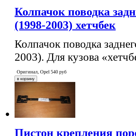
Колпачок поводка задн
(1998-2003) хетчбек
Колпачок поводка заднег
2003). Для кузова «хетчб
Оригинал, Opel
540
руб
Пистон крепления поро