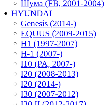
Шума (FB, 2001-2004)
HYUNDAI
Genesis (2014-)
EQUUS (2009-2015)
H1 (1997-2007)
H-1 (2007-)
I10 (PA, 2007-)
I20 (2008-2013)
I20 (2014-)
I30 (2007-2012)
I30 II (2012-2017)