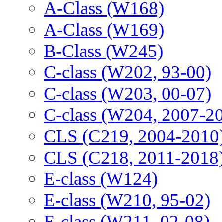
A-Class (W168)
A-Class (W169)
B-Class (W245)
C-class (W202, 93-00)
C-class (W203, 00-07)
C-class (W204, 2007-2
CLS (C219, 2004-2010
CLS (C218, 2011-2018
E-class (W124)
E-class (W210, 95-02)
E-class (W211, 02-08)