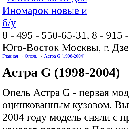
8 - 495 - 550-65-31, 8 - 915 
Юго-Восток Москвы, г. Дзе
Главная
→
Опель
→
Астра G (1998-2004)
Астра G (1998-2004)
Опель Астра G - первая мо
оцинкованным кузовом. Вып
2004 году модель сняли с п