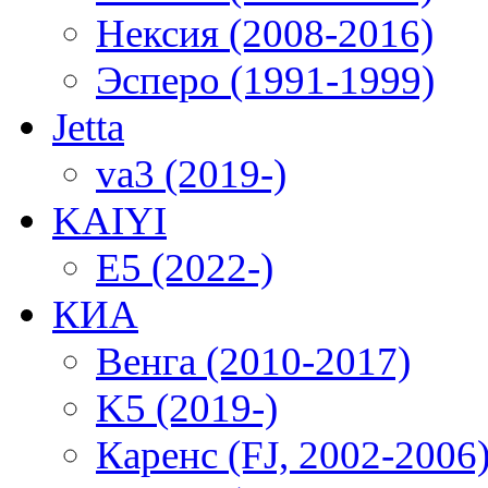
Нексия (2008-2016)
Эсперо (1991-1999)
Jetta
va3 (2019-)
KAIYI
E5 (2022-)
КИА
Венга (2010-2017)
K5 (2019-)
Каренс (FJ, 2002-2006