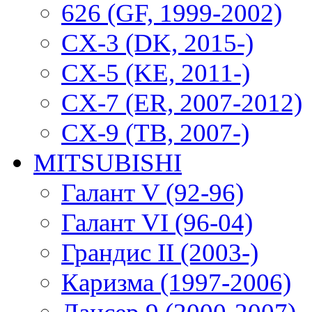
626 (GF, 1999-2002)
CX-3 (DK, 2015-)
CX-5 (KE, 2011-)
CX-7 (ER, 2007-2012)
CX-9 (TB, 2007-)
MITSUBISHI
Галант V (92-96)
Галант VI (96-04)
Грандис II (2003-)
Каризма (1997-2006)