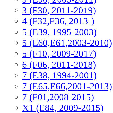
3 (F30, 2011-2019)
4 (F32,F36, 2013-)
5 (E39, 1995-2003)
5 (E60,E61,2003-2010)
5 (F10, 2009-2017)
6 (F06, 2011-2018)
7 (E38, 1994-2001)
7 (E65,E66,2001-2013)
7 (F01,2008-2015)
X1 (E84, 2009-2015)