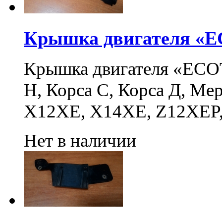
Крышка двигателя «EC
Крышка двигателя «ECOT
H, Корса С, Корса Д, Ме
X12XE, X14XE, Z12XEP
Нет в наличии