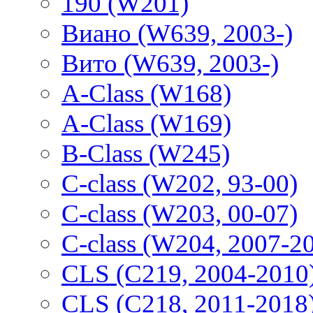
190 (W201)
Виано (W639, 2003-)
Вито (W639, 2003-)
A-Class (W168)
A-Class (W169)
B-Class (W245)
C-class (W202, 93-00)
C-class (W203, 00-07)
C-class (W204, 2007-2
CLS (C219, 2004-2010
CLS (C218, 2011-2018