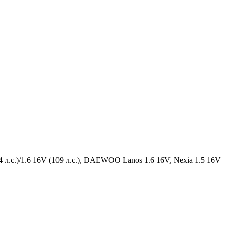
(94 л.с.)/1.6 16V (109 л.с.), DAEWOO Lanos 1.6 16V, Nexia 1.5 16V