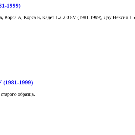
81-1999)
 Корса А, Корса Б, Кадет 1.2-2.0 8V (1981-1999), Дэу Нексия 1.5
 (1981-1999)
старого образца.