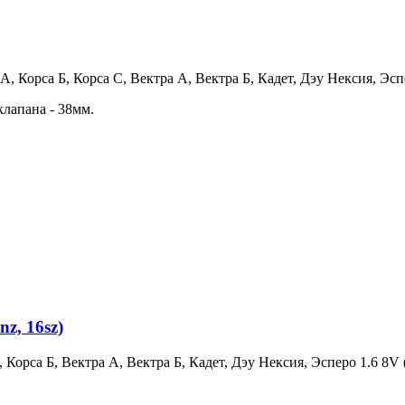
, Корса Б, Корса С, Вектра А, Вектра Б, Кадет, Дэу Нексия, Эс
клапана - 38мм.
z, 16sz)
орса Б, Вектра А, Вектра Б, Кадет, Дэу Нексия, Эсперо 1.6 8V (с