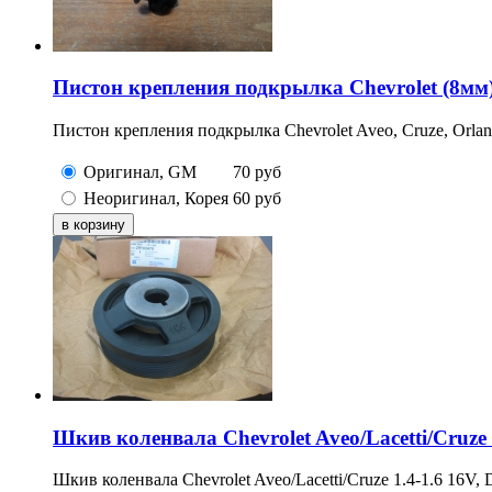
Пистон крепления подкрылка Chevrolet (8мм
Пистон крепления подкрылка Chevrolet Aveo, Cruze, Orlando,
Оригинал, GM
70
руб
Неоригинал, Корея
60
руб
Шкив коленвала Chevrolet Aveo/Lacetti/Cruze
Шкив коленвала Chevrolet Aveo/Lacetti/Cruze 1.4-1.6 16V