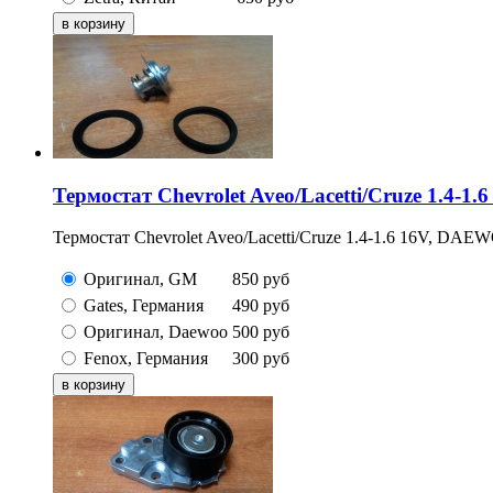
Термостат Chevrolet Aveo/Lacetti/Cruze 1.4-1
Термостат Chevrolet Aveo/Lacetti/Cruze 1.4-1.6 16V, DAE
Оригинал, GM
850
руб
Gates, Германия
490
руб
Оригинал, Daewoo
500
руб
Fenox, Германия
300
руб