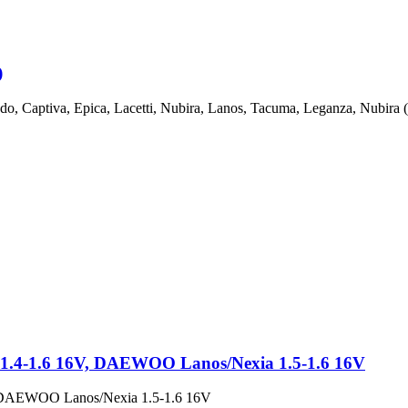
)
 Captiva, Epica, Lacetti, Nubira, Lanos, Tacuma, Leganza, Nubira 
 1.4-1.6 16V, DAEWOO Lanos/Nexia 1.5-1.6 16V
, DAEWOO Lanos/Nexia 1.5-1.6 16V