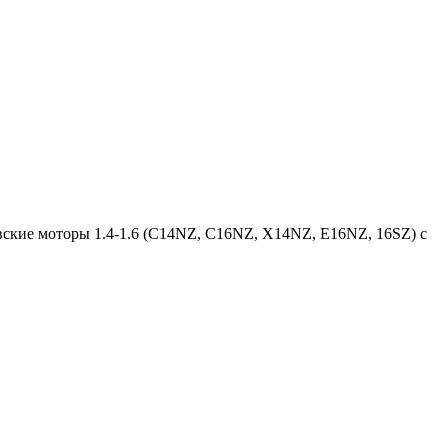
левские моторы 1.4-1.6 (С14NZ, C16NZ, X14NZ, E16NZ, 16SZ) с