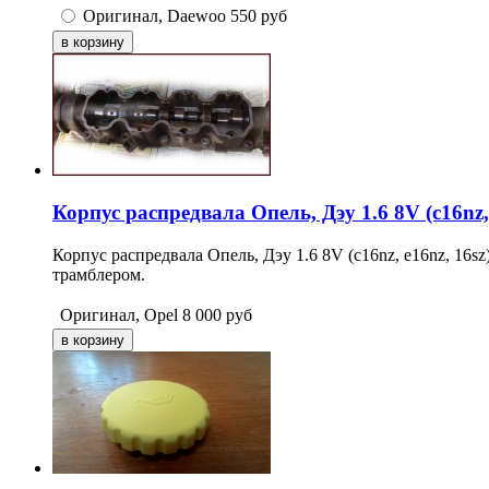
Оригинал, Daewoo
550
руб
Корпус распредвала Опель, Дэу 1.6 8V (с16nz, 
Корпус распредвала Опель, Дэу 1.6 8V (с16nz, e16nz, 16
трамблером.
Оригинал, Opel
8 000
руб