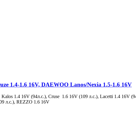
ruze 1.4-1.6 16V, DAEWOO Lanos/Nexia 1.5-1.6 16V
Kalos 1.4 16V (94л.с.), Cruse 1.6 16V (109 л.с.), Lacetti 1.4 16V 
 (109 л.с.), REZZO 1.6 16V