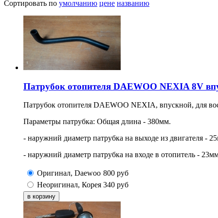
Сортировать по
умолчанию
цене
названию
Патрубок отопителя DAEWOO NEXIA 8V вп
Патрубок отопителя DAEWOO NEXIA, впускной, для вос
Параметры патрубка: Общая длина - 380мм.
- наружний диаметр патрубка на выходе из двигателя - 2
- наружний диаметр патрубка на входе в отопитель - 23мм
Оригинал, Daewoo
800
руб
Неоригинал, Корея
340
руб