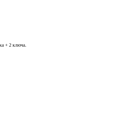
 + 2 ключа.