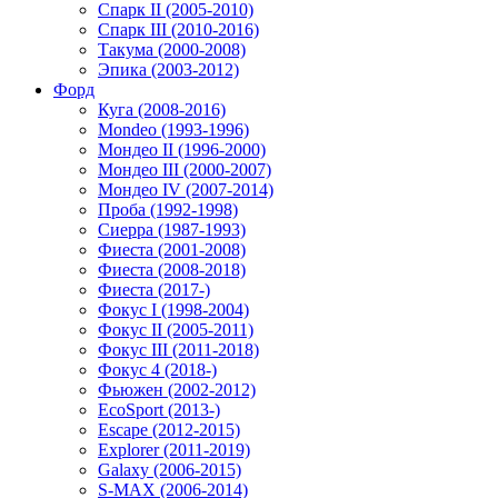
Спарк II (2005-2010)
Спарк III (2010-2016)
Такума (2000-2008)
Эпика (2003-2012)
Форд
Куга (2008-2016)
Mondeo (1993-1996)
Мондео II (1996-2000)
Мондео III (2000-2007)
Мондео IV (2007-2014)
Проба (1992-1998)
Сиерра (1987-1993)
Фиеста (2001-2008)
Фиеста (2008-2018)
Фиеста (2017-)
Фокус I (1998-2004)
Фокус II (2005-2011)
Фокус III (2011-2018)
Фокус 4 (2018-)
Фьюжен (2002-2012)
EcoSport (2013-)
Escape (2012-2015)
Explorer (2011-2019)
Galaxy (2006-2015)
S-MAX (2006-2014)