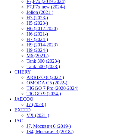
F7,F7x (2019-2024)
F7,F7x new (2024-)
Jolion (2021-)
H3 (2023-)
H5 (2023-)
H6 (2012-2020)
H6 (2021-)
H7 (2024-)
H9 (2014-2023)
H9 (2024-)
M6 (2021-)
Tank 300 (2023-)
Tank 500 (2023-)
CHERY
ARRIZO 8 (2022-)
OMODA C5 (2022-)
TIGGO 7 Pro (2020-2024)
TIGGO 9 (2024-)
JAECOO
J7 (2023-)
EXEED
VX (2021-)
JAC
J7, Москвич 6 (2019-)
JS4, Москвич 3 (2018-)