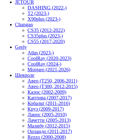
JETOUR
DASHING (2022-)
T2 (2023-)
X90plus (2023-)
Changan
CS35 (2012-2022)
CS35plus (2023-)
CS55 (2017-2020)
Geely
Atlas (2023-)
CoolRay (2020-2023)
CoolRay (2024-)
Monjaro (2021-2026)
Шевроле
Авео (T250, 2006-2011)
Авео (T300, 2012-2015)
Калос (2002-2009)
Каптива (2007-2017)
Кобальт (2011-2016)
Круз (2009-2017)
Ланос (2005-2010)
Лачетти (2005-2013)
Малибу (2012-2015)
Орландо (2011-2017)
Rezzo (2000-2008)