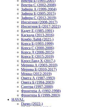
Вектра Б (1995-2001)
Вектра С (2002-2008)
Зафира А (1999-2004)
Зафира Б (2005-2015)
Зафира С (2012-2019)
Инсигния (2008-2017)
Инсигния Б (2017-2021)
Кадет Е (1985-1991)
Каскада (2013-2016)
Комбо Лайф (2021-)
Корса Б (1993-1999)
Корса С (2000-2006)
Корса Д (2006-2015)
Корса E (2015-2019)
КроссЛанд X (2017-)
Мерива А (2003-2010)
Мерива Б (2010-2017)
Мокка (2012-2019)
Омега А (1987-1993)
Омега Б (1994-2003)
Синтра (1997-2000)
Фронтера А (1992-1998)
Фронтера Б (1999-2003)
HAVAL
Dargo (2022-)