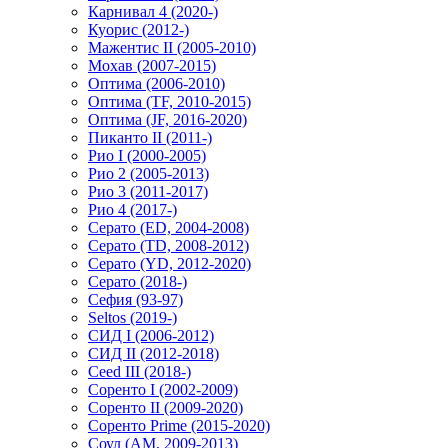
Карнивал 4 (2020-)
Куорис (2012-)
Мажентис II (2005-2010)
Мохав (2007-2015)
Оптима (2006-2010)
Оптима (TF, 2010-2015)
Оптима (JF, 2016-2020)
Пиканто II (2011-)
Рио I (2000-2005)
Рио 2 (2005-2013)
Рио 3 (2011-2017)
Рио 4 (2017-)
Серато (ED, 2004-2008)
Серато (TD, 2008-2012)
Серато (YD, 2012-2020)
Серато (2018-)
Сефия (93-97)
Seltos (2019-)
СИД I (2006-2012)
СИД II (2012-2018)
Ceed III (2018-)
Соренто I (2002-2009)
Соренто II (2009-2020)
Соренто Prime (2015-2020)
Соул (AM, 2009-2013)