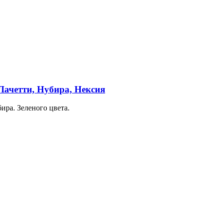
Лачетти, Нубира, Нексия
ра. Зеленого цвета.