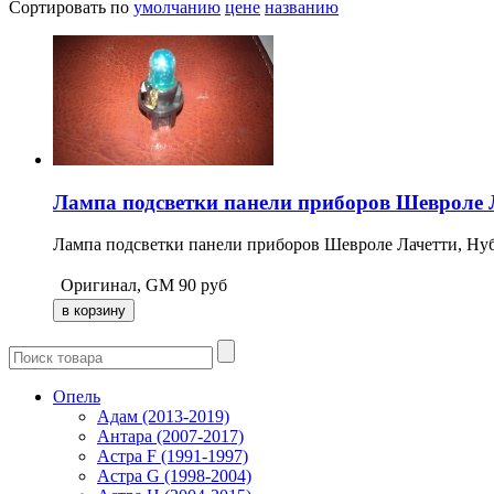
Сортировать по
умолчанию
цене
названию
Лампа подсветки панели приборов Шевроле 
Лампа подсветки панели приборов Шевроле Лачетти, Нуби
Оригинал, GM
90
руб
Опель
Адам (2013-2019)
Антара (2007-2017)
Астра F (1991-1997)
Астра G (1998-2004)