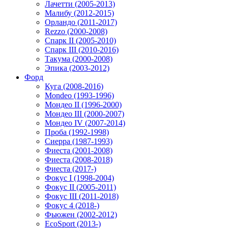
Лачетти (2005-2013)
Малибу (2012-2015)
Орландо (2011-2017)
Rezzo (2000-2008)
Спарк II (2005-2010)
Спарк III (2010-2016)
Такума (2000-2008)
Эпика (2003-2012)
Форд
Куга (2008-2016)
Mondeo (1993-1996)
Мондео II (1996-2000)
Мондео III (2000-2007)
Мондео IV (2007-2014)
Проба (1992-1998)
Сиерра (1987-1993)
Фиеста (2001-2008)
Фиеста (2008-2018)
Фиеста (2017-)
Фокус I (1998-2004)
Фокус II (2005-2011)
Фокус III (2011-2018)
Фокус 4 (2018-)
Фьюжен (2002-2012)
EcoSport (2013-)