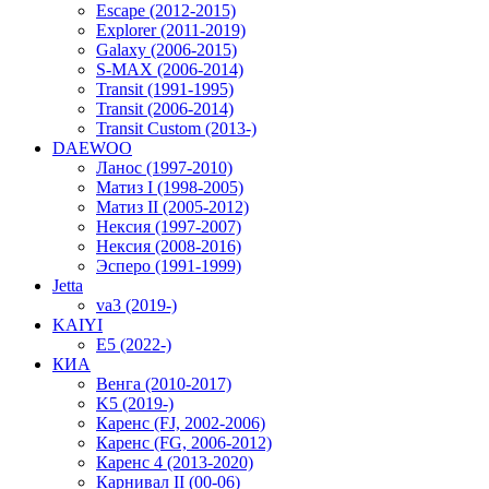
Escape (2012-2015)
Explorer (2011-2019)
Galaxy (2006-2015)
S-MAX (2006-2014)
Transit (1991-1995)
Transit (2006-2014)
Transit Custom (2013-)
DAEWOO
Ланос (1997-2010)
Матиз I (1998-2005)
Матиз II (2005-2012)
Нексия (1997-2007)
Нексия (2008-2016)
Эсперо (1991-1999)
Jetta
va3 (2019-)
KAIYI
E5 (2022-)
КИА
Венга (2010-2017)
K5 (2019-)
Каренс (FJ, 2002-2006)
Каренс (FG, 2006-2012)
Каренс 4 (2013-2020)
Карнивал II (00-06)