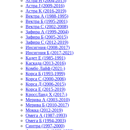
Астра H (2004-2015)
Астра J (2009-2016)
Астра K (2016-2019)
Вектра А (1988-1995)
Вектра Б (1995-2001)
Вектра С (2002-2008)
Зафира А (1999-2004)
Зафира Б (2005-2015)
Зафира С (2012-2019)
Инсигния (2008-2017)
Инсигния Б (2017-2021)
Кадет Е (1985-1991)
Каскада (2013-2016)
Комбо Лайф (2021-)
Корса Б (1993-1999)
Корса С (2000-2006)
Корса Д (2006-2015)
Корса E (2015-2019)
КроссЛанд X (2017-)
Мерива А (2003-2010)
Мерива Б (2010-2017)
Мокка (2012-2019)
Омега А (1987-1993)
Омега Б (1994-2003)
Синтра (1997-2000)