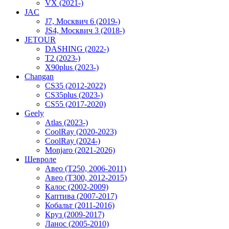
VX (2021-)
JAC
J7, Москвич 6 (2019-)
JS4, Москвич 3 (2018-)
JETOUR
DASHING (2022-)
T2 (2023-)
X90plus (2023-)
Changan
CS35 (2012-2022)
CS35plus (2023-)
CS55 (2017-2020)
Geely
Atlas (2023-)
CoolRay (2020-2023)
CoolRay (2024-)
Monjaro (2021-2026)
Шевроле
Авео (T250, 2006-2011)
Авео (T300, 2012-2015)
Калос (2002-2009)
Каптива (2007-2017)
Кобальт (2011-2016)
Круз (2009-2017)
Ланос (2005-2010)