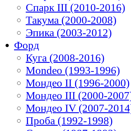
Спарк III (2010-2016)
Такума (2000-2008)
Эпика (2003-2012)
Форд
Куга (2008-2016)
Mondeo (1993-1996)
Мондео II (1996-2000)
Мондео III (2000-2007
Мондео IV (2007-2014
Проба (1992-1998)