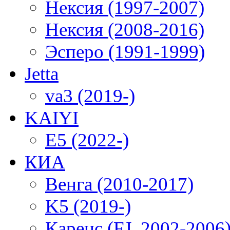
Нексия (1997-2007)
Нексия (2008-2016)
Эсперо (1991-1999)
Jetta
va3 (2019-)
KAIYI
E5 (2022-)
КИА
Венга (2010-2017)
K5 (2019-)
Каренс (FJ, 2002-2006