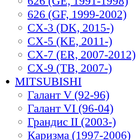
626 (GE, 1991-1998)
626 (GF, 1999-2002)
CX-3 (DK, 2015-)
CX-5 (KE, 2011-)
CX-7 (ER, 2007-2012)
CX-9 (TB, 2007-)
MITSUBISHI
Галант V (92-96)
Галант VI (96-04)
Грандис II (2003-)
Каризма (1997-2006)