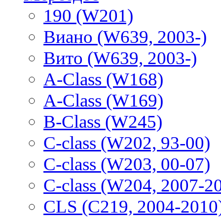
190 (W201)
Виано (W639, 2003-)
Вито (W639, 2003-)
A-Class (W168)
A-Class (W169)
B-Class (W245)
C-class (W202, 93-00)
C-class (W203, 00-07)
C-class (W204, 2007-2
CLS (C219, 2004-2010