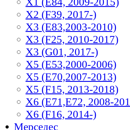
X1 (E84, 2009-2015)
Х2 (F39, 2017-)
X3 (E83,2003-2010)
X3 (F25, 2010-2017)
X3 (G01, 2017-)
X5 (E53,2000-2006)
X5 (E70,2007-2013)
X5 (F15, 2013-2018)
X6 (E71,E72, 2008-201
X6 (F16, 2014-)
Мерседес