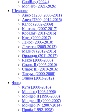
CoolRay (2024-)
Monjaro (2021-2026)
Шевроле
Авео (T250, 2006-2011)
Авео (T300, 2012-2015)
Калос (2002-2009)
Каптива (2007-2017)
Кобальт (2011-2016)
Круз (2009-2017)
Ланос (2005-2010)
Лачетти (2005-2013)
Малибу (2012-2015)
Орландо (2011-2017)
Rezzo (2000-2008)
Спарк II (2005-2010)
Спарк III (2010-2016)
Такума (2000-2008)
Эпика (2003-2012)
Форд
Куга (2008-2016)
Mondeo (1993-1996)
Мондео II (1996-2000)
Мондео III (2000-2007)
Мондео IV (2007-2014)
Проба (1992-1998)