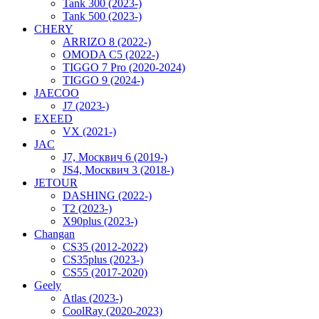
Tank 300 (2023-)
Tank 500 (2023-)
CHERY
ARRIZO 8 (2022-)
OMODA C5 (2022-)
TIGGO 7 Pro (2020-2024)
TIGGO 9 (2024-)
JAECOO
J7 (2023-)
EXEED
VX (2021-)
JAC
J7, Москвич 6 (2019-)
JS4, Москвич 3 (2018-)
JETOUR
DASHING (2022-)
T2 (2023-)
X90plus (2023-)
Changan
CS35 (2012-2022)
CS35plus (2023-)
CS55 (2017-2020)
Geely
Atlas (2023-)
CoolRay (2020-2023)