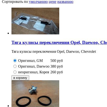
Сортировать по
умолчанию
цене
названию
Тяга кулисы переключения Opel, Daewoo, Che
Тяга кулисы переключения Opel, Daewoo, Chevrolet
Оригинал, GM
500
руб
Оригинал, Daewoo
380
руб
неоригинал, Корея
260
руб