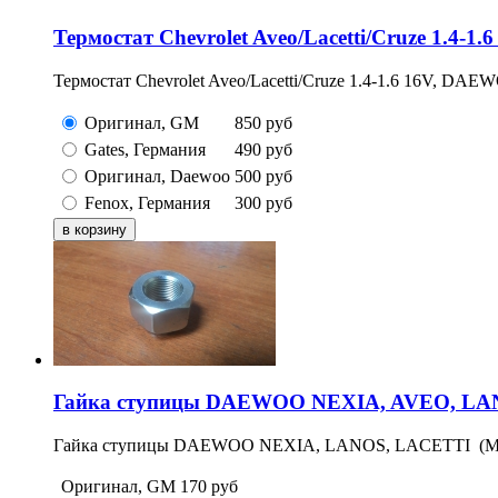
Термостат Chevrolet Aveo/Lacetti/Cruze 1.4-1
Термостат Chevrolet Aveo/Lacetti/Cruze 1.4-1.6 16V, DAE
Оригинал, GM
850
руб
Gates, Германия
490
руб
Оригинал, Daewoo
500
руб
Fenox, Германия
300
руб
Гайка ступицы DAEWOO NEXIA, AVEO, LANO
Гайка ступицы DAEWOO NEXIA, LANOS, LACETTI (M18
Оригинал, GM
170
руб