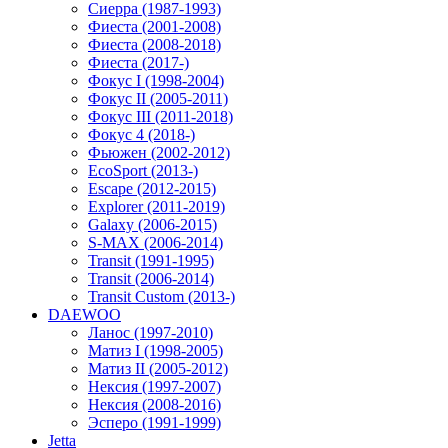
Сиерра (1987-1993)
Фиеста (2001-2008)
Фиеста (2008-2018)
Фиеста (2017-)
Фокус I (1998-2004)
Фокус II (2005-2011)
Фокус III (2011-2018)
Фокус 4 (2018-)
Фьюжен (2002-2012)
EcoSport (2013-)
Escape (2012-2015)
Explorer (2011-2019)
Galaxy (2006-2015)
S-MAX (2006-2014)
Transit (1991-1995)
Transit (2006-2014)
Transit Custom (2013-)
DAEWOO
Ланос (1997-2010)
Матиз I (1998-2005)
Матиз II (2005-2012)
Нексия (1997-2007)
Нексия (2008-2016)
Эсперо (1991-1999)
Jetta