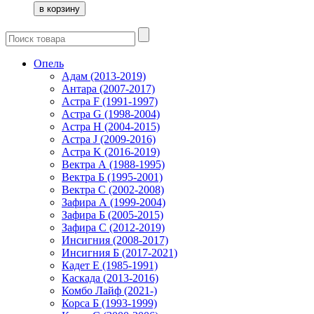
Опель
Адам (2013-2019)
Антара (2007-2017)
Астра F (1991-1997)
Астра G (1998-2004)
Астра H (2004-2015)
Астра J (2009-2016)
Астра K (2016-2019)
Вектра А (1988-1995)
Вектра Б (1995-2001)
Вектра С (2002-2008)
Зафира А (1999-2004)
Зафира Б (2005-2015)
Зафира С (2012-2019)
Инсигния (2008-2017)
Инсигния Б (2017-2021)
Кадет Е (1985-1991)
Каскада (2013-2016)
Комбо Лайф (2021-)
Корса Б (1993-1999)