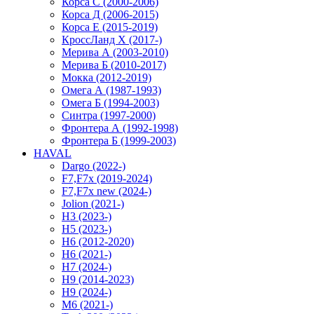
Корса С (2000-2006)
Корса Д (2006-2015)
Корса E (2015-2019)
КроссЛанд X (2017-)
Мерива А (2003-2010)
Мерива Б (2010-2017)
Мокка (2012-2019)
Омега А (1987-1993)
Омега Б (1994-2003)
Синтра (1997-2000)
Фронтера А (1992-1998)
Фронтера Б (1999-2003)
HAVAL
Dargo (2022-)
F7,F7x (2019-2024)
F7,F7x new (2024-)
Jolion (2021-)
H3 (2023-)
H5 (2023-)
H6 (2012-2020)
H6 (2021-)
H7 (2024-)
H9 (2014-2023)
H9 (2024-)
M6 (2021-)