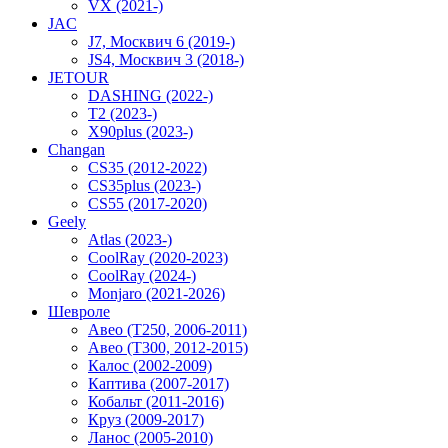
VX (2021-)
JAC
J7, Москвич 6 (2019-)
JS4, Москвич 3 (2018-)
JETOUR
DASHING (2022-)
T2 (2023-)
X90plus (2023-)
Changan
CS35 (2012-2022)
CS35plus (2023-)
CS55 (2017-2020)
Geely
Atlas (2023-)
CoolRay (2020-2023)
CoolRay (2024-)
Monjaro (2021-2026)
Шевроле
Авео (T250, 2006-2011)
Авео (T300, 2012-2015)
Калос (2002-2009)
Каптива (2007-2017)
Кобальт (2011-2016)
Круз (2009-2017)
Ланос (2005-2010)