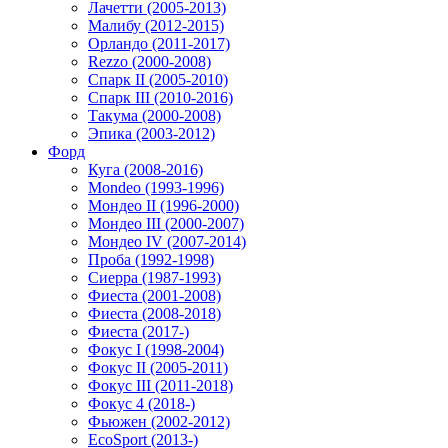
Лачетти (2005-2013)
Малибу (2012-2015)
Орландо (2011-2017)
Rezzo (2000-2008)
Спарк II (2005-2010)
Спарк III (2010-2016)
Такума (2000-2008)
Эпика (2003-2012)
Форд
Куга (2008-2016)
Mondeo (1993-1996)
Мондео II (1996-2000)
Мондео III (2000-2007)
Мондео IV (2007-2014)
Проба (1992-1998)
Сиерра (1987-1993)
Фиеста (2001-2008)
Фиеста (2008-2018)
Фиеста (2017-)
Фокус I (1998-2004)
Фокус II (2005-2011)
Фокус III (2011-2018)
Фокус 4 (2018-)
Фьюжен (2002-2012)
EcoSport (2013-)