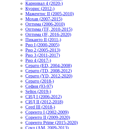
Карнивал 4 (2020-)
Куорис (2012-)
Мажентис II (2005-2010)
Мохав (2007-2015)
Оптима (2006-2010)
Оптима (TF, 2010-2015)
Оптима (JF, 2016-2020)
Пиканто II (2011-)
Рио I (2000-2005)
Рио 2 (2005-2013)
Рио 3 (2011-2017)
Рио 4 (2017-)
Серато (ED, 2004-2008)
Серато (TD, 2008-2012)
Серато (YD, 2012-2020)
Серато (2018-)
Сефия (93-97)
Seltos (2019-)
СИД I (2006-2012)
СИД II (2012-2018)
Ceed III (2018-)
Соренто I (2002-2009)
Соренто II (2009-2020)
Соренто Prime (2015-2020)
Соул (AM, 2009-2013)