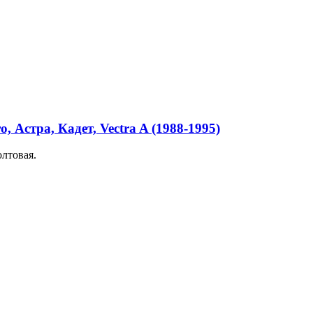
, Астра, Кадет, Vectra A (1988-1995)
олтовая.