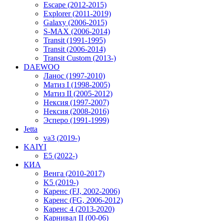
Escape (2012-2015)
Explorer (2011-2019)
Galaxy (2006-2015)
S-MAX (2006-2014)
Transit (1991-1995)
Transit (2006-2014)
Transit Custom (2013-)
DAEWOO
Ланос (1997-2010)
Матиз I (1998-2005)
Матиз II (2005-2012)
Нексия (1997-2007)
Нексия (2008-2016)
Эсперо (1991-1999)
Jetta
va3 (2019-)
KAIYI
E5 (2022-)
КИА
Венга (2010-2017)
K5 (2019-)
Каренс (FJ, 2002-2006)
Каренс (FG, 2006-2012)
Каренс 4 (2013-2020)
Карнивал II (00-06)