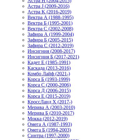
Астра H (2004-2015)
Астра J (2009-2016)
Астра K (2016-2019)
Вектра А (1988-1995)
Вектра Б (1995-2001)
Вектра С (2002-2008)
Зафира А (1999-2004)
Зафира Б (2005-2015)
Зафира С (2012-2019)
Инсигния (2008-2017)
Инсигния Б (2017-2021)
Кадет Е (1985-1991)
Каскада (2013-2016)
Комбо Лайф (2021-)
Корса Б (1993-1999)
Корса С (2000-2006)
Корса Д (2006-2015)
Корса E (2015-2019)
КроссЛанд X (2017-)
Мерива А (2003-2010)
Мерива Б (2010-2017)
Мокка (2012-2019)
Омега А (1987-1993)
Омега Б (1994-2003)
Синтра (1997-2000)