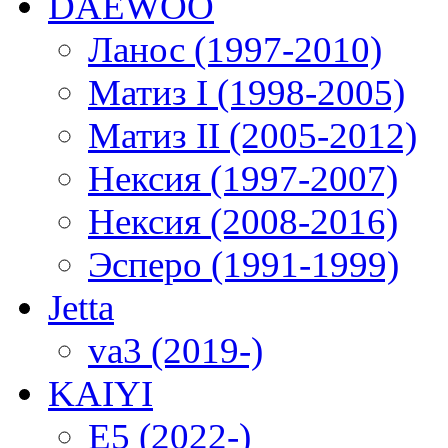
DAEWOO
Ланос (1997-2010)
Матиз I (1998-2005)
Матиз II (2005-2012)
Нексия (1997-2007)
Нексия (2008-2016)
Эсперо (1991-1999)
Jetta
va3 (2019-)
KAIYI
E5 (2022-)