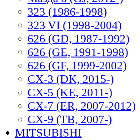
323 (1986-1998)
323 VI (1998-2004)
626 (GD, 1987-1992)
626 (GE, 1991-1998)
626 (GF, 1999-2002)
CX-3 (DK, 2015-)
CX-5 (KE, 2011-)
CX-7 (ER, 2007-2012)
CX-9 (TB, 2007-)
MITSUBISHI