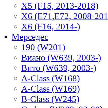
X5 (F15, 2013-2018)
X6 (E71,E72, 2008-201
X6 (F16, 2014-)
Мерседес
190 (W201)
Виано (W639, 2003-)
Вито (W639, 2003-)
A-Class (W168)
A-Class (W169)
B-Class (W245)