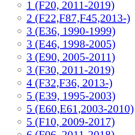
1 (F20, 2011-2019)
2 (F22,F87,F45,2013-)
3 (Е36, 1990-1999)
3 (E46, 1998-2005)
3 (E90, 2005-2011)
3 (F30, 2011-2019)
4 (F32,F36, 2013-)
5 (E39, 1995-2003)
5 (E60,E61,2003-2010)
5 (F10, 2009-2017)
6 (F06, 2011-2018)