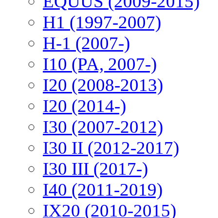
EQUUS (2009-2015)
H1 (1997-2007)
H-1 (2007-)
I10 (PA, 2007-)
I20 (2008-2013)
I20 (2014-)
I30 (2007-2012)
I30 II (2012-2017)
I30 III (2017-)
I40 (2011-2019)
IX20 (2010-2015)