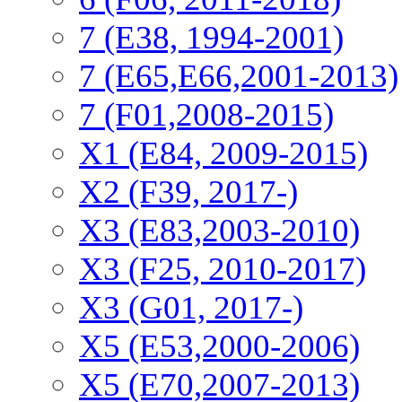
7 (E38, 1994-2001)
7 (E65,E66,2001-2013)
7 (F01,2008-2015)
X1 (E84, 2009-2015)
Х2 (F39, 2017-)
X3 (E83,2003-2010)
X3 (F25, 2010-2017)
X3 (G01, 2017-)
X5 (E53,2000-2006)
X5 (E70,2007-2013)