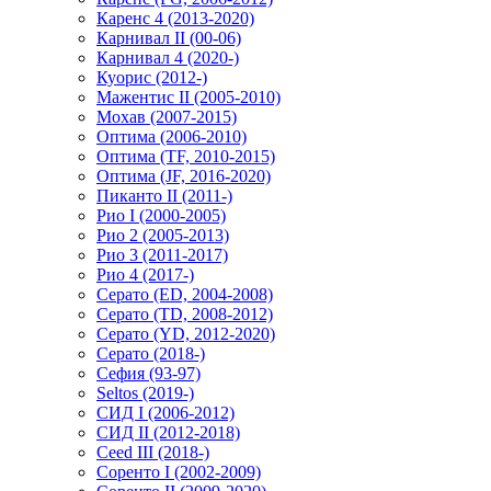
Каренс 4 (2013-2020)
Карнивал II (00-06)
Карнивал 4 (2020-)
Куорис (2012-)
Мажентис II (2005-2010)
Мохав (2007-2015)
Оптима (2006-2010)
Оптима (TF, 2010-2015)
Оптима (JF, 2016-2020)
Пиканто II (2011-)
Рио I (2000-2005)
Рио 2 (2005-2013)
Рио 3 (2011-2017)
Рио 4 (2017-)
Серато (ED, 2004-2008)
Серато (TD, 2008-2012)
Серато (YD, 2012-2020)
Серато (2018-)
Сефия (93-97)
Seltos (2019-)
СИД I (2006-2012)
СИД II (2012-2018)
Ceed III (2018-)
Соренто I (2002-2009)