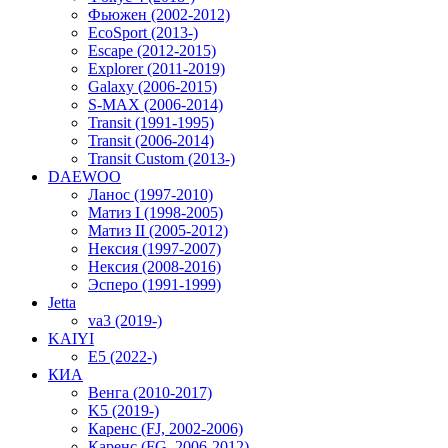
Фьюжен (2002-2012)
EcoSport (2013-)
Escape (2012-2015)
Explorer (2011-2019)
Galaxy (2006-2015)
S-MAX (2006-2014)
Transit (1991-1995)
Transit (2006-2014)
Transit Custom (2013-)
DAEWOO
Ланос (1997-2010)
Матиз I (1998-2005)
Матиз II (2005-2012)
Нексия (1997-2007)
Нексия (2008-2016)
Эсперо (1991-1999)
Jetta
va3 (2019-)
KAIYI
E5 (2022-)
КИА
Венга (2010-2017)
K5 (2019-)
Каренс (FJ, 2002-2006)
Каренс (FG, 2006-2012)