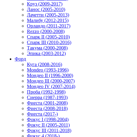
Круз (2009-2017)
Ланос (2005-2010)
Лачетти (2005-2013)
Малибу (2012-2015)
Орландо (2011-2017)
Rezzo (2000-2008)
Спарк II (2005-2010)
Спарк III (2010-2016)
Такума (2000-2008)
Эпика (2003-2012)
Форд
Куга (2008-2016)
Mondeo (1993-1996)
Мондео II (1996-2000)
Мондео III (2000-2007)
Мондео IV (2007-2014)
Проба (1992-1998)
Сиерра (1987-1993)
Фиеста (2001-2008)
Фиеста (2008-2018)
Фиеста (2017-)
Фокус I (1998-2004)
Фокус II (2005-2011)
Фокус III (2011-2018)
Фокус 4 (2018-)