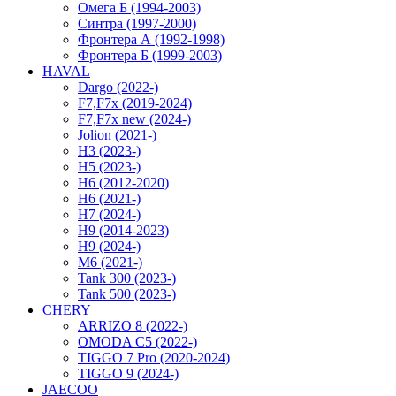
Омега Б (1994-2003)
Синтра (1997-2000)
Фронтера А (1992-1998)
Фронтера Б (1999-2003)
HAVAL
Dargo (2022-)
F7,F7x (2019-2024)
F7,F7x new (2024-)
Jolion (2021-)
H3 (2023-)
H5 (2023-)
H6 (2012-2020)
H6 (2021-)
H7 (2024-)
H9 (2014-2023)
H9 (2024-)
M6 (2021-)
Tank 300 (2023-)
Tank 500 (2023-)
CHERY
ARRIZO 8 (2022-)
OMODA C5 (2022-)
TIGGO 7 Pro (2020-2024)
TIGGO 9 (2024-)
JAECOO