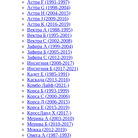
Астра F (1991-1997)
Астра G (1998-2004)
Астра H (2004-2015)
Астра J (2009-2016)
Астра K (2016-2019)
Вектра А (1988-1995)
Вектра Б (1995-2001)
Вектра С (2002-2008)
Зафира А (1999-2004)
Зафира Б (2005-2015)
Зафира С (2012-2019)
Инсигния (2008-2017)
Инсигния Б (2017-2021)
Кадет Е (1985-1991)
Каскада (2013-2016)
Комбо Лайф (2021-)
Корса Б (1993-1999)
Корса С (2000-2006)
Корса Д (2006-2015)
Корса E (2015-2019)
КроссЛанд X (2017-)
Мерива А (2003-2010)
Мерива Б (2010-2017)
Мокка (2012-2019)
Омега А (1987-1993)