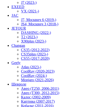
J7 (2023-)
EXEED
VX (2021-)
JAC
J7, Москвич 6 (2019-)
JS4, Москвич 3 (2018-)
JETOUR
DASHING (2022-)
T2 (2023-)
X90plus (2023-)
Changan
CS35 (2012-2022)
CS35plus (2023-)
CS55 (2017-2020)
Geely
Atlas (2023-)
CoolRay (2020-2023)
CoolRay (2024-)
Monjaro (2021-2026)
Шевроле
Авео (T250, 2006-2011)
Авео (T300, 2012-2015)
Калос (2002-2009)
Каптива (2007-2017)
Кобальт (2011-2016)