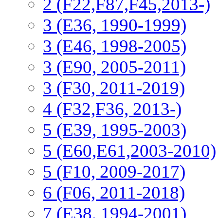
2 (F22,F87,F45,2013-)
3 (Е36, 1990-1999)
3 (E46, 1998-2005)
3 (E90, 2005-2011)
3 (F30, 2011-2019)
4 (F32,F36, 2013-)
5 (E39, 1995-2003)
5 (E60,E61,2003-2010)
5 (F10, 2009-2017)
6 (F06, 2011-2018)
7 (E38, 1994-2001)