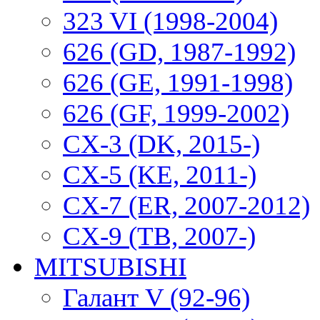
323 VI (1998-2004)
626 (GD, 1987-1992)
626 (GE, 1991-1998)
626 (GF, 1999-2002)
CX-3 (DK, 2015-)
CX-5 (KE, 2011-)
CX-7 (ER, 2007-2012)
CX-9 (TB, 2007-)
MITSUBISHI
Галант V (92-96)