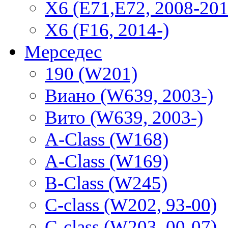
X6 (E71,E72, 2008-201
X6 (F16, 2014-)
Мерседес
190 (W201)
Виано (W639, 2003-)
Вито (W639, 2003-)
A-Class (W168)
A-Class (W169)
B-Class (W245)
C-class (W202, 93-00)
C-class (W203, 00-07)