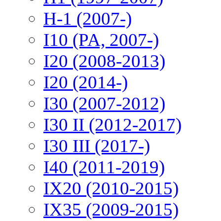
H-1 (2007-)
I10 (PA, 2007-)
I20 (2008-2013)
I20 (2014-)
I30 (2007-2012)
I30 II (2012-2017)
I30 III (2017-)
I40 (2011-2019)
IX20 (2010-2015)
IX35 (2009-2015)