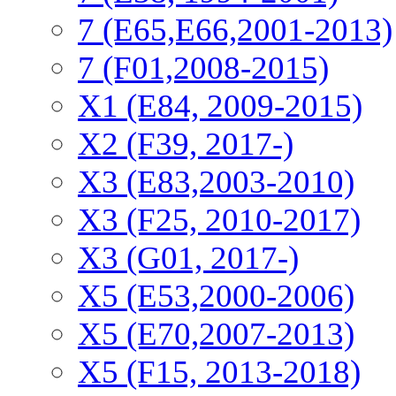
7 (E65,E66,2001-2013)
7 (F01,2008-2015)
X1 (E84, 2009-2015)
Х2 (F39, 2017-)
X3 (E83,2003-2010)
X3 (F25, 2010-2017)
X3 (G01, 2017-)
X5 (E53,2000-2006)
X5 (E70,2007-2013)
X5 (F15, 2013-2018)