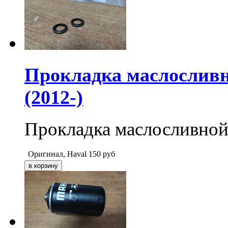
Прокладка маслосливн
(2012-)
Прокладка маслосливной
Оригинал, Haval
150
руб