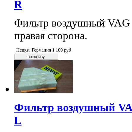
R
Фильтр воздушный VAG V
правая сторона.
Hengst, Германия
1 100
руб
Фильтр воздушный VAG 
L