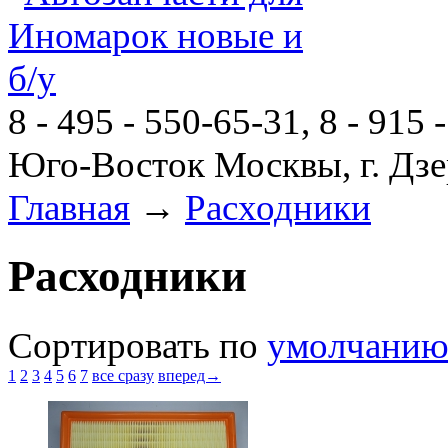
8 - 495 - 550-65-31, 8 - 915 
Юго-Восток Москвы, г. Дзе
Главная
→
Расходники
Расходники
Сортировать по
умолчани
1
2
3
4
5
6
7
все сразу
вперед→