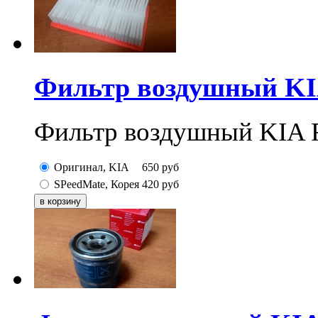
Фильтр воздушный KIA
Фильтр воздушный KIA R
Оригинал, KIA
650
руб
SPeedMate, Корея
420
руб