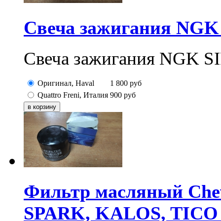
Свеча зажигания NG
Свеча зажигания NGK
Оригинал, Haval
1 800
руб
Quattro Freni, Италия
900
руб
Фильтр масляный Chev
SPARK, KALOS, TICO 0