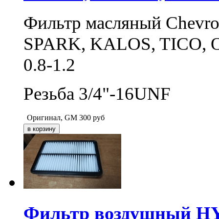
Фильтр масляный Chevro
SPARK, KALOS, TICO, O
0.8-1.2
Резьба 3/4"-16UNF
Оригинал, GM
300
руб
Фильтр воздушный H