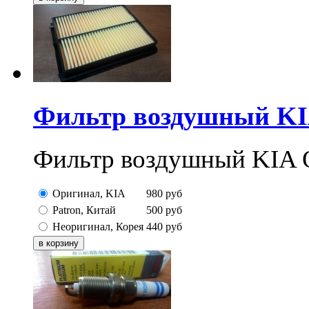
Фильтр воздушный KI
Фильтр воздушный KIA 
Оригинал, KIA
980
руб
Patron, Китай
500
руб
Неоригинал, Корея
440
руб