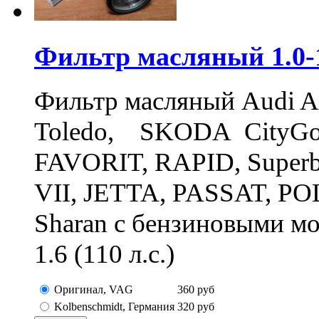
Фильтр масляный 1.0-1.
Фильтр масляный Audi A1,
Toledo, SKODA CityGo, 
FAVORIT, RAPID, Superb
VII, JETTA, PASSAT, POL
Sharan с бензиновыми мо
1.6 (110 л.с.)
Оригинал, VAG
360
руб
Kolbenschmidt, Германия
320
руб