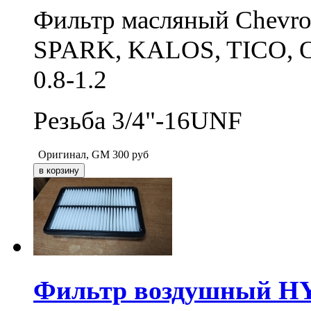
Фильтр масляный Chevro
SPARK, KALOS, TICO, O
0.8-1.2
Резьба 3/4"-16UNF
Оригинал, GM
300
руб
Фильтр воздушный H