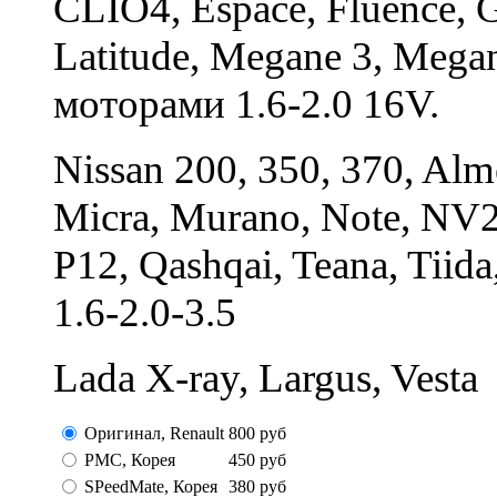
CLIO4, Espace, Fluence, G
Latitude, Megane 3, Megan
моторами 1.6-2.0 16V.
Nissan 200, 350, 370, Alm
Micra, Murano, Note, NV20
P12, Qashqai, Teana, Tii
1.6-2.0-3.5
Lada X-ray, Largus, Vesta
Оригинал, Renault
800
руб
PMC, Корея
450
руб
SPeedMate, Корея
380
руб