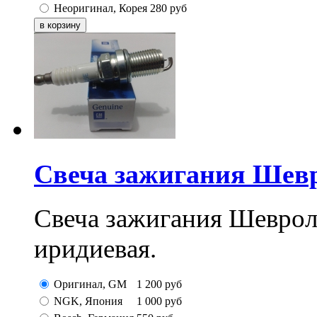
Неоригинал, Корея
280
руб
Свеча зажигания Шевро
Свеча зажигания Шевроле
иридиевая.
Оригинал, GM
1 200
руб
NGK, Япония
1 000
руб