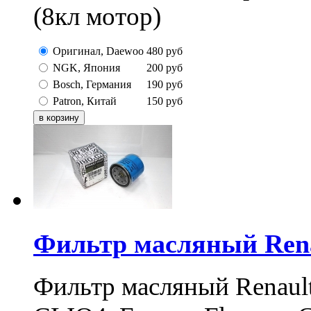
(8кл мотор)
Оригинал, Daewoo
480
руб
NGK, Япония
200
руб
Bosch, Германия
190
руб
Patron, Китай
150
руб
Фильтр масляный Renau
Фильтр масляный Renault 