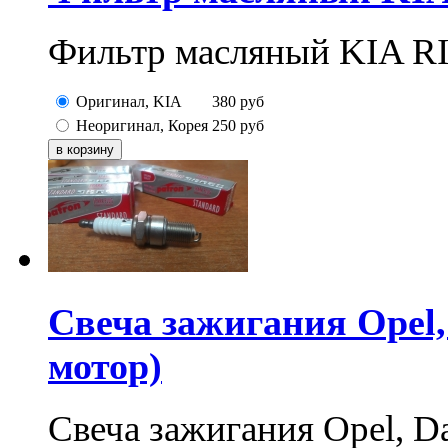
Фильтр масляный KIA RI
Оригинал, KIA
380
руб
Неоригинал, Корея
250
руб
Свеча зажигания Opel,
мотор)
Свеча зажигания Opel, 