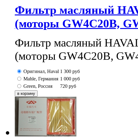
Фильтр масляный HAVA
(моторы GW4C20B, G
Фильтр масляный HAVAL
(моторы GW4C20B, GW
Оригинал, Haval
1 300
руб
Mahle, Германия
1 000
руб
Green, Россия
720
руб