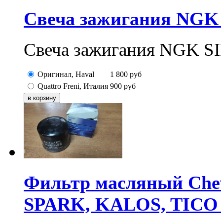
Свеча зажигания NG
Свеча зажигания NGK
Оригинал, Haval
1 800
руб
Quattro Freni, Италия
900
руб
Фильтр масляный Chev
SPARK, KALOS, TICO 0