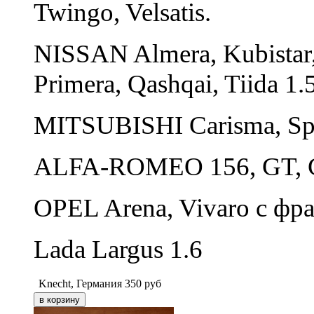
Twingo, Velsatis.
NISSAN Almera, Kubistar,
Primera, Qashqai, Tiida 1.
MITSUBISHI Carisma, Spa
ALFA-ROMEO 156, GT, G
OPEL Arena, Vivaro с фр
Lada Largus 1.6
Knecht, Германия
350
руб