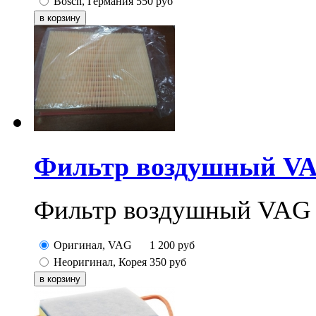
Bosch, Германия
550
руб
Фильтр воздушный V
Фильтр воздушный VAG 
Оригинал, VAG
1 200
руб
Неоригинал, Корея
350
руб