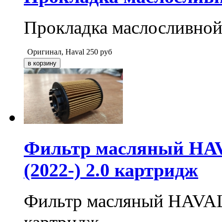
Прокладка маслосливной
Оригинал, Haval
250
руб
Фильтр масляный HAV
(2022-) 2.0 картридж
Фильтр масляный HAVAL