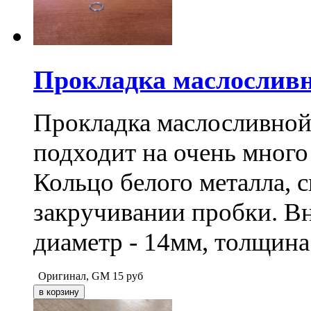
Прокладка маслосли
Прокладка маслосливн
подходит на очень много
Кольцо белого металла, 
закручивании пробки. В
диаметр - 14мм, толщина
Оригинал, GM
15
руб