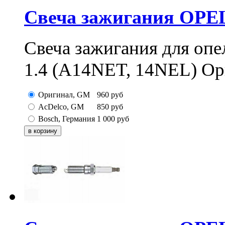
Свеча зажигания OPEL,
Свеча зажигания для опе
1.4 (A14NET, 14NEL) Ор
Оригинал, GM
960
руб
AcDelco, GM
850
руб
Bosch, Германия
1 000
руб