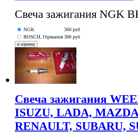
Свеча зажигания NGK 
NGK
360
руб
BOSCH, Германия
300
руб
Свеча зажигания WE
ISUZU, LADA, MAZDA,
RENAULT, SUBARU, 