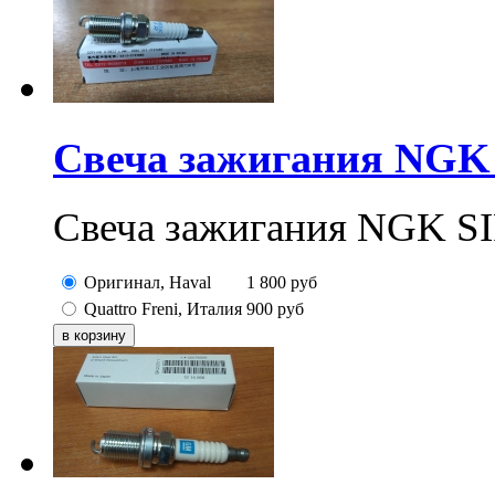
Свеча зажигания NG
Свеча зажигания NGK
Оригинал, Haval
1 800
руб
Quattro Freni, Италия
900
руб