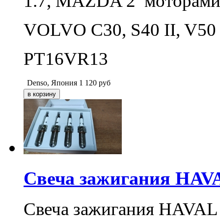
1.7, MAZDA 2 моторами 
VOLVO С30, S40 II, V50 
PT16VR13
Denso, Япония
1 120
руб
Свеча зажигания HAVAL
Свеча зажигания HAVAL F7