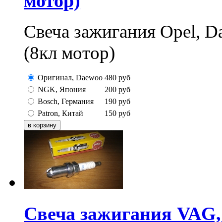
мотор)
Свеча зажигания Opel, 
(8кл мотор)
Оригинал, Daewoo
480
руб
NGK, Япония
200
руб
Bosch, Германия
190
руб
Patron, Китай
150
руб
Свеча зажигания VAG