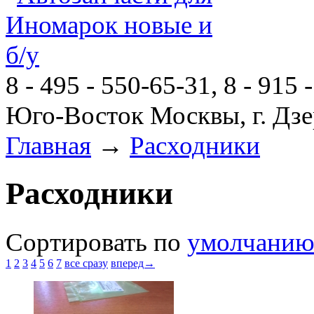
8 - 495 - 550-65-31, 8 - 915 
Юго-Восток Москвы, г. Дзе
Главная
→
Расходники
Расходники
Сортировать по
умолчани
1
2
3
4
5
6
7
все сразу
вперед→