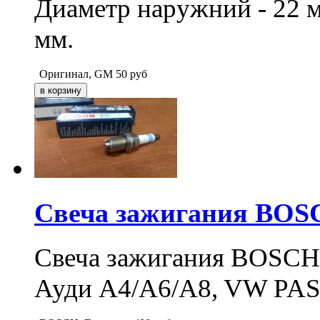
Диаметр наружний - 22 м
мм.
Оригинал, GM
50
руб
Свеча зажигания BOS
Свеча зажигания BOSC
Ауди A4/A6/A8, VW PAS