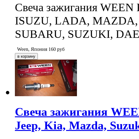
Свеча зажигания WEEN
ISUZU, LADA, MAZDA,
SUBARU, SUZUKI, DA
Ween, Япония
160
руб
Свеча зажигания WEE
Jeep, Kia, Mazda, Suzu