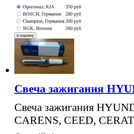
Оригинал, KIA
350
руб
BOSCH, Германия
280
руб
Champion, Германия
200
руб
NGK, Япония
260
руб
Свеча зажигания HY
Свеча зажигания HYUND
CARENS, CEED, CERATO