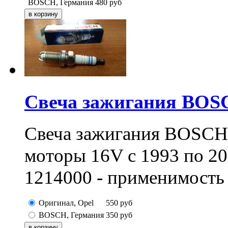
BOSCH, Германия
480
руб
Свеча зажигания BO
Свеча зажигания BOSCH
моторы 16V с 1993 по 2
1214000 - применимость 
Оригинал, Opel
550
руб
BOSCH, Германия
350
руб