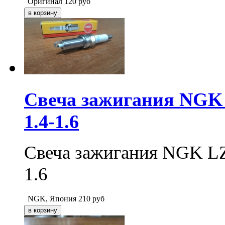
Оригинал
120
руб
Свеча зажигания NG
1.4-1.6
Свеча зажигания NGK 
1.6
NGK, Япония
210
руб