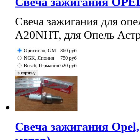
Свеча зажигания OPE
Свеча зажигания для опел
A20NHT, для Опель Астр
Оригинал, GM
860
руб
NGK, Япония
750
руб
Bosch, Германия
620
руб
Свеча зажигания Opel,