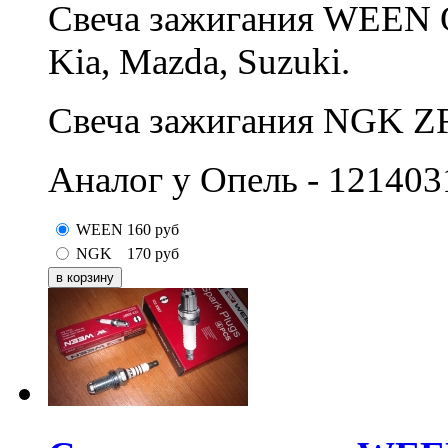
Свеча зажигания WEEN 
Kia, Mazda, Suzuki.
Свеча зажигания NGK Z
Аналог у Опель - 121403
WEEN
160
руб
NGK
170
руб