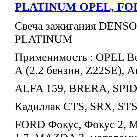
PLATINUM OPEL, FO
Свеча зажигания DENS
PLATINUM
Применимость : OPEL Век
А (2.2 бензин, Z22SE), А
ALFA 159, BRERA, SPID
Кадиллак CTS, SRX, STS
FORD Фокус, Фокус 2, М