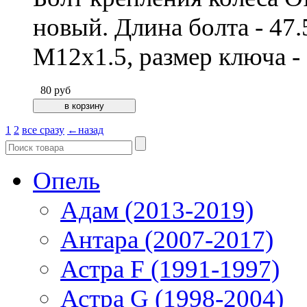
новый. Длина болта - 47.
М12х1.5, размер ключа -
80
руб
1
2
все сразу
←назад
Опель
Адам (2013-2019)
Антара (2007-2017)
Астра F (1991-1997)
Астра G (1998-2004)