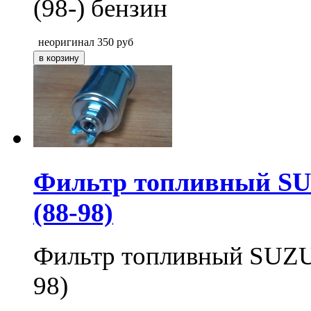
(98-) бензин
неоригинал
350
руб
Фильтр топливный SUZ
(88-98)
Фильтр топливный SUZUK
98)