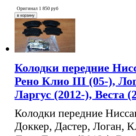
Оригинал
1 850
руб
Колодки передние Нисса
Рено Клио III (05-), Л
Ларгус (2012-), Веста (
Колодки передние Ниссан
Доккер, Дастер, Логан, Кл