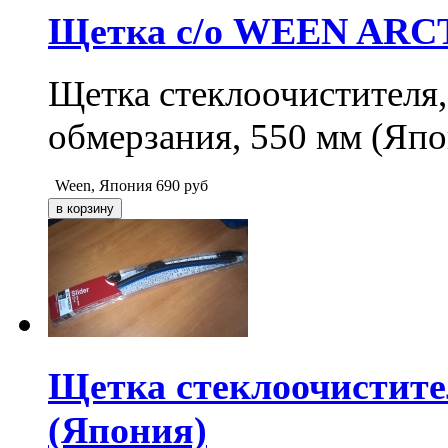
Щетка с/о WEEN ARCTI
Щетка стеклоочистителя,
обмерзания, 550 мм (Япо
Ween, Япония
690
руб
Щетка стеклоочистител
(Япония)