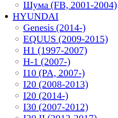
Шума (FB, 2001-2004)
HYUNDAI
Genesis (2014-)
EQUUS (2009-2015)
H1 (1997-2007)
H-1 (2007-)
I10 (PA, 2007-)
I20 (2008-2013)
I20 (2014-)
I30 (2007-2012)