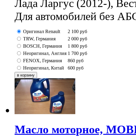
Лада Ларгус (2012-), Вес
Для автомобилей без АБ
Оригинал Renault
2 100
руб
TRW, Германия
2 000
руб
BOSCH, Германия
1 800
руб
Неоригинал, Англия
1 700
руб
FENOX, Германия
860
руб
Неоригинал, Китай
600
руб
Масло моторное, MOBIL