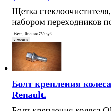
Щетка стеклоочистителя,
набором переходников п
Ween, Япония
750
руб
Болт крепления колеса
Renault.
Болт крепления колеса O