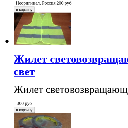
Неоригинал, Россия
200
руб
Жилет световозвращаю
свет
Жилет световозвращающий
300
руб