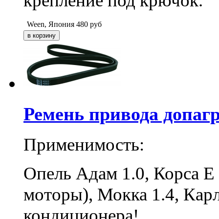
крепление под крючок.
Ween, Япония
480
руб
Ремень привода допагр
Применимость:
Опель Адам 1.0, Корса Е 
моторы), Мокка 1.4, Кар
кондиционера!