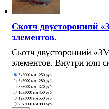
Скотч двусторонний «
элементов.
Скотч двусторонний «3M
элементов. Внутри или с
5x3000 мм
250
руб
6x3000 мм
280
руб
8x3000 мм
320
руб
10x3000 мм
450
руб
12x3000 мм
550
руб
25х3000 мм
900
руб