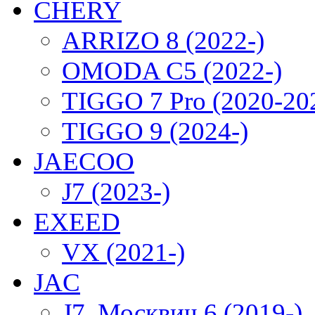
CHERY
ARRIZO 8 (2022-)
OMODA C5 (2022-)
TIGGO 7 Pro (2020-20
TIGGO 9 (2024-)
JAECOO
J7 (2023-)
EXEED
VX (2021-)
JAC
J7, Москвич 6 (2019-)