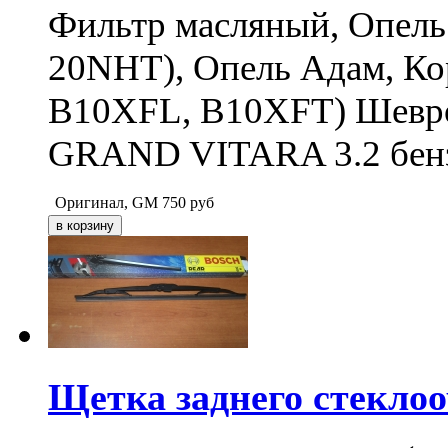
Фильтр масляный, Опель 
20NHT), Опель Адам, Кор
B10XFL, B10XFT) Шевр
GRAND VITARA 3.2 бенз
Оригинал, GM
750
руб
Щетка заднего стеклоо