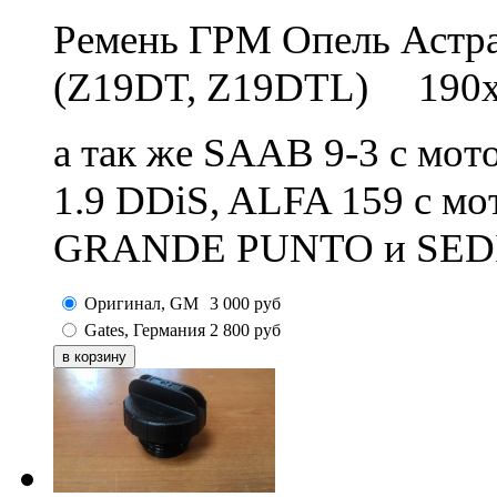
Ремень ГРМ Опель Астра
(Z19DT, Z19DTL) 190х
а так же SAAB 9-3 с мот
1.9 DDiS, ALFA 159 с м
GRANDE PUNTO и SEDIC
Оригинал, GM
3 000
руб
Gates, Германия
2 800
руб