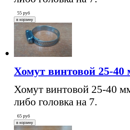
55
руб
Хомут винтовой 25-40
Хомут винтовой 25-40 мм
либо головка на 7.
65
руб