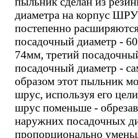
пыльник сделан из рези
диаметра на корпус ШРУ
постепенно расширяются
посадочный диаметр - 6
74мм, третий посадочный
посадочный диаметр - с
образом этот пыльник м
шрус, используя его цели
шрус поменьше - обрезав
наружних посадочных ди
пропорционально умень