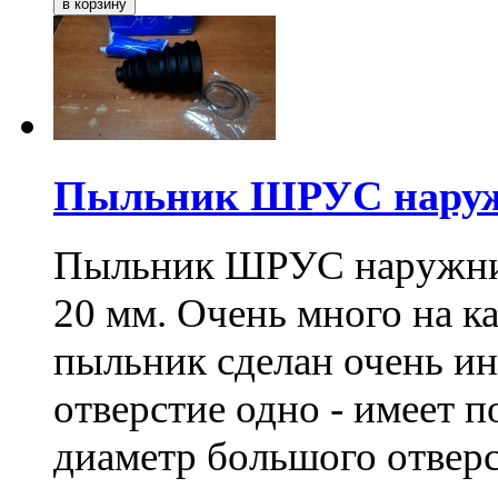
Пыльник ШРУС наруж
Пыльник ШРУС наружний,
20 мм. Очень много на к
пыльник сделан очень ин
отверстие одно - имеет 
диаметр большого отвер