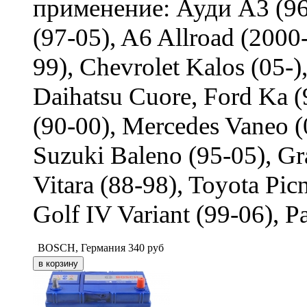
применение: Ауди А3 (96-
(97-05), A6 Allroad (2000
99), Chevrolet Kalos (05-
Daihatsu Cuore, Ford Ka (
(90-00), Mercedes Vaneo (
Suzuki Baleno (95-05), Gra
Vitara (88-98), Toyota Pic
Golf IV Variant (99-06), P
BOSCH, Германия
340
руб