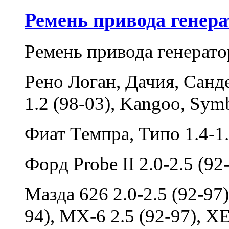
Ремень привода генер
Ремень привода генерат
Рено Логан, Дачия, Санде
1.2 (98-03), Kangoo, Symb
Фиат Темпра, Типо 1.4-1.
Форд Probe II 2.0-2.5 (92
Мазда 626 2.0-2.5 (92-97)
94), MX-6 2.5 (92-97), X