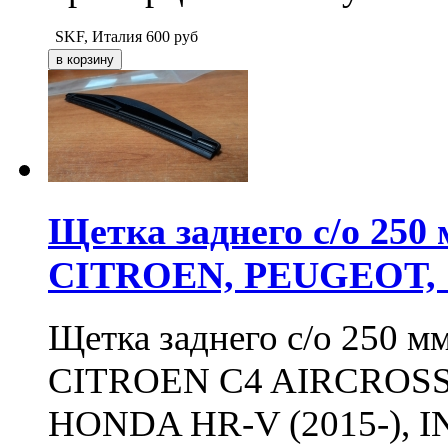
SKF, Италия
600
руб
Щетка заднего с/о 25
CITROEN, PEUGEOT,
Щетка заднего с/о 250 
CITROEN C4 AIRCROSS (2
HONDA HR-V (2015-), 