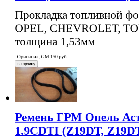
Прокладка топливной ф
OPEL, CHEVROLET, TOY
толщина 1,53мм
Оригинал, GM
150
руб
Ремень ГРМ Опель Аст
1.9CDTI (Z19DT, Z19D