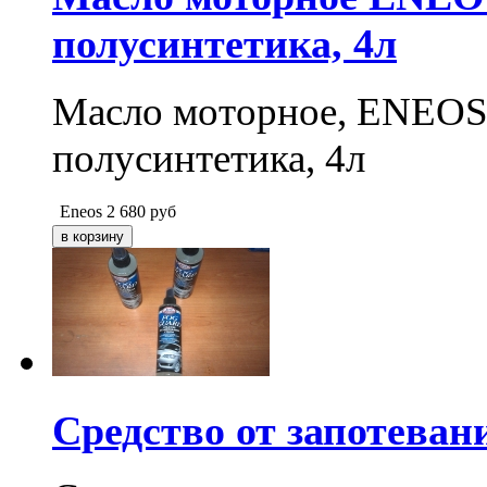
полусинтетика, 4л
Масло моторное, ENEOS 
полусинтетика, 4л
Eneos
2 680
руб
Средство от запотева