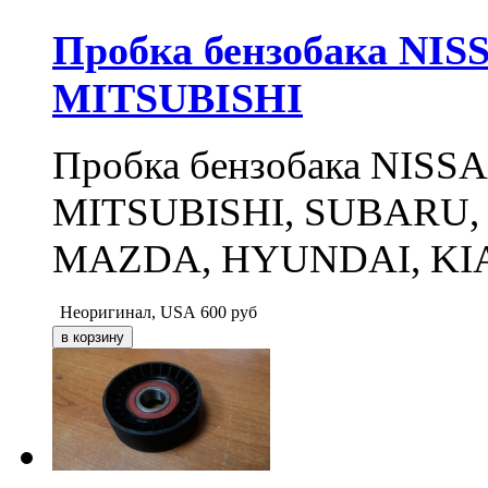
Пробка бензобака NI
MITSUBISHI
Пробка бензобака NISS
MITSUBISHI, SUBARU
MAZDA, HYUNDAI, KI
Неоригинал, USA
600
руб