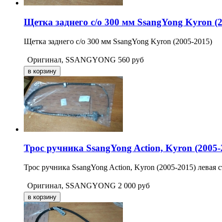
Щетка заднего с/о 300 мм SsangYong Kyron (2
Щетка заднего с/о 300 мм SsangYong Kyron (2005-2015)
Оригинал, SSANGYONG
560
руб
Трос ручника SsangYong Action, Kyron (2005-
Трос ручника SsangYong Action, Kyron (2005-2015) левая с
Оригинал, SSANGYONG
2 000
руб