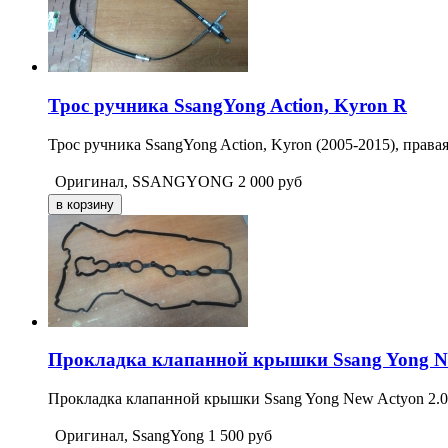
Трос ручника SsangYong Action, Kyron R
Трос ручника SsangYong Action, Kyron (2005-2015), правая
Оригинал, SSANGYONG
2 000
руб
Прокладка клапанной крышки Ssang Yong Ne
Прокладка клапанной крышки Ssang Yong New Actyon 2.0 
Оригинал, SsangYong
1 500
руб