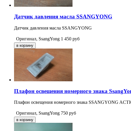
Датчик давления масла SSANGYONG
Датчик давления масла SSANGYONG
Оригинал, SsangYong
1 450
руб
Плафон освещения номерного знака SsangYon
Плафон освещения номерного знака SSANGYONG ACTIO
Оригинал, SsangYong
750
руб