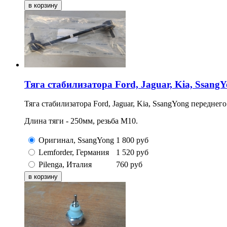
Тяга стабилизатора Ford, Jaguar, Kia, Ssang
Тяга стабилизатора Ford, Jaguar, Kia, SsangYong переднего
Длина тяги - 250мм, резьба М10.
Оригинал, SsangYong
1 800
руб
Lemforder, Германия
1 520
руб
Pilenga, Италия
760
руб