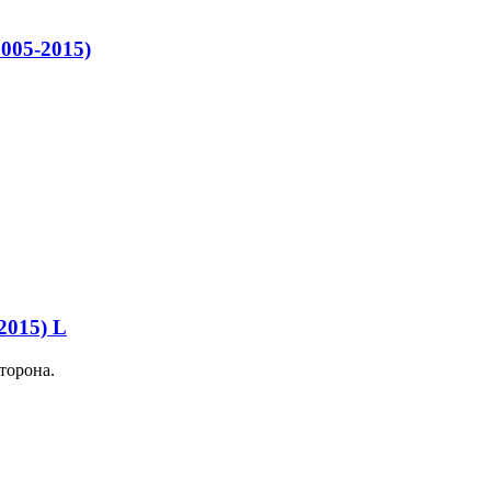
005-2015)
2015) L
торона.