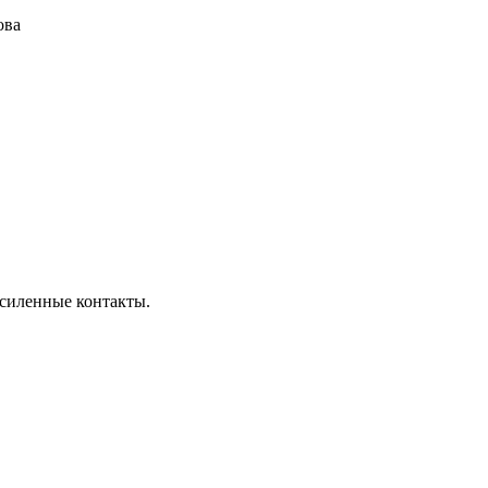
ова
усиленные контакты.