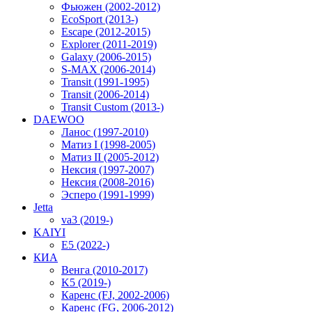
Фьюжен (2002-2012)
EcoSport (2013-)
Escape (2012-2015)
Explorer (2011-2019)
Galaxy (2006-2015)
S-MAX (2006-2014)
Transit (1991-1995)
Transit (2006-2014)
Transit Custom (2013-)
DAEWOO
Ланос (1997-2010)
Матиз I (1998-2005)
Матиз II (2005-2012)
Нексия (1997-2007)
Нексия (2008-2016)
Эсперо (1991-1999)
Jetta
va3 (2019-)
KAIYI
E5 (2022-)
КИА
Венга (2010-2017)
K5 (2019-)
Каренс (FJ, 2002-2006)
Каренс (FG, 2006-2012)