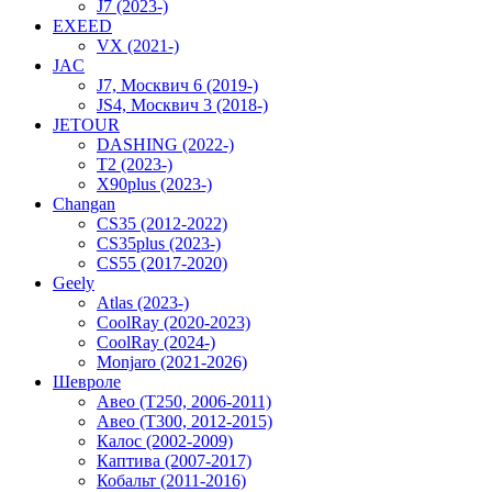
J7 (2023-)
EXEED
VX (2021-)
JAC
J7, Москвич 6 (2019-)
JS4, Москвич 3 (2018-)
JETOUR
DASHING (2022-)
T2 (2023-)
X90plus (2023-)
Changan
CS35 (2012-2022)
CS35plus (2023-)
CS55 (2017-2020)
Geely
Atlas (2023-)
CoolRay (2020-2023)
CoolRay (2024-)
Monjaro (2021-2026)
Шевроле
Авео (T250, 2006-2011)
Авео (T300, 2012-2015)
Калос (2002-2009)
Каптива (2007-2017)
Кобальт (2011-2016)