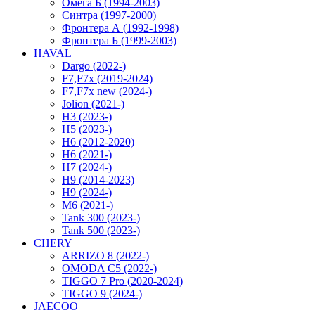
Омега Б (1994-2003)
Синтра (1997-2000)
Фронтера А (1992-1998)
Фронтера Б (1999-2003)
HAVAL
Dargo (2022-)
F7,F7x (2019-2024)
F7,F7x new (2024-)
Jolion (2021-)
H3 (2023-)
H5 (2023-)
H6 (2012-2020)
H6 (2021-)
H7 (2024-)
H9 (2014-2023)
H9 (2024-)
M6 (2021-)
Tank 300 (2023-)
Tank 500 (2023-)
CHERY
ARRIZO 8 (2022-)
OMODA C5 (2022-)
TIGGO 7 Pro (2020-2024)
TIGGO 9 (2024-)
JAECOO