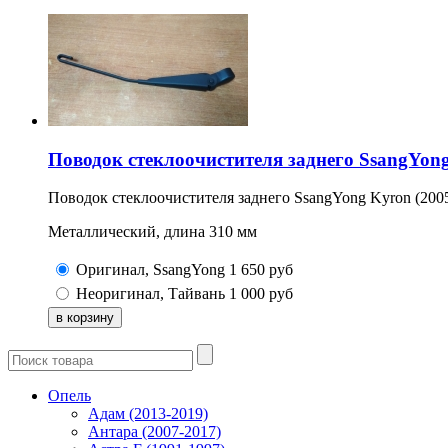
Поводок стеклоочистителя заднего SsangYong
Поводок стеклоочистителя заднего SsangYong Kyron (200
Металлический, длина 310 мм
Оригинал, SsangYong
1 650
руб
Неоригинал, Тайвань
1 000
руб
Опель
Адам (2013-2019)
Антара (2007-2017)