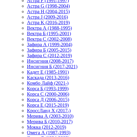
Астра F (1991-1997)
Астра G (1998-2004)
Астра H (2004-2015)
Астра J (2009-2016)
Астра K (2016-2019)
Вектра А (1988-1995)
Вектра Б (1995-2001)
Вектра С (2002-2008)
Зафира А (1999-2004)
Зафира Б (2005-2015)
Зафира С (2012-2019)
Инсигния (2008-2017)
Инсигния Б (2017-2021)
Кадет Е (1985-1991)
Каскада (2013-2016)
Комбо Лайф (2021-)
Корса Б (1993-1999)
Корса С (2000-2006)
Корса Д (2006-2015)
Корса E (2015-2019)
КроссЛанд X (2017-)
Мерива А (2003-2010)
Мерива Б (2010-2017)
Мокка (2012-2019)
Омега А (1987-1993)