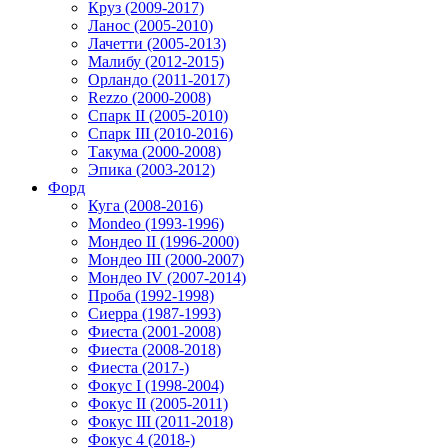
Круз (2009-2017)
Ланос (2005-2010)
Лачетти (2005-2013)
Малибу (2012-2015)
Орландо (2011-2017)
Rezzo (2000-2008)
Спарк II (2005-2010)
Спарк III (2010-2016)
Такума (2000-2008)
Эпика (2003-2012)
Форд
Куга (2008-2016)
Mondeo (1993-1996)
Мондео II (1996-2000)
Мондео III (2000-2007)
Мондео IV (2007-2014)
Проба (1992-1998)
Сиерра (1987-1993)
Фиеста (2001-2008)
Фиеста (2008-2018)
Фиеста (2017-)
Фокус I (1998-2004)
Фокус II (2005-2011)
Фокус III (2011-2018)
Фокус 4 (2018-)