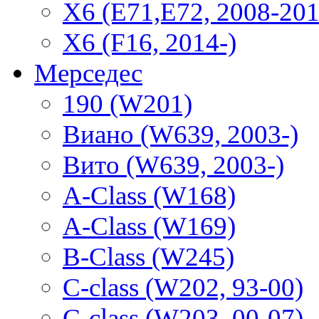
X6 (E71,E72, 2008-201
X6 (F16, 2014-)
Мерседес
190 (W201)
Виано (W639, 2003-)
Вито (W639, 2003-)
A-Class (W168)
A-Class (W169)
B-Class (W245)
C-class (W202, 93-00)
C-class (W203, 00-07)