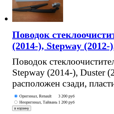
Поводок стеклоочистит
(2014-), Stepway (2012-)
Поводок стеклоочистителя
Stepway (2014-), Duster (2
расположен сзади, пласт
Оригинал, Renault
3 200
руб
Неоригинал, Тайвань
1 200
руб