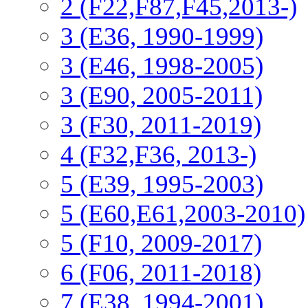
2 (F22,F87,F45,2013-)
3 (Е36, 1990-1999)
3 (E46, 1998-2005)
3 (E90, 2005-2011)
3 (F30, 2011-2019)
4 (F32,F36, 2013-)
5 (E39, 1995-2003)
5 (E60,E61,2003-2010)
5 (F10, 2009-2017)
6 (F06, 2011-2018)
7 (E38, 1994-2001)