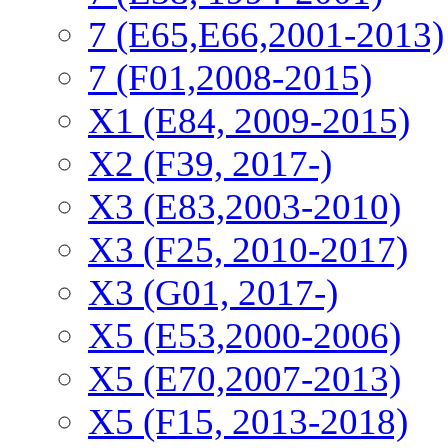
7 (E65,E66,2001-2013)
7 (F01,2008-2015)
X1 (E84, 2009-2015)
Х2 (F39, 2017-)
X3 (E83,2003-2010)
X3 (F25, 2010-2017)
X3 (G01, 2017-)
X5 (E53,2000-2006)
X5 (E70,2007-2013)
X5 (F15, 2013-2018)