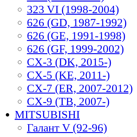
323 VI (1998-2004)
626 (GD, 1987-1992)
626 (GE, 1991-1998)
626 (GF, 1999-2002)
CX-3 (DK, 2015-)
CX-5 (KE, 2011-)
CX-7 (ER, 2007-2012)
CX-9 (TB, 2007-)
MITSUBISHI
Галант V (92-96)