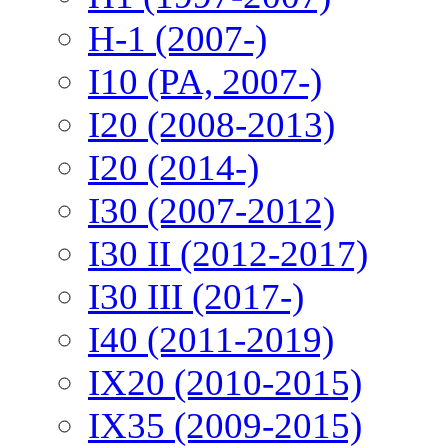
H-1 (2007-)
I10 (PA, 2007-)
I20 (2008-2013)
I20 (2014-)
I30 (2007-2012)
I30 II (2012-2017)
I30 III (2017-)
I40 (2011-2019)
IX20 (2010-2015)
IX35 (2009-2015)