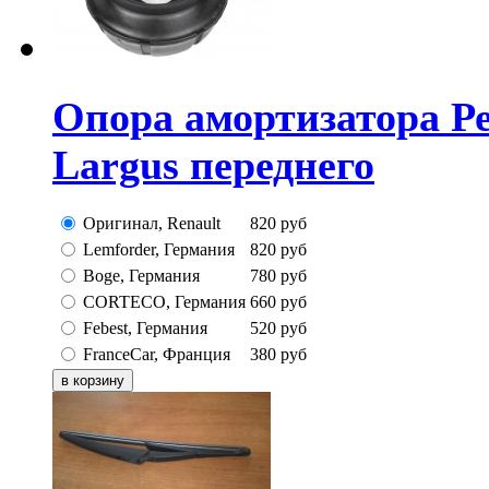
Опора амортизатора Ре
Largus переднего
Оригинал, Renault
820
руб
Lemforder, Германия
820
руб
Boge, Германия
780
руб
CORTECO, Германия
660
руб
Febest, Германия
520
руб
FranceCar, Франция
380
руб