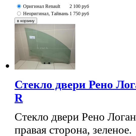
Оригинал Renault
2 100
руб
Неоригинал, Тайвань
1 750
руб
Стекло двери Рено Лога
R
Стекло двери Рено Логан 
правая сторона, зеленое.