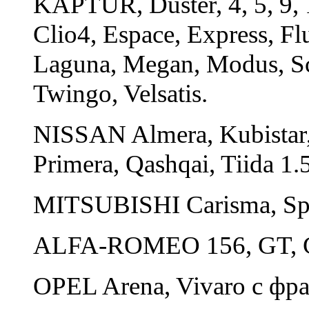
KAPTUR, Duster, 4, 5, 9, 11
Clio4, Espace, Express, F
Laguna, Megan, Modus, Sce
Twingo, Velsatis.
NISSAN Almera, Kubistar,
Primera, Qashqai, Tiida 1.
MITSUBISHI Carisma, Spa
ALFA-ROMEO 156, GT, G
OPEL Arena, Vivaro с фр