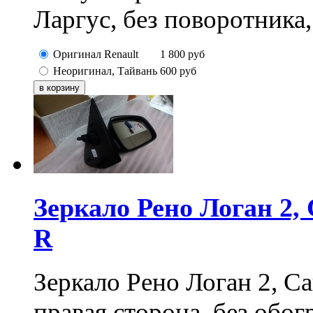
Ларгус, без поворотника,
Оригинал Renault
1 800
руб
Неоригинал, Тайвань
600
руб
Зеркало Рено Логан 2, 
R
Зеркало Рено Логан 2, Са
правая сторона, без обог