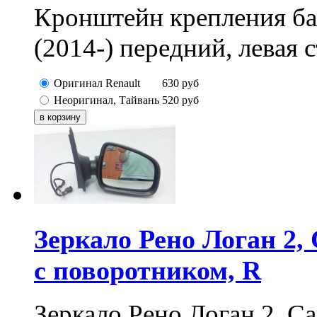
Кронштейн крепления ба
(2014-) передний, левая 
Оригинал Renault
630
руб
Неоригинал, Тайвань
520
руб
Зеркало Рено Логан 2, 
с поворотником, R
Зеркало Рено Логан 2, Са