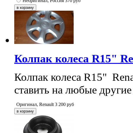
Неоригинал, Россия
370
руб
Колпак колеса R15" Re
Колпак колеса R15" Rena
ставить на любые другие
Оригинал, Renault
3 200
руб