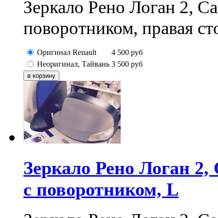
Зеркало Рено Логан 2, Са
поворотником, правая ст
Оригинал Renault
4 500
руб
Неоригинал, Тайвань
3 500
руб
Зеркало Рено Логан 2, 
с поворотником, L