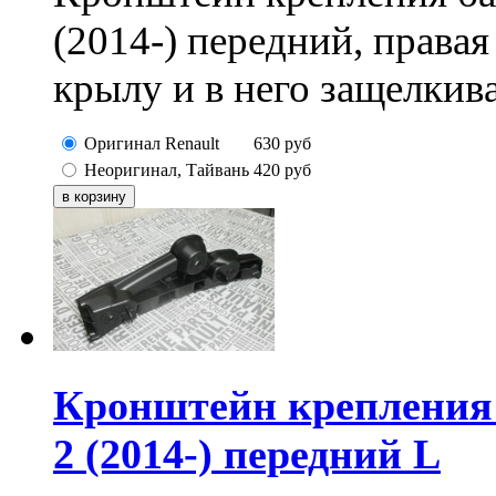
(2014-) передний, правая
крылу и в него защелкив
Оригинал Renault
630
руб
Неоригинал, Тайвань
420
руб
Кронштейн крепления 
2 (2014-) передний L