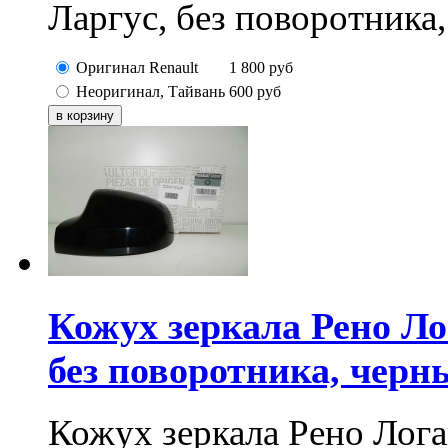
Ларгус, без поворотника,
Оригинал Renault
1 800
руб
Неоригинал, Тайвань
600
руб
Кожух зеркала Рено Лог
без поворотника, черн
Кожух зеркала Рено Логан