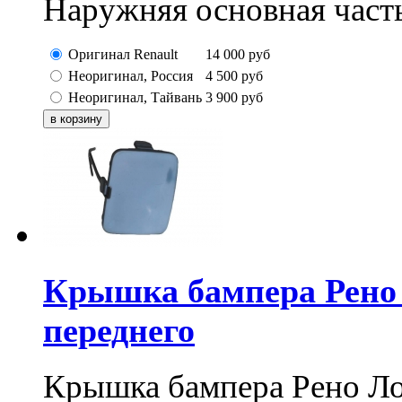
Наружняя основная часть
Оригинал Renault
14 000
руб
Неоригинал, Россия
4 500
руб
Неоригинал, Тайвань
3 900
руб
Крышка бампера Рено Л
переднего
Крышка бампера Рено Лог