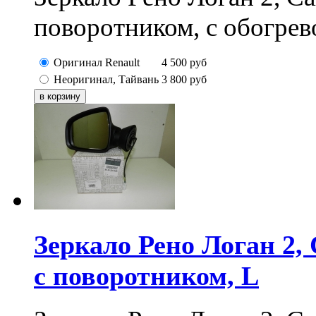
поворотником, с обогрево
Оригинал Renault
4 500
руб
Неоригинал, Тайвань
3 800
руб
Зеркало Рено Логан 2, 
с поворотником, L