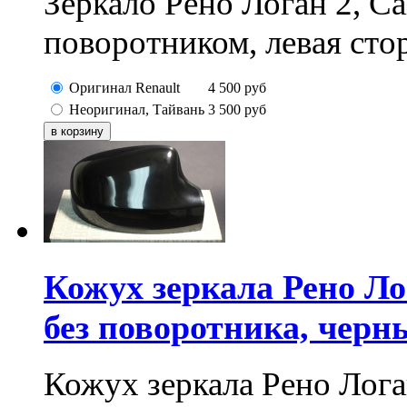
Зеркало Рено Логан 2, Са
поворотником, левая сто
Оригинал Renault
4 500
руб
Неоригинал, Тайвань
3 500
руб
Кожух зеркала Рено Лог
без поворотника, черн
Кожух зеркала Рено Логан