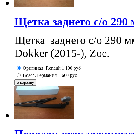
Щетка заднего с/о 290 
Щетка заднего с/о 290 мм
Dokker (2015-), Zoe.
Оригинал, Renault
1 100
руб
Bosch, Германия
660
руб
Поводок стеклоочистит