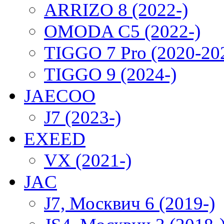
ARRIZO 8 (2022-)
OMODA C5 (2022-)
TIGGO 7 Pro (2020-20
TIGGO 9 (2024-)
JAECOO
J7 (2023-)
EXEED
VX (2021-)
JAC
J7, Москвич 6 (2019-)