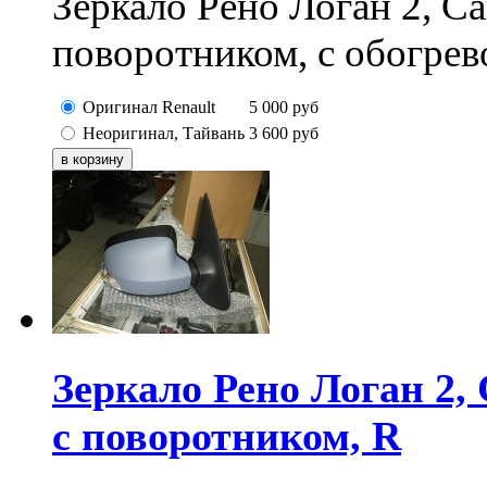
Зеркало Рено Логан 2, Са
поворотником, с обогрев
Оригинал Renault
5 000
руб
Неоригинал, Тайвань
3 600
руб
Зеркало Рено Логан 2, 
с поворотником, R