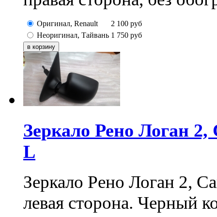
Оригинал, Renault
2 100
руб
Неоригинал, Тайвань
1 750
руб
Зеркало Рено Логан 2, 
L
Зеркало Рено Логан 2, Са
левая сторона. Черный ко