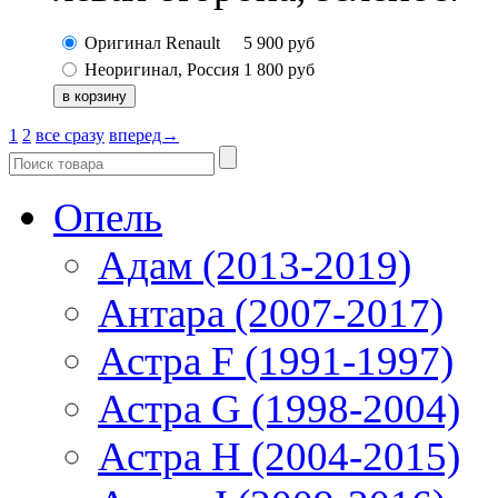
Оригинал Renault
5 900
руб
Неоригинал, Россия
1 800
руб
1
2
все сразу
вперед→
Опель
Адам (2013-2019)
Антара (2007-2017)
Астра F (1991-1997)
Астра G (1998-2004)
Астра H (2004-2015)