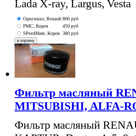
Lada X-ray, Largus, Vesta
Оригинал, Renault
800
руб
PMC, Корея
450
руб
SPeedMate, Корея
380
руб
Фильтр масляный RE
MITSUBISHI, ALFA-
Фильтр масляный RENA