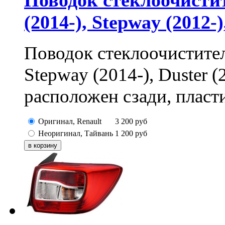
(2014-), Stepway (2012-)
Поводок стеклоочистителя
Stepway (2014-), Duster (2
расположен сзади, пласт
Оригинал, Renault
3 200
руб
Неоригинал, Тайвань
1 200
руб