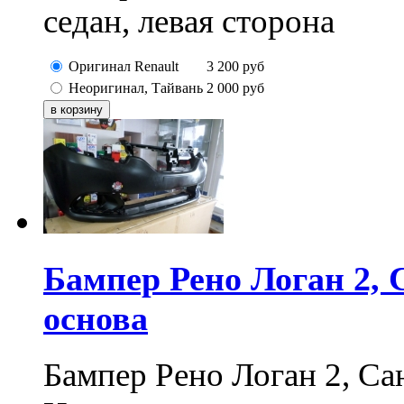
седан, левая сторона
Оригинал Renault
3 200
руб
Неоригинал, Тайвань
2 000
руб
Бампер Рено Логан 2, С
основа
Бампер Рено Логан 2, Сан