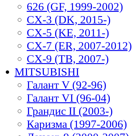
626 (GF, 1999-2002)
CX-3 (DK, 2015-)
CX-5 (KE, 2011-)
CX-7 (ER, 2007-2012)
CX-9 (TB, 2007-)
MITSUBISHI
Галант V (92-96)
Галант VI (96-04)
Грандис II (2003-)
Каризма (1997-2006)