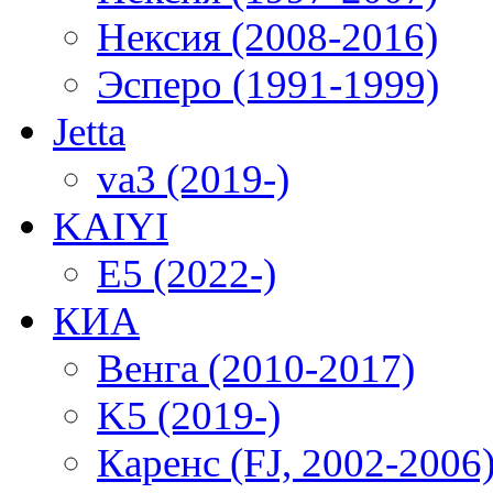
Нексия (2008-2016)
Эсперо (1991-1999)
Jetta
va3 (2019-)
KAIYI
E5 (2022-)
КИА
Венга (2010-2017)
K5 (2019-)
Каренс (FJ, 2002-2006