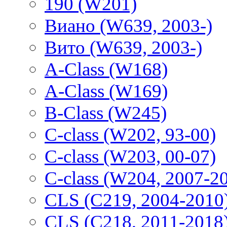
190 (W201)
Виано (W639, 2003-)
Вито (W639, 2003-)
A-Class (W168)
A-Class (W169)
B-Class (W245)
C-class (W202, 93-00)
C-class (W203, 00-07)
C-class (W204, 2007-2
CLS (C219, 2004-2010
CLS (C218, 2011-2018