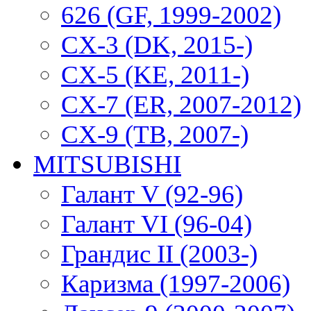
626 (GF, 1999-2002)
CX-3 (DK, 2015-)
CX-5 (KE, 2011-)
CX-7 (ER, 2007-2012)
CX-9 (TB, 2007-)
MITSUBISHI
Галант V (92-96)
Галант VI (96-04)
Грандис II (2003-)
Каризма (1997-2006)