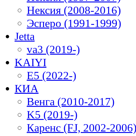
Нексия (2008-2016)
Эсперо (1991-1999)
Jetta
va3 (2019-)
KAIYI
E5 (2022-)
КИА
Венга (2010-2017)
K5 (2019-)
Каренс (FJ, 2002-2006