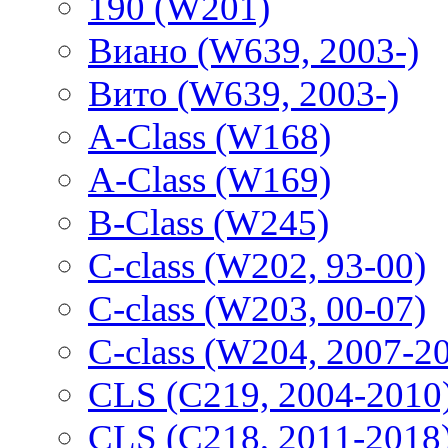
190 (W201)
Виано (W639, 2003-)
Вито (W639, 2003-)
A-Class (W168)
A-Class (W169)
B-Class (W245)
C-class (W202, 93-00)
C-class (W203, 00-07)
C-class (W204, 2007-2
CLS (C219, 2004-2010
CLS (C218, 2011-2018