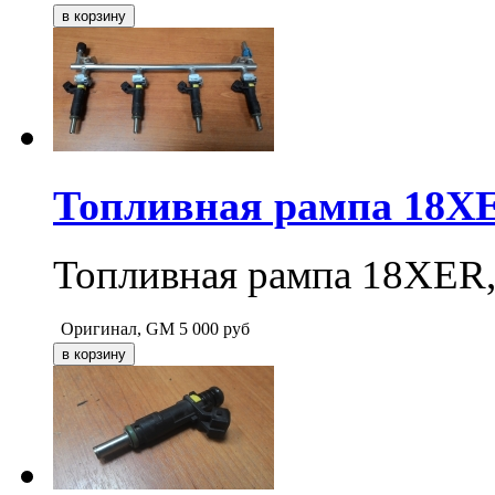
Топливная рампа 18XER
Топливная рампа 18XER, 
Оригинал, GM
5 000
руб