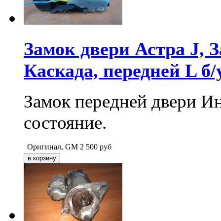
Замок двери Астра J, 
Каскада, передней L б/
Замок передней двери Ин
состояние.
Оригинал, GM
2 500
руб