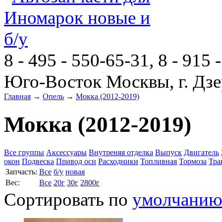
8 - 495 - 550-65-31, 8 - 915 
Юго-Восток Москвы, г. Дзе
Главная
→
Опель
→
Мокка (2012-2019)
Мокка (2012-2019)
Все группы
Аксессуары
Внутреняя отделка
Выпуск
Двигатель
окон
Подвеска
Привод оси
Расходники
Топливная
Тормоза
Тра
Запчасть:
Все
б/у
новая
Вес:
Все
20г
30г
2800г
Сортировать по
умолчани