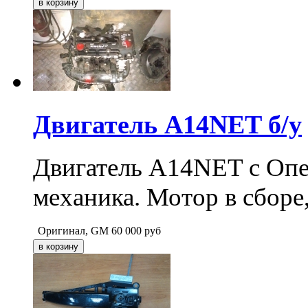
Двигатель A14NET б/у
Двигатель A14NET с Опел
механика. Мотор в сборе,
Оригинал, GM
60 000
руб