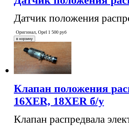
Датчик положения рас
Датчик положения распр
Оригинал, Opel
1 500
руб
Клапан положения рас
16XER, 18XER б/у
Клапан распредвала эл