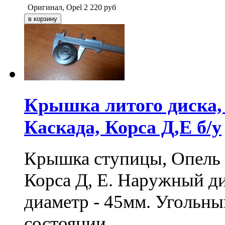
Оригинал, Opel
2 220
руб
Крышка литого диска,
Каскада, Корса Д,Е б/у
Крышка ступицы, Опель А
Корса Д, Е. Наружный д
диаметр - 45мм. Угольны
состоянии.