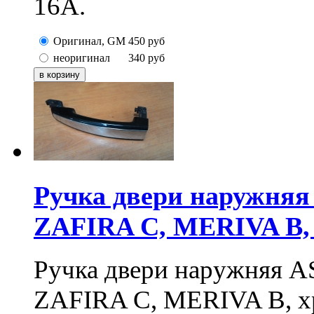
16А.
Оригинал, GM
450
руб
неоригинал
340
руб
Ручка двери наружня
ZAFIRA C, MERIVA B, 
Ручка двери наружняя 
ZAFIRA C, MERIVA B, хр