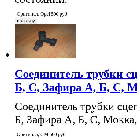
Оригинал, Opel
500
руб
Соединитель трубки с
Б, С, Зафира А, Б, С, 
Соединитель трубки сце
Б, Зафира А, Б, С, Мокка
Оригинал, GM
500
руб