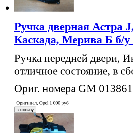
Ручка дверная Астра J
Каскада, Мерива Б б/у
Ручка передней двери, Ин
отличное состояние, в сб
Ориг. номера GM 013861
Оригинал, Opel
1 000
руб