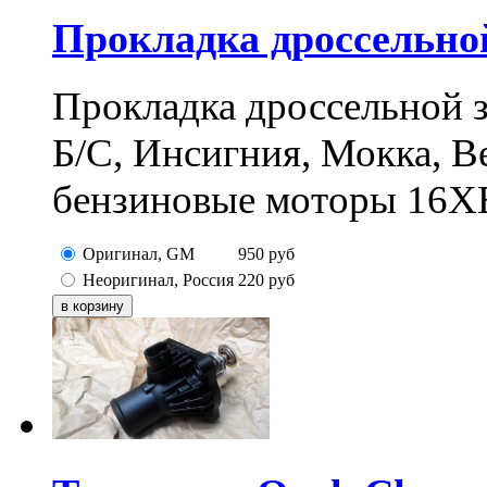
Прокладка дроссельно
Прокладка дроссельной з
Б/С, Инсигния, Мокка, В
бензиновые моторы 16X
Оригинал, GM
950
руб
Неоригинал, Россия
220
руб