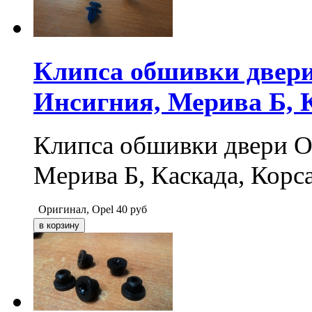
Клипса обшивки двери
Инсигния, Мерива Б, К
Клипса обшивки двери Оп
Мерива Б, Каскада, Корс
Оригинал, Opel
40
руб