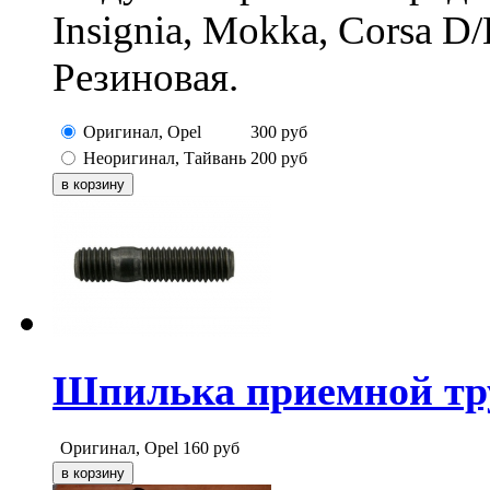
Insignia, Mokka, Corsa D/
Резиновая.
Оригинал, Opel
300
руб
Неоригинал, Тайвань
200
руб
Шпилька приемной тру
Оригинал, Opel
160
руб