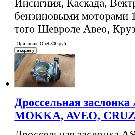
Инсигния, Каскада, Вект
бензиновыми моторами 1.
того Шевроле Авео, Круз
Оригинал, Opel
800
руб
Дроссельная заслонка
MOKKA, AVEO, CRUZ
Дроссельная заслонка A