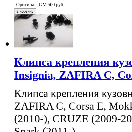
Оригинал, GM
500
руб
Клипса крепления куз
Insignia, ZAFIRA C, 
Клипса крепления кузовн
ZAFIRA C, Corsa E, Mo
(2010-), CRUZE (2009-201
Spark (2011-)