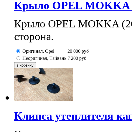
Крыло OPEL MOKKA (2
Крыло OPEL MOKKA (201
сторона.
Оригинал, Opel
20 000
руб
Неоригинал, Тайвань
7 200
руб
Клипса утеплителя кап