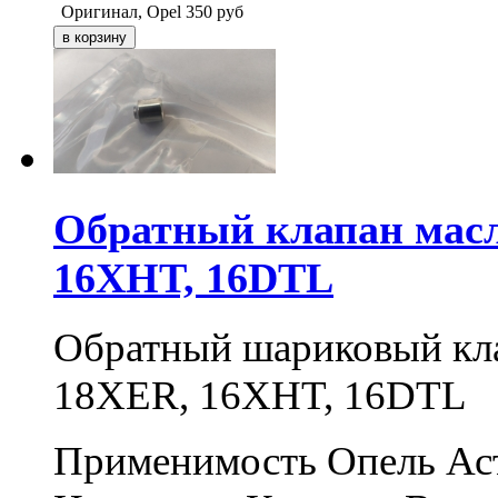
Оригинал, Opel
350
руб
Обратный клапан мас
16XHT, 16DTL
Обратный шариковый кл
18XER, 16XHT, 16DTL
Применимость Опель Астр