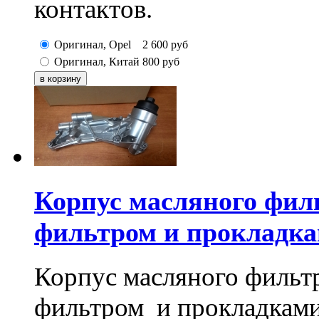
контактов.
Оригинал, Opel
2 600
руб
Оригинал, Китай
800
руб
Корпус масляного филь
фильтром и прокладк
Корпус масляного фильт
фильтром и прокладками