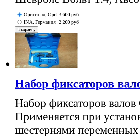
Оригинал, Opel
3 600
руб
INA, Германия
2 200
руб
Набор фиксаторов ва
Набор фиксаторов вало
Применяется при устано
шестернями переменных 