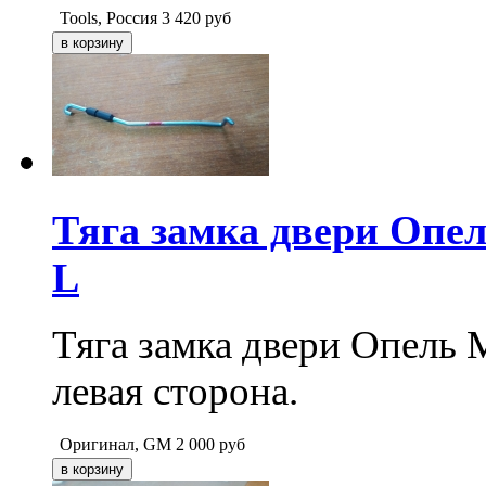
Tools, Россия
3 420
руб
Тяга замка двери Опе
L
Тяга замка двери Опель
левая сторона.
Оригинал, GM
2 000
руб