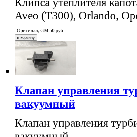
Клипса утеплителя капота
Aveo (T300), Orlando, O
Оригинал, GM
50
руб
Клапан управления ту
вакуумный
Клапан управления тур
вакуумный