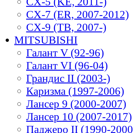
CX-5 (KE, 2011-)
CX-7 (ER, 2007-2012)
CX-9 (TB, 2007-)
MITSUBISHI
Галант V (92-96)
Галант VI (96-04)
Грандис II (2003-)
Каризма (1997-2006)
Лансер 9 (2000-2007)
Лансер 10 (2007-2017)
Паджеро II (1990-2000