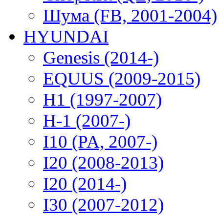
Шума (FB, 2001-2004)
HYUNDAI
Genesis (2014-)
EQUUS (2009-2015)
H1 (1997-2007)
H-1 (2007-)
I10 (PA, 2007-)
I20 (2008-2013)
I20 (2014-)
I30 (2007-2012)