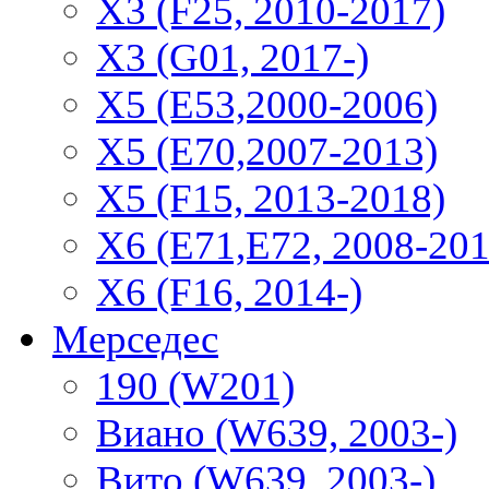
X3 (F25, 2010-2017)
X3 (G01, 2017-)
X5 (E53,2000-2006)
X5 (E70,2007-2013)
X5 (F15, 2013-2018)
X6 (E71,E72, 2008-201
X6 (F16, 2014-)
Мерседес
190 (W201)
Виано (W639, 2003-)
Вито (W639, 2003-)