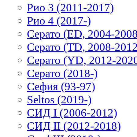
Рио 3 (2011-2017)
Рио 4 (2017-)
Серато (ED, 2004-2008
Серато (TD, 2008-2012
Серато (YD, 2012-202
Серато (2018-)
Сефия (93-97)
Seltos (2019-)
СИД I (2006-2012)
СИД II (2012-2018)