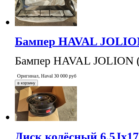
Бампер HAVAL JOLION 
Бампер HAVAL JOLION (
Оригинал, Haval
30 000
руб
Диск колёсный 6.5Jx1