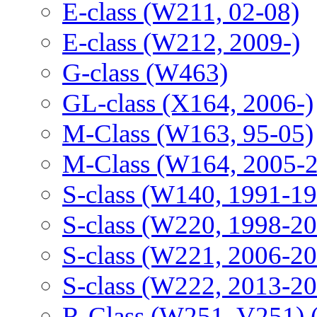
E-class (W211, 02-08)
E-class (W212, 2009-)
G-class (W463)
GL-class (X164, 2006-)
M-Class (W163, 95-05)
M-Class (W164, 2005-
S-class (W140, 1991-1
S-class (W220, 1998-2
S-class (W221, 2006-2
S-class (W222, 2013-2
R-Class (W251, V251) 