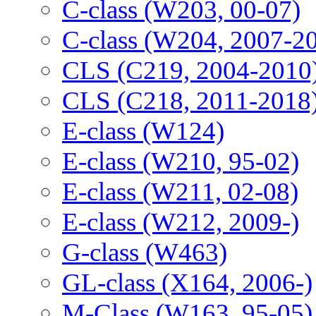
C-class (W203, 00-07)
C-class (W204, 2007-2
CLS (C219, 2004-2010
CLS (C218, 2011-2018
E-class (W124)
E-class (W210, 95-02)
E-class (W211, 02-08)
E-class (W212, 2009-)
G-class (W463)
GL-class (X164, 2006-)
M-Class (W163, 95-05)