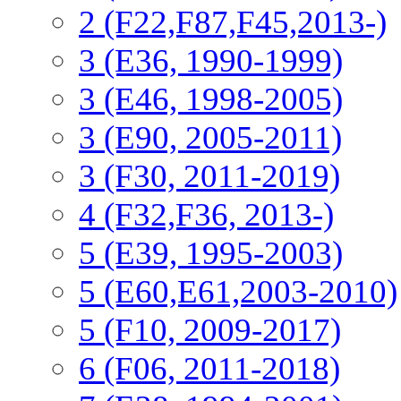
2 (F22,F87,F45,2013-)
3 (Е36, 1990-1999)
3 (E46, 1998-2005)
3 (E90, 2005-2011)
3 (F30, 2011-2019)
4 (F32,F36, 2013-)
5 (E39, 1995-2003)
5 (E60,E61,2003-2010)
5 (F10, 2009-2017)
6 (F06, 2011-2018)