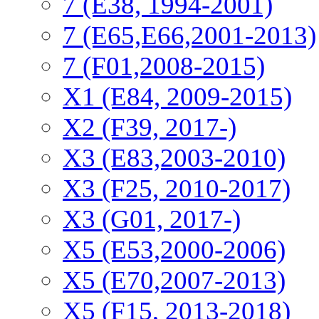
7 (E38, 1994-2001)
7 (E65,E66,2001-2013)
7 (F01,2008-2015)
X1 (E84, 2009-2015)
Х2 (F39, 2017-)
X3 (E83,2003-2010)
X3 (F25, 2010-2017)
X3 (G01, 2017-)
X5 (E53,2000-2006)
X5 (E70,2007-2013)
X5 (F15, 2013-2018)