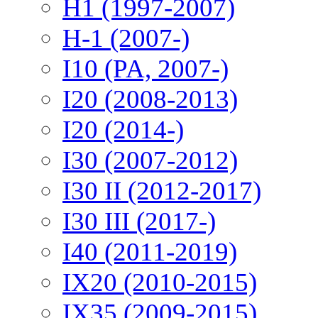
H1 (1997-2007)
H-1 (2007-)
I10 (PA, 2007-)
I20 (2008-2013)
I20 (2014-)
I30 (2007-2012)
I30 II (2012-2017)
I30 III (2017-)
I40 (2011-2019)
IX20 (2010-2015)
IX35 (2009-2015)