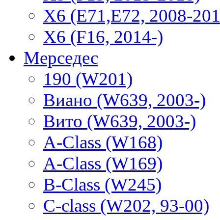
X6 (E71,E72, 2008-201
X6 (F16, 2014-)
Мерседес
190 (W201)
Виано (W639, 2003-)
Вито (W639, 2003-)
A-Class (W168)
A-Class (W169)
B-Class (W245)
C-class (W202, 93-00)