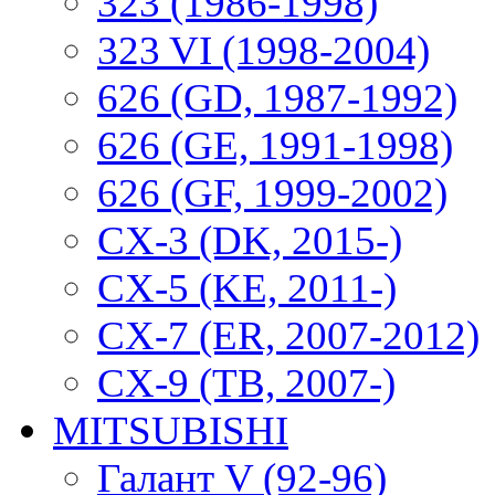
323 (1986-1998)
323 VI (1998-2004)
626 (GD, 1987-1992)
626 (GE, 1991-1998)
626 (GF, 1999-2002)
CX-3 (DK, 2015-)
CX-5 (KE, 2011-)
CX-7 (ER, 2007-2012)
CX-9 (TB, 2007-)
MITSUBISHI
Галант V (92-96)