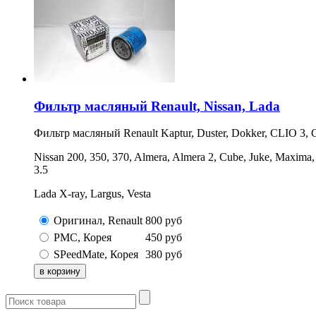
Фильтр масляный Renault, Nissan, Lada
Фильтр масляный Renault Kaptur, Duster, Dokker, CLIO 3, C
Nissan 200, 350, 370, Almera, Almera 2, Cube, Juke, Maxima,
3.5
Lada X-ray, Largus, Vesta
Оригинал, Renault
800
руб
PMC, Корея
450
руб
SPeedMate, Корея
380
руб