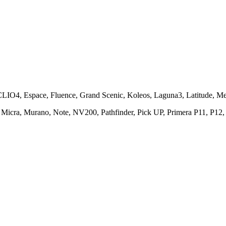
LIO4, Espace, Fluence, Grand Scenic, Koleos, Laguna3, Latitude, 
 Micra, Murano, Note, NV200, Pathfinder, Pick UP, Primera P11, P12