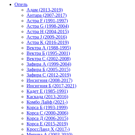
Опель
Адам (2013-2019)
Антара (2007-2017)
Астра F (1991-1997)
Астра G (1998-2004)
Астра H (2004-2015)
Астра J (2009-2016)
Астра K (2016-2019)
Вектра А (1988-1995)
Вектра Б (1995-2001)
Вектра С (2002-2008)
Зафира А (1999-2004)
Зафира Б (2005-2015)
Зафира С (2012-2019)
Инсигния (2008-2017)
Инсигния Б (2017-2021)
Кадет Е (1985-1991)
Каскада (2013-2016)
Комбо Лайф (2021-)
Корса Б (1993-1999)
Корса С (2000-2006)
Корса Д (2006-2015)
Корса E (2015-2019)
КроссЛанд X (2017-)
Мерива А (2003-2010)