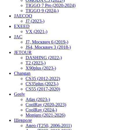
OMODA C5 (2022-)
TIGGO 7 Pro (2020-2024)
TIGGO 9 (2024-)
JAECOO
J7 (2023-)
EXEED
VX (2021-)
JAC
J7, Москвич 6 (2019-)
JS4, Москвич 3 (2018-)
JETOUR
DASHING (2022-)
T2 (2023-)
X90plus (2023-)
Changan
CS35 (2012-2022)
CS35plus (2023-)
CS55 (2017-2020)
Geely
Atlas (2023-)
CoolRay (2020-2023)
CoolRay (2024-)
Monjaro (2021-2026)
Шевроле
Авео (T250, 2006-2011)