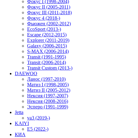
Фокус I (1998-2004)
Фокус II (2005-2011)
Фокус III (2011-2018)
Фокус 4 (2018-)
Фьюжен (2002-2012)
EcoSport (2013-)
Escape (2012-2015)
Explorer (2011-2019)
Galaxy (2006-2015)
S-MAX (2006-2014)
Transit (1991-1995)
Transit (2006-2014)
Transit Custom (2013-)
DAEWOO
Ланос (1997-2010)
Матиз I (1998-2005)
Матиз II (2005-2012)
Нексия (1997-2007)
Нексия (2008-2016)
Эсперо (1991-1999)
Jetta
va3 (2019-)
KAIYI
E5 (2022-)
КИА