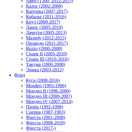
Авео (T300, 2012-2015)
Калос (2002-2009)
Каптива (2007-2017)
Кобальт (2011-2016)
Круз (2009-2017)
Ланос (2005-2010)
Лачетти (2005-2013)
Малибу (2012-2015)
Орландо (2011-2017)
Rezzo (2000-2008)
Спарк II (2005-2010)
Спарк III (2010-2016)
Такума (2000-2008)
Эпика (2003-2012)
Форд
Куга (2008-2016)
Mondeo (1993-1996)
Мондео II (1996-2000)
Мондео III (2000-2007)
Мондео IV (2007-2014)
Проба (1992-1998)
Сиерра (1987-1993)
Фиеста (2001-2008)
Фиеста (2008-2018)
Фиеста (2017-)