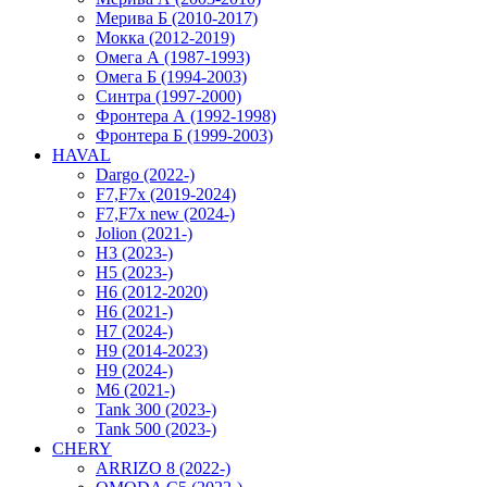
Мерива Б (2010-2017)
Мокка (2012-2019)
Омега А (1987-1993)
Омега Б (1994-2003)
Синтра (1997-2000)
Фронтера А (1992-1998)
Фронтера Б (1999-2003)
HAVAL
Dargo (2022-)
F7,F7x (2019-2024)
F7,F7x new (2024-)
Jolion (2021-)
H3 (2023-)
H5 (2023-)
H6 (2012-2020)
H6 (2021-)
H7 (2024-)
H9 (2014-2023)
H9 (2024-)
M6 (2021-)
Tank 300 (2023-)
Tank 500 (2023-)
CHERY
ARRIZO 8 (2022-)