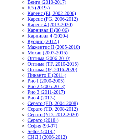
Венга (2010-2017)
K5 (2019-)
Каренс (FJ, 2002-2006)
Каренс (FG, 2006-2012)
Каренс 4 (2013-2020)
Карнивал II (00-06)
Карнивал 4 (2020-)
Куорис (2012-)
Мажентис II (2005-2010)
Мохав (2007-2015)
Оптима (2006-2010)
Оптима (TF, 2010-2015)
Оптима (JF, 2016-2020)
Пиканто II (2011-)
Рио I (2000-2005)
Рио 2 (2005-2013)
Рио 3 (2011-2017)
Рио 4 (2017-)
Серато (ED, 2004-2008)
Серато (TD, 2008-2012)
Серато (YD, 2012-2020)
Серато (2018-)
Сефия (93-97)
Seltos (2019-)
СИД I (2006-2012)