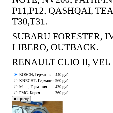
P11,P12, QASHQAI, TEA
T30,T31.
SUBARU FORESTER, IM
LIBERO, OUTBACK.
RENAULT CLIO II, VEL 
BOSCH, Германия
440
руб
KNECHT, Германия
560
руб
Mann, Германия
430
руб
PMC, Корея
360
руб