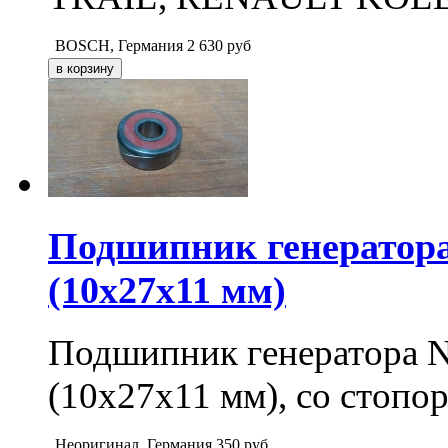
BOSCH, Германия
2 630
руб
Подшипник генератора
(10х27х11 мм)
Подшипник генератора 
(10х27х11 мм), со стопо
Неоригинал, Германия
350
руб