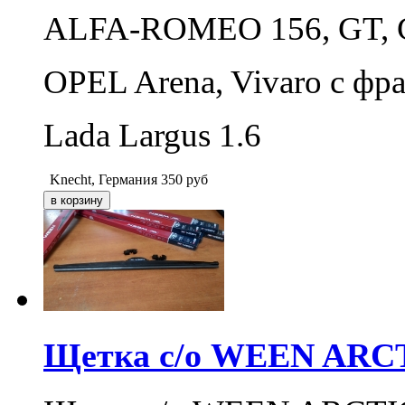
ALFA-ROMEO 156, GT, G
OPEL Arena, Vivaro с фр
Lada Largus 1.6
Knecht, Германия
350
руб
Щетка с/о WEEN ARCTI