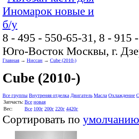
8 - 495 - 550-65-31, 8 - 915 
Юго-Восток Москвы, г. Дзе
Главная
→
Ниссан
→
Cube (2010-)
Cube (2010-)
Все группы
Внутреняя отделка
Двигатель
Масла
Охлаждение
О
Запчасть:
Все
новая
Вес:
Все
100г
200г
220г
4420г
Сортировать по
умолчани