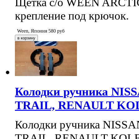
Щетка с/о WEEN ARCTIC 2
крепление под крючок.
Ween, Япония
580
руб
Колодки ручника NIS
TRAIL, RENAULT KOL
Колодки ручника NISS
TRAIL, RENAULT KOLEO