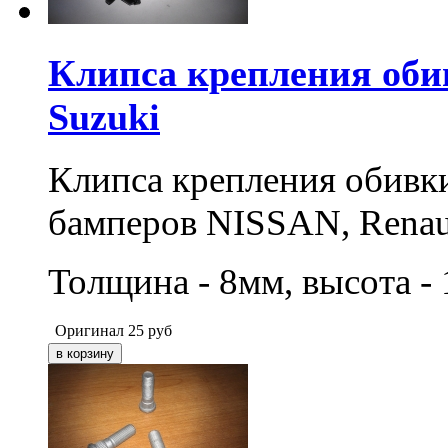
Клипса крепления обив
Suzuki
Клипса крепления обивки
бамперов NISSAN, Renaul
Толщина - 8мм, высота -
Оригинал
25
руб