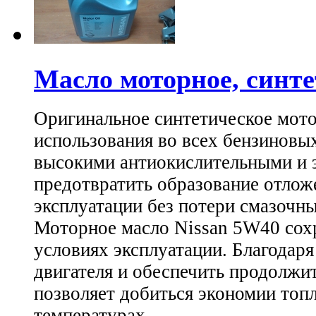
Масло моторное, синте
Оригинальное синтетическое мото
использования во всех бензиновых
высокими антиокислительными и э
предотвратить образование отложе
эксплуатации без потери смазочны
Моторное масло Nissan 5W40 сох
условиях эксплуатации. Благодар
двигателя и обеспечить продолж
позволяет добиться экономии топл
температурах.