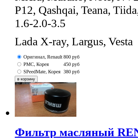
P12, Qashqai, Teana, Tii
1.6-2.0-3.5
Lada X-ray, Largus, Vesta
Оригинал, Renault
800
руб
PMC, Корея
450
руб
SPeedMate, Корея
380
руб
Фильтр масляный RE