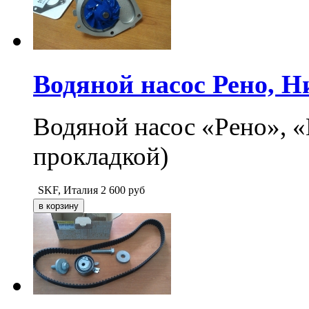
Водяной насос Рено, Н
Водяной насос «Рено», «
прокладкой)
SKF, Италия
2 600
руб