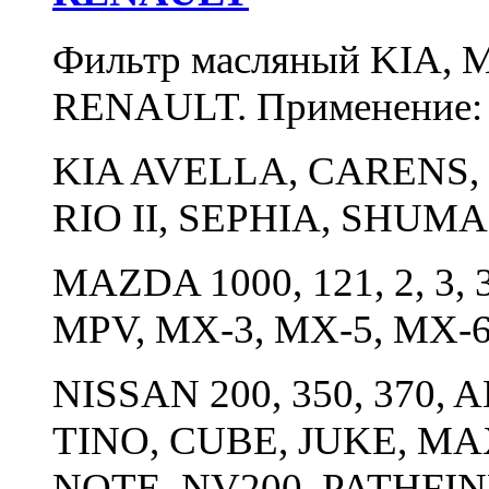
Фильтр масляный KIA,
RENAULT. Применение
KIA AVELLA, CARENS, 
RIO II, SEPHIA, SHUMA
MAZDA 1000, 121, 2, 3, 3
MPV, MX-3, MX-5, MX-6
NISSAN 200, 350, 370,
TINO, CUBE, JUKE, MA
NOTE, NV200, PATHFIN