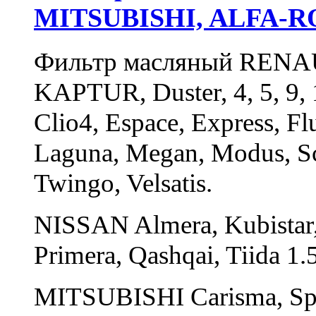
MITSUBISHI, ALFA-
Фильтр масляный RENA
KAPTUR, Duster, 4, 5, 9, 11
Clio4, Espace, Express, F
Laguna, Megan, Modus, Sce
Twingo, Velsatis.
NISSAN Almera, Kubistar,
Primera, Qashqai, Tiida 1.
MITSUBISHI Carisma, Spa