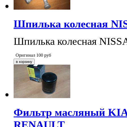
Шпилька колесная NIS
Шпилька колесная NISS
Оригинал
100
руб
Фильтр масляный KI
RENAULT