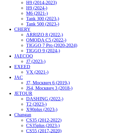
H9 (2014-2023)
H9 (2024-)
M6 (2021-)
Tank 300 (2023-)
Tank 500 (2023-)
CHERY
ARRIZO 8 (2022-)
OMODA C5 (2022-)
TIGGO 7 Pro (2020-2024)
TIGGO 9 (2024-)
JAECOO
J7 (2023-)
EXEED
VX (2021-)
JAC
J7, Москвич 6 (2019-)
JS4, Москвич 3 (2018-)
JETOUR
DASHING (2022-)
T2 (2023-)
X90plus (2023-)
Changan
CS35 (2012-2022)
CS35plus (2023-)
CS55 (2017-2020)