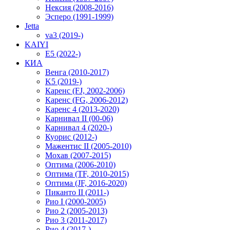
Нексия (2008-2016)
Эсперо (1991-1999)
Jetta
va3 (2019-)
KAIYI
E5 (2022-)
КИА
Венга (2010-2017)
K5 (2019-)
Каренс (FJ, 2002-2006)
Каренс (FG, 2006-2012)
Каренс 4 (2013-2020)
Карнивал II (00-06)
Карнивал 4 (2020-)
Куорис (2012-)
Мажентис II (2005-2010)
Мохав (2007-2015)
Оптима (2006-2010)
Оптима (TF, 2010-2015)
Оптима (JF, 2016-2020)
Пиканто II (2011-)
Рио I (2000-2005)
Рио 2 (2005-2013)
Рио 3 (2011-2017)
Рио 4 (2017-)