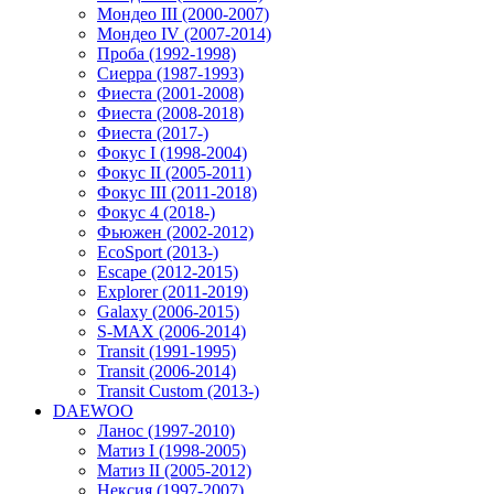
Мондео III (2000-2007)
Мондео IV (2007-2014)
Проба (1992-1998)
Сиерра (1987-1993)
Фиеста (2001-2008)
Фиеста (2008-2018)
Фиеста (2017-)
Фокус I (1998-2004)
Фокус II (2005-2011)
Фокус III (2011-2018)
Фокус 4 (2018-)
Фьюжен (2002-2012)
EcoSport (2013-)
Escape (2012-2015)
Explorer (2011-2019)
Galaxy (2006-2015)
S-MAX (2006-2014)
Transit (1991-1995)
Transit (2006-2014)
Transit Custom (2013-)
DAEWOO
Ланос (1997-2010)
Матиз I (1998-2005)
Матиз II (2005-2012)
Нексия (1997-2007)