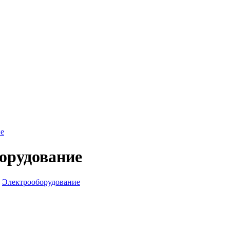
е
борудование
Электрооборудование