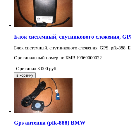
Блок системный, спутникового слежения, GP
Блок системный, спутникового слежения, GPS, pfk-888, 
Оригинальный номер по БМВ J9969000022
Оригинал
3 000
руб
Gps антенна (pfk-888) BMW