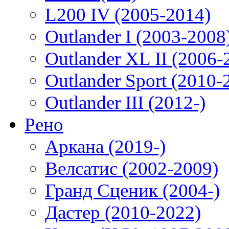
L200 IV (2005-2014)
Outlander I (2003-2008
Outlander XL II (2006-
Outlander Sport (2010-
Outlander III (2012-)
Рено
Аркана (2019-)
Велсатис (2002-2009)
Гранд Сценик (2004-)
Дастер (2010-2022)