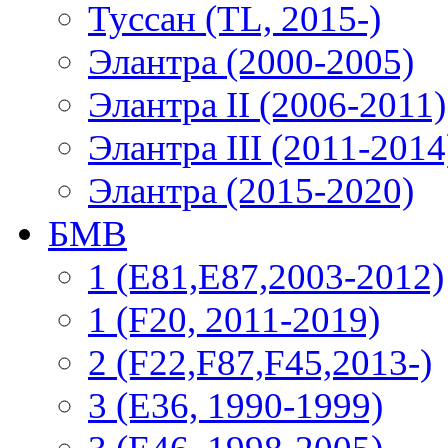
Туссан (TL, 2015-)
Элантра (2000-2005)
Элантра II (2006-2011)
Элантра III (2011-2014
Элантра (2015-2020)
БМВ
1 (E81,E87,2003-2012)
1 (F20, 2011-2019)
2 (F22,F87,F45,2013-)
3 (Е36, 1990-1999)