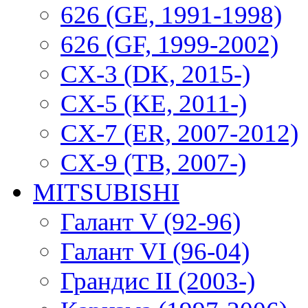
626 (GE, 1991-1998)
626 (GF, 1999-2002)
CX-3 (DK, 2015-)
CX-5 (KE, 2011-)
CX-7 (ER, 2007-2012)
CX-9 (TB, 2007-)
MITSUBISHI
Галант V (92-96)
Галант VI (96-04)
Грандис II (2003-)