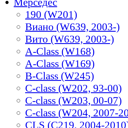
Мерседес
190 (W201)
Виано (W639, 2003-)
Вито (W639, 2003-)
A-Class (W168)
A-Class (W169)
B-Class (W245)
C-class (W202, 93-00)
C-class (W203, 00-07)
C-class (W204, 2007-2
CLS (C219, 2004-2010