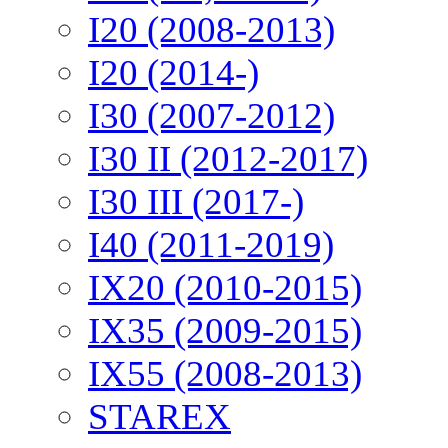
I20 (2008-2013)
I20 (2014-)
I30 (2007-2012)
I30 II (2012-2017)
I30 III (2017-)
I40 (2011-2019)
IX20 (2010-2015)
IX35 (2009-2015)
IX55 (2008-2013)
STAREX