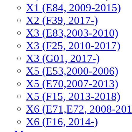
X1 (E84, 2009-2015)
Х2 (F39, 2017-)
X3 (E83,2003-2010)
X3 (F25, 2010-2017)
X3 (G01, 2017-)
X5 (E53,2000-2006)
X5 (E70,2007-2013)
X5 (F15, 2013-2018)
X6 (E71,E72, 2008-201
X6 (F16, 2014-)