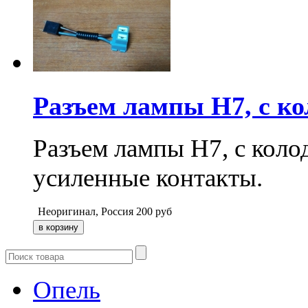
Разъем лампы H7, с ко
Разъем лампы H7, с коло
усиленные контакты.
Неоригинал, Россия
200
руб
Опель