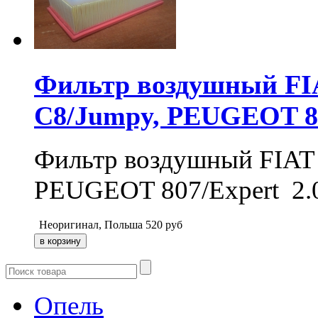
Фильтр воздушный FIAT
C8/Jumpy, PEUGEOT 807
Фильтр воздушный FIAT S
PEUGEOT 807/Expert 2.0
Неоригинал, Польша
520
руб
Опель