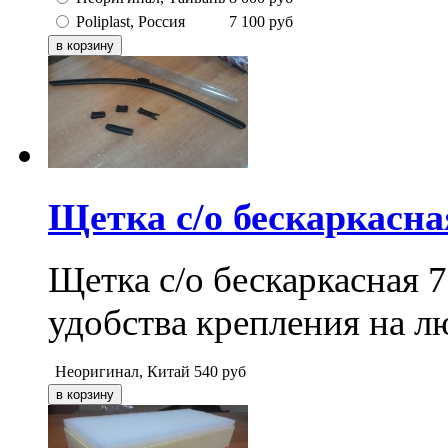
Poliplast, Россия
7 100
руб
Щетка с/о бескаркасн
Щетка с/о бескаркасная 
удобства крепления на л
Неоригинал, Китай
540
руб