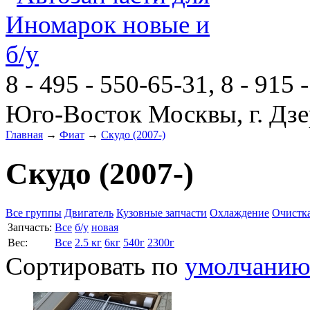
8 - 495 - 550-65-31, 8 - 915 
Юго-Восток Москвы, г. Дзе
Главная
→
Фиат
→
Скудо (2007-)
Скудо (2007-)
Все группы
Двигатель
Кузовные запчасти
Охлаждение
Очистка
Запчасть:
Все
б/у
новая
Вес:
Все
2.5 кг
6кг
540г
2300г
Сортировать по
умолчани