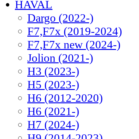
HAVAL
Dargo (2022-)
F7,F7x (2019-2024)
F7,F7x new (2024-)
Jolion (2021-)
H3 (2023-)
H5 (2023-)
H6 (2012-2020)
H6 (2021-)
H7 (2024-)
H9 (2014-2023)