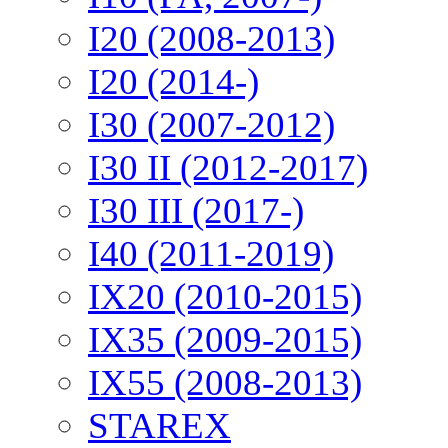
I20 (2008-2013)
I20 (2014-)
I30 (2007-2012)
I30 II (2012-2017)
I30 III (2017-)
I40 (2011-2019)
IX20 (2010-2015)
IX35 (2009-2015)
IX55 (2008-2013)
STAREX