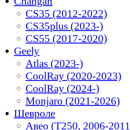
Changan
CS35 (2012-2022)
CS35plus (2023-)
CS55 (2017-2020)
Geely
Atlas (2023-)
CoolRay (2020-2023)
CoolRay (2024-)
Monjaro (2021-2026)
Шевроле
Авео (T250, 2006-2011