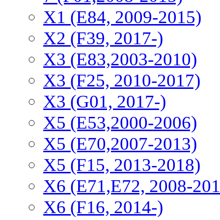
X1 (E84, 2009-2015)
Х2 (F39, 2017-)
X3 (E83,2003-2010)
X3 (F25, 2010-2017)
X3 (G01, 2017-)
X5 (E53,2000-2006)
X5 (E70,2007-2013)
X5 (F15, 2013-2018)
X6 (E71,E72, 2008-201
X6 (F16, 2014-)