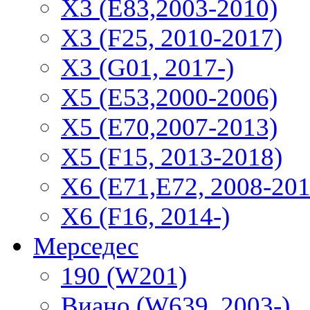
X3 (E83,2003-2010)
X3 (F25, 2010-2017)
X3 (G01, 2017-)
X5 (E53,2000-2006)
X5 (E70,2007-2013)
X5 (F15, 2013-2018)
X6 (E71,E72, 2008-201
X6 (F16, 2014-)
Мерседес
190 (W201)
Виано (W639, 2003-)