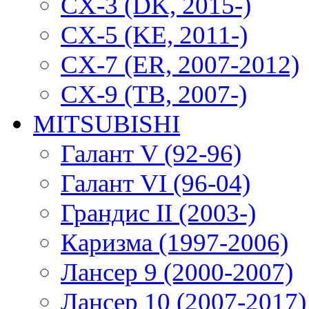
CX-3 (DK, 2015-)
CX-5 (KE, 2011-)
CX-7 (ER, 2007-2012)
CX-9 (TB, 2007-)
MITSUBISHI
Галант V (92-96)
Галант VI (96-04)
Грандис II (2003-)
Каризма (1997-2006)
Лансер 9 (2000-2007)
Лансер 10 (2007-2017)