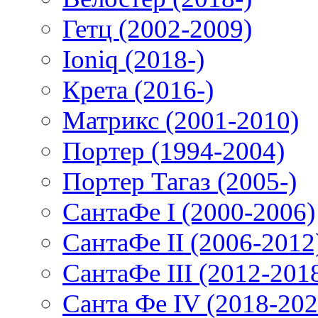
Гетц (2002-2009)
Ioniq (2018-)
Крета (2016-)
Матрикс (2001-2010)
Портер (1994-2004)
Портер Тагаз (2005-)
СантаФе I (2000-2006)
СантаФе II (2006-2012
СантаФе III (2012-201
Санта Фе IV (2018-202