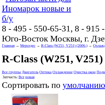
8 - 495 - 550-65-31, 8 - 915 
Юго-Восток Москвы, г. Дзе
Главная
→
Мерседес
→
R-Class (W251, V251) (2006-)
→
Охлаж
R-Class (W251, V251)
Все группы
Двигатель
Оптика
Охлаждение
Очистка окон
Подв
Запчасть:
Все
новая
Сортировать по
умолчани