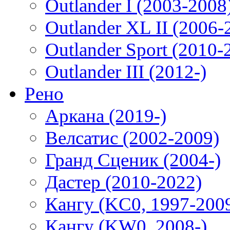
Outlander I (2003-2008
Outlander XL II (2006-
Outlander Sport (2010-
Outlander III (2012-)
Рено
Аркана (2019-)
Велсатис (2002-2009)
Гранд Сценик (2004-)
Дастер (2010-2022)
Кангу (KC0, 1997-200
Кангу (KW0, 2008-)