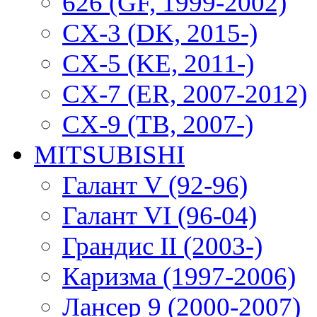
626 (GF, 1999-2002)
CX-3 (DK, 2015-)
CX-5 (KE, 2011-)
CX-7 (ER, 2007-2012)
CX-9 (TB, 2007-)
MITSUBISHI
Галант V (92-96)
Галант VI (96-04)
Грандис II (2003-)
Каризма (1997-2006)
Лансер 9 (2000-2007)