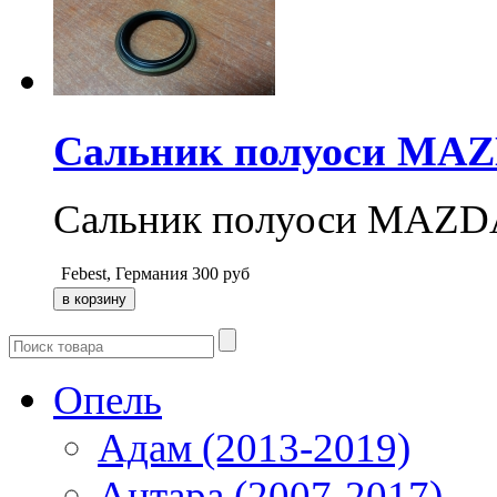
Сальник полуоси MAZ
Сальник полуоси MAZD
Febest, Германия
300
руб
Опель
Адам (2013-2019)
Антара (2007-2017)