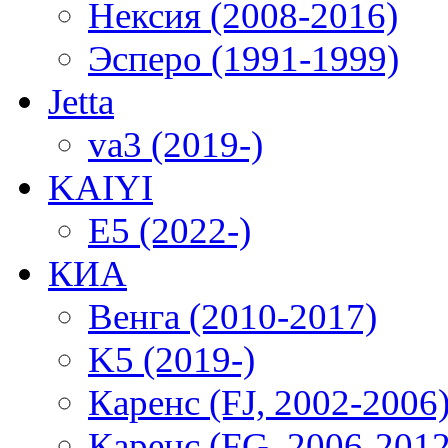
Нексия (2008-2016)
Эсперо (1991-1999)
Jetta
va3 (2019-)
KAIYI
E5 (2022-)
КИА
Венга (2010-2017)
K5 (2019-)
Каренс (FJ, 2002-2006
Каренс (FG, 2006-2012