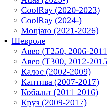
CoolRay (2020-2023)
CoolRay (2024-)
Monjaro (2021-2026)
Шевроле
Авео (T250, 2006-2011
Авео (T300, 2012-2015
Калос (2002-2009)
Каптива (2007-2017)
Кобальт (2011-2016)
Круз (2009-2017)