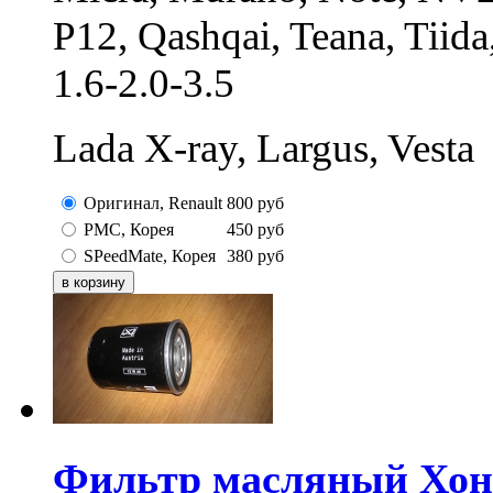
P12, Qashqai, Teana, Tii
1.6-2.0-3.5
Lada X-ray, Largus, Vesta
Оригинал, Renault
800
руб
PMC, Корея
450
руб
SPeedMate, Корея
380
руб
Фильтр масляный Хонд