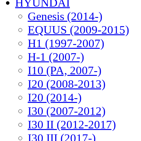
HYUNDAI
Genesis (2014-)
EQUUS (2009-2015)
H1 (1997-2007)
H-1 (2007-)
I10 (PA, 2007-)
I20 (2008-2013)
I20 (2014-)
I30 (2007-2012)
I30 II (2012-2017)
I30 III (2017-)