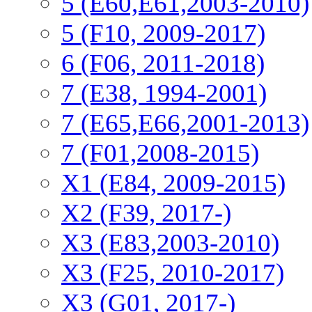
5 (E60,E61,2003-2010)
5 (F10, 2009-2017)
6 (F06, 2011-2018)
7 (E38, 1994-2001)
7 (E65,E66,2001-2013)
7 (F01,2008-2015)
X1 (E84, 2009-2015)
Х2 (F39, 2017-)
X3 (E83,2003-2010)
X3 (F25, 2010-2017)
X3 (G01, 2017-)