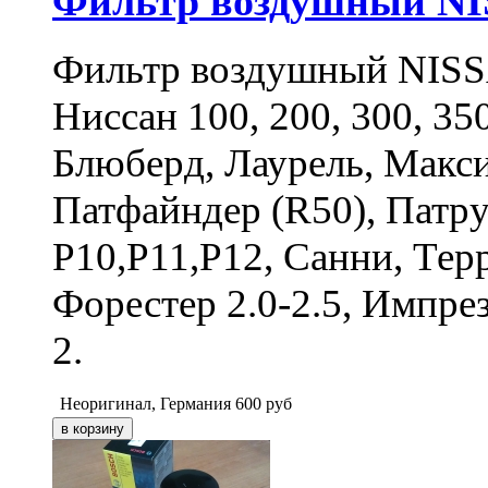
Фильтр воздушный N
Фильтр воздушный NIS
Ниссан 100, 200, 300, 35
Блюберд, Лаурель, Макс
Патфайндер (R50), Патр
P10,P11,P12, Санни, Тер
Форестер 2.0-2.5, Импрез
2.
Неоригинал, Германия
600
руб