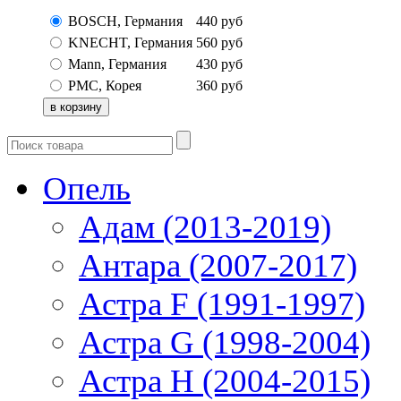
BOSCH, Германия
440
руб
KNECHT, Германия
560
руб
Mann, Германия
430
руб
PMC, Корея
360
руб
Опель
Адам (2013-2019)
Антара (2007-2017)
Астра F (1991-1997)
Астра G (1998-2004)
Астра H (2004-2015)