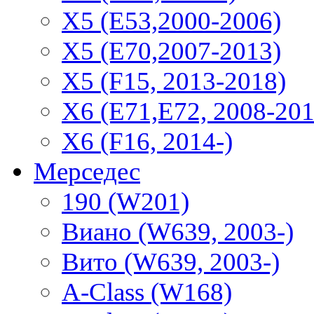
X5 (E53,2000-2006)
X5 (E70,2007-2013)
X5 (F15, 2013-2018)
X6 (E71,E72, 2008-201
X6 (F16, 2014-)
Мерседес
190 (W201)
Виано (W639, 2003-)
Вито (W639, 2003-)
A-Class (W168)