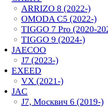
ARRIZO 8 (2022-)
OMODA C5 (2022-)
TIGGO 7 Pro (2020-20
TIGGO 9 (2024-)
JAECOO
J7 (2023-)
EXEED
VX (2021-)
JAC
J7, Москвич 6 (2019-)