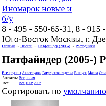
8 - 495 - 550-65-31, 8 - 915 
Юго-Восток Москвы, г. Дзе
Главная
→
Ниссан
→
Патфайндер (2005-)
→
Расходники
Патфайндер (2005-) 
Все группы
Аксессуары
Внутреняя отделка
Выпуск
Масла
Очи
Запчасть:
Все
новая
Вес:
Все
100г
200г
Сортировать по
умолчани