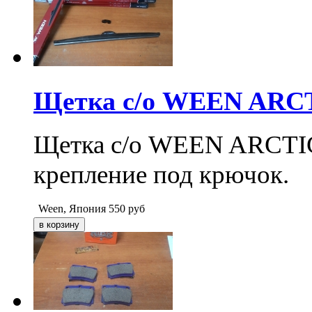
Щетка с/о WEEN ARCTI
Щетка с/о WEEN ARCTIC 1
крепление под крючок.
Ween, Япония
550
руб