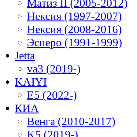
Матиз II (2005-2012)
Нексия (1997-2007)
Нексия (2008-2016)
Эсперо (1991-1999)
Jetta
va3 (2019-)
KAIYI
E5 (2022-)
КИА
Венга (2010-2017)
K5 (2019-)