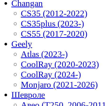
Changan
CS35 (2012-2022)
CS35plus (2023-)
CS55 (2017-2020)
Geely
Atlas (2023-)
CoolRay (2020-2023)
CoolRay (2024-)
Monjaro (2021-2026)
Шевроле
Авео (T250, 2006-2011