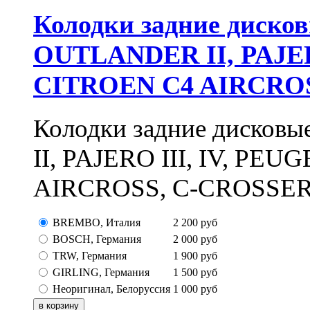
Колодки задние диско
OUTLANDER II, PAJERO
CITROEN C4 AIRCRO
Колодки задние диско
II, PAJERO III, IV, PE
AIRCROSS, C-CROSSER, 
BREMBO, Италия
2 200
руб
BOSCH, Германия
2 000
руб
TRW, Германия
1 900
руб
GIRLING, Германия
1 500
руб
Неоригинал, Белоруссия
1 000
руб