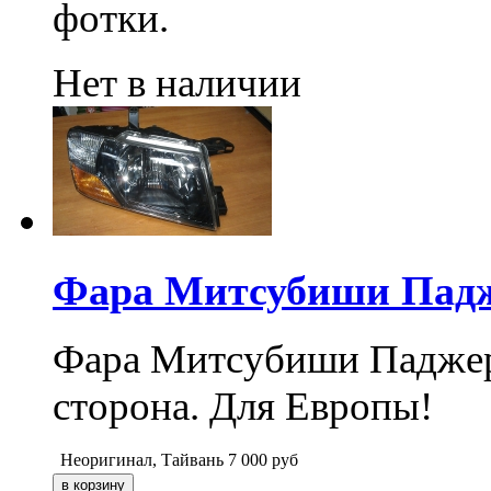
фотки.
Нет в наличии
Фара Митсубиши Падже
Фара Митсубиши Паджеро 
сторона. Для Европы!
Неоригинал, Тайвань
7 000
руб