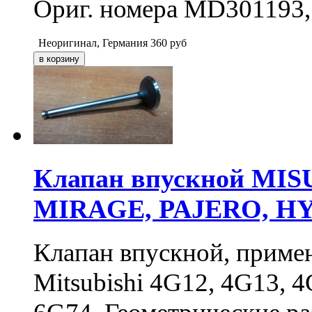
Ориг. номера MD301193
Неоригинал, Германия
360
руб
Клапан впускной MIS
MIRAGE, PAJERO, H
Клапан впускной, приме
Mitsubishi 4G12, 4G13, 