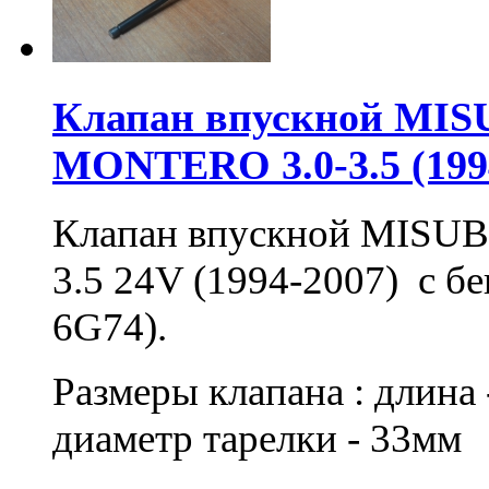
Клапан впускной MISU
MONTERO 3.0-3.5 (199
Клапан впускной MISUB
3.5 24V (1994-2007) с б
6G74).
Размеры клапана : длина 
диаметр тарелки - 33мм