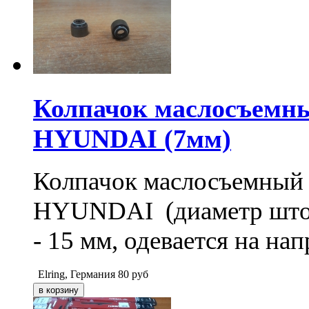
Колпачок маслосъемн
HYUNDAI (7мм)
Колпачок маслосъемный
HYUNDAI (диаметр шток
- 15 мм, одевается на н
Elring, Германия
80
руб