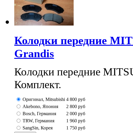
Колодки передние MIT
Grandis
Колодки передние MITSUB
Комплект.
Оригинал, Mitsubishi
4 800
руб
Akebono, Япония
2 800
руб
Bosch, Германия
2 000
руб
TRW, Германия
1 960
руб
SangSin, Корея
1 750
руб