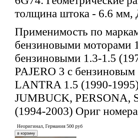
6G74. Геометрические ра
толщина штока - 6.6 мм, 
Применимость по марка
бензиновыми моторами 1
бензиновыми 1.3-1.5 (19
PAJERO 3 с бензиновым
LANTRA 1.5 (1990-1995)
JUMBUCK, PERSONA, SA
(1994-2003) Ориг номе
Неоригинал, Германия
500
руб