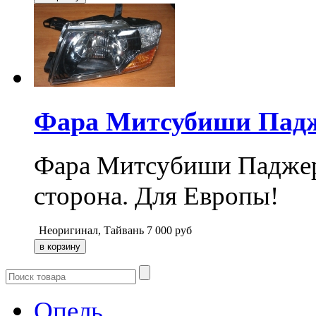
Фара Митсубиши Падже
Фара Митсубиши Паджеро 
сторона. Для Европы!
Неоригинал, Тайвань
7 000
руб
Опель