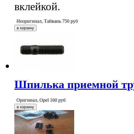
вклейкой.
Неоригинал, Тайвань
750
руб
Шпилька приемной тру
Оригинал, Opel
160
руб