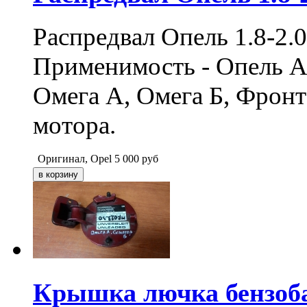
Распредвал Опель 1.8-2.0
Применимость - Опель Ас
Омега А, Омега Б, Фронт
мотора.
Оригинал, Opel
5 000
руб
Крышка лючка бензо