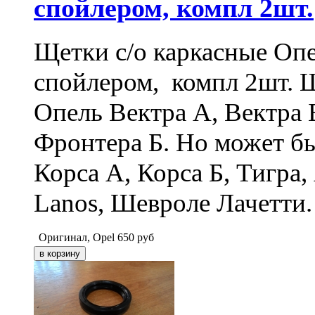
спойлером, компл 2шт.
Щетки с/о каркасные Опе
спойлером, компл 2шт. Ш
Опель Вектра А, Вектра 
Фронтера Б. Но может бы
Корса А, Корса Б, Тигра,
Lanos, Шевроле Лачетти.
Оригинал, Opel
650
руб