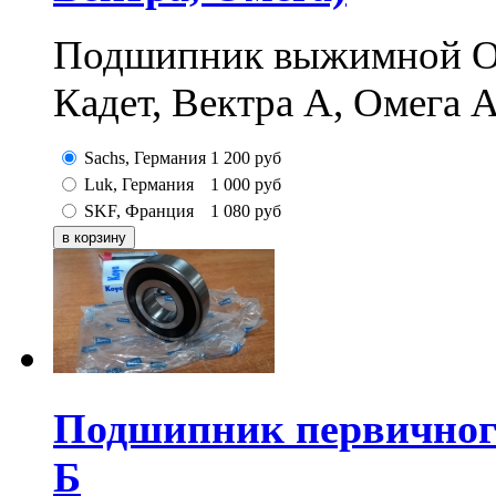
Подшипник выжимной OP
Кадет, Вектра А, Омега А
Sachs, Германия
1 200
руб
Luk, Германия
1 000
руб
SKF, Франция
1 080
руб
Подшипник первичног
Б