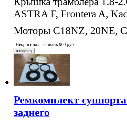
Крышка трамблера 1.8-2
ASTRA F, Frontera A, Kade
Моторы C18NZ, 20NE, 
Неоригинал, Тайвань
900
руб
Ремкомплект суппорт
заднего