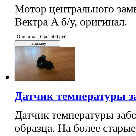
Мотор центрального замк
Вектра A б/у, оригинал.
Оригинал, Opel
500
руб
Датчик температуры з
Датчик температуры заб
образца. На более стары