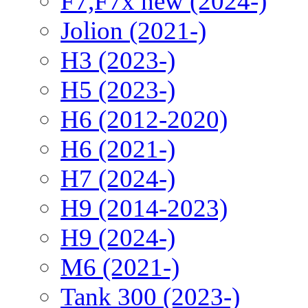
F7,F7x new (2024-)
Jolion (2021-)
H3 (2023-)
H5 (2023-)
H6 (2012-2020)
H6 (2021-)
H7 (2024-)
H9 (2014-2023)
H9 (2024-)
M6 (2021-)
Tank 300 (2023-)