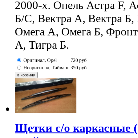
2000-х. Опель Астра F, А
Б/C, Вектра А, Вектра Б,
Омега А, Омега Б, Фронт
А, Тигра Б.
Оригинал, Opel
720
руб
Неоригинал, Тайвань
350
руб
Щетки с/о каркасные (