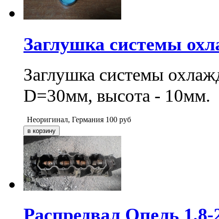
Заглушка системы охла
Заглушка системы охлажд
D=30мм, высота - 10мм.
Неоригинал, Германия
100
руб
Распредвал Опель 1.8-2.