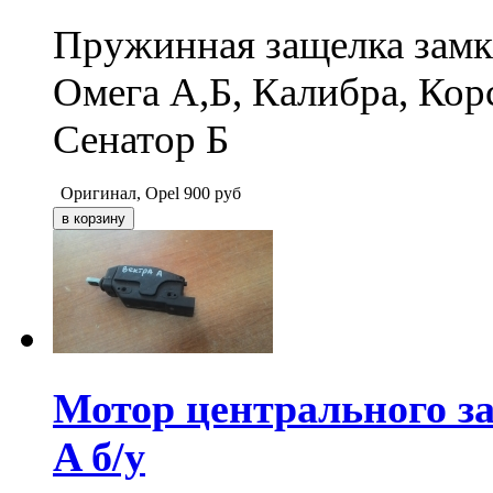
Пружинная защелка замка
Омега А,Б, Калибра, Корс
Сенатор Б
Оригинал, Opel
900
руб
Мотор центрального за
A б/у