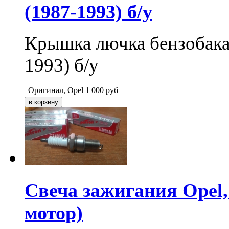
(1987-1993) б/у
Крышка лючка бензобак
1993) б/у
Оригинал, Opel
1 000
руб
Свеча зажигания Opel,
мотор)