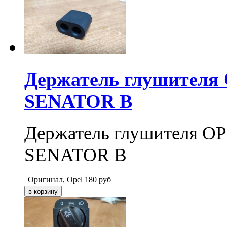
Держатель глушителя 
SENATOR B
Держатель глушителя OP
SENATOR B
Оригинал, Opel
180
руб