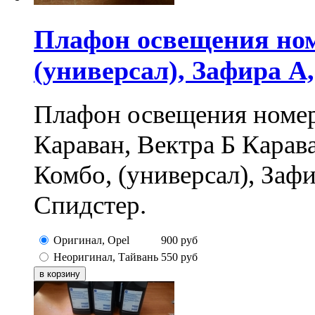
Плафон освещения ном
(универсал), Зафира А
Плафон освещения номер
Караван, Вектра Б Карав
Комбо, (универсал), Заф
Спидстер.
Оригинал, Opel
900
руб
Неоригинал, Тайвань
550
руб