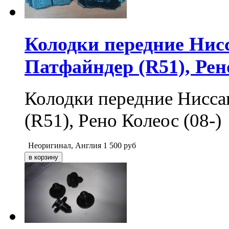
Колодки передние Нис
Патфайндер (R51), Рено
Колодки передние Нисса
(R51), Рено Колеос (08-)
Неоригинал, Англия
1 500
руб