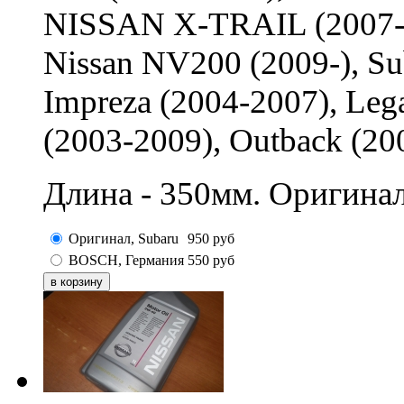
NISSAN X-TRAIL (2007-2
Nissan NV200 (2009-), Sub
Impreza (2004-2007), Leg
(2003-2009), Outback (200
Длина - 350мм. Оригинал
Оригинал, Subaru
950
руб
BOSCH, Германия
550
руб