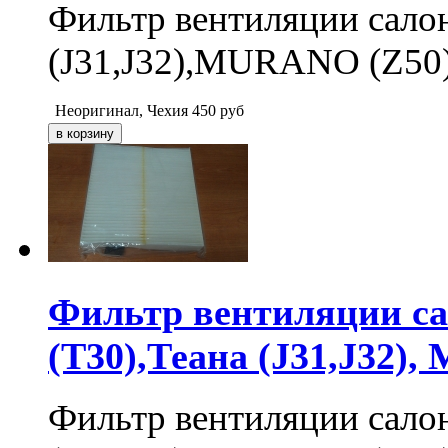
Фильтр вентиляции сал
(J31,J32),MURANO (Z50
Неоригинал, Чехия
450
руб
Фильтр вентиляции с
(T30),Теана (J31,J32),
Фильтр вентиляции сал