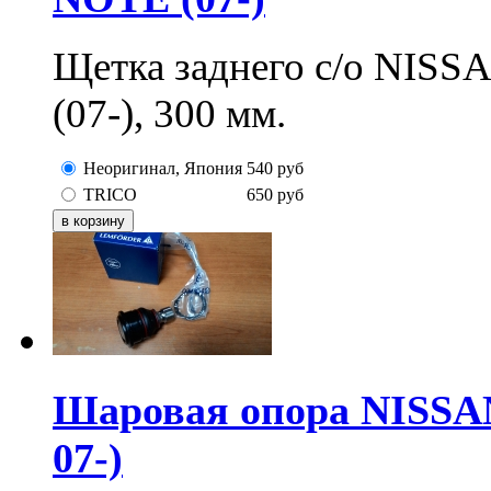
Щетка заднего с/о NI
(07-), 300 мм.
Неоригинал, Япония
540
руб
TRICO
650
руб
Шаровая опора NISSAN 
07-)