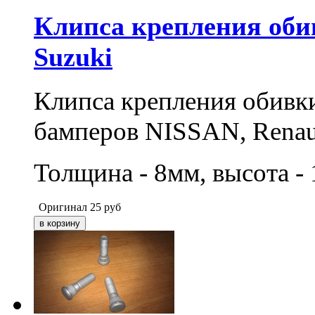
Клипса крепления обив
Suzuki
Клипса крепления обивки
бамперов NISSAN, Renaul
Толщина - 8мм, высота -
Оригинал
25
руб