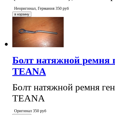
Неоригинал, Германия
350
руб
Болт натяжной ремня
TEANA
Болт натяжной ремня г
TEANA
Оригинал
350
руб