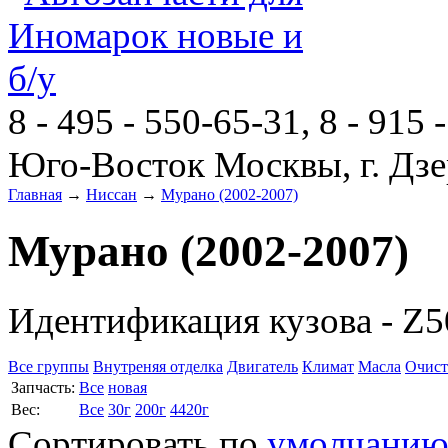
8 - 495 - 550-65-31, 8 - 915 
Юго-Восток Москвы, г. Дзе
Главная
→
Ниссан
→
Мурано (2002-2007)
Мурано (2002-2007)
Идентификация кузова - Z5
Все группы
Внутреняя отделка
Двигатель
Климат
Масла
Очист
Запчасть:
Все
новая
Вес:
Все
30г
200г
4420г
Сортировать по
умолчани