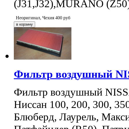
(J31,J32),MURANO (Z50
Неоригинал, Чехия
400
руб
Фильтр воздушный N
Фильтр воздушный NIS
Ниссан 100, 200, 300, 35
Блюберд, Лаурель, Макс