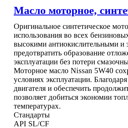
Масло моторное, синте
Оригинальное синтетическое мото
использования во всех бензиновых
высокими антиокислительными и э
предотвратить образование отложе
эксплуатации без потери смазочны
Моторное масло Nissan 5W40 сох
условиях эксплуатации. Благодар
двигателя и обеспечить продолж
позволяет добиться экономии топл
температурах.
Стандарты
API SL/CF