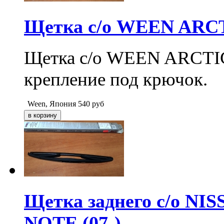
Щетка с/о WEEN ARCTI
Щетка с/о WEEN ARCTIC 1
крепление под крючок.
Ween, Япония
540
руб
Щетка заднего с/о N
NOTE (07-)