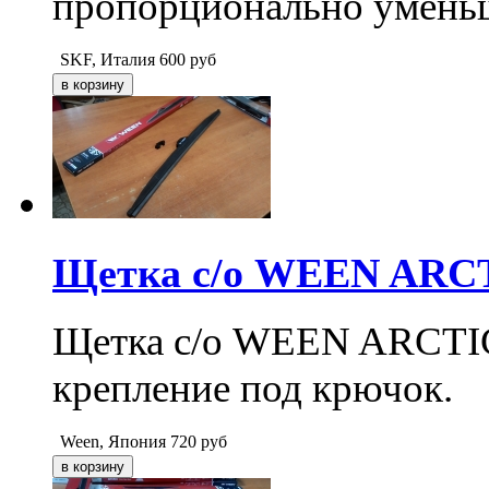
пропорционально умень
SKF, Италия
600
руб
Щетка с/о WEEN ARCTI
Щетка с/о WEEN ARCTIC 2
крепление под крючок.
Ween, Япония
720
руб