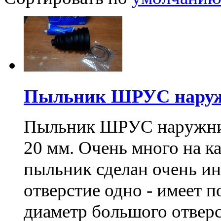
Пыльник ШРУС наруж
Пыльник ШРУС наружний,
20 мм. Очень много на к
пыльник сделан очень ин
отверстие одно - имеет 
диаметр большого отвер