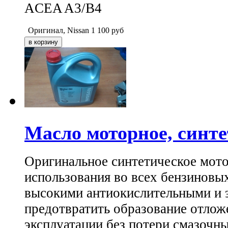
ACEA A3/B4
Оригинал, Nissan
1 100
руб
Масло моторное, синте
Оригинальное синтетическое мото
использования во всех бензиновых
высокими антиокислительными и э
предотвратить образование отложе
эксплуатации без потери смазочны