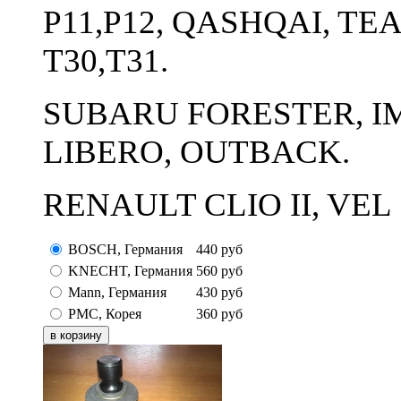
P11,P12, QASHQAI, TEA
T30,T31.
SUBARU FORESTER, IM
LIBERO, OUTBACK.
RENAULT CLIO II, VEL 
BOSCH, Германия
440
руб
KNECHT, Германия
560
руб
Mann, Германия
430
руб
PMC, Корея
360
руб