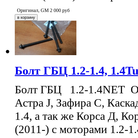
Оригинал, GM
2 000
руб
Болт ГБЦ 1.2-1.4, 1.4T
Болт ГБЦ 1.2-1.4NET Оп
Астра J, Зафира С, Каск
1.4, а так же Корса Д, К
(2011-) с моторами 1.2-1