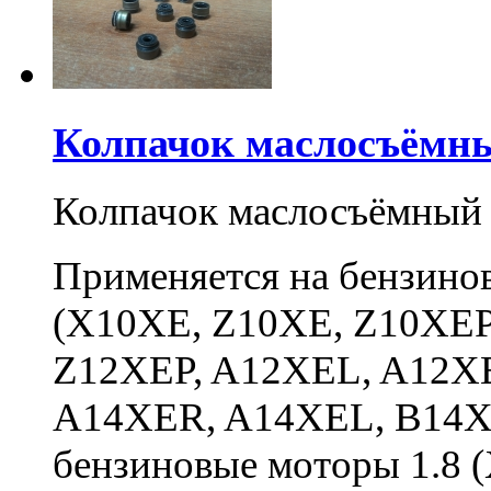
Колпачок маслосъёмны
Колпачок маслосъёмный 
Применяется на бензинов
(X10XE, Z10XE, Z10XEP
Z12XEP, A12XEL, A12X
A14XER, A14XEL, B14X
бензиновые моторы 1.8 (