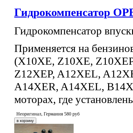
Гидрокомпенсатор OPE
Гидрокомпенсатор впускн
Применяется на бензинов
(X10XE, Z10XE, Z10XEP
Z12XEP, A12XEL, A12X
A14XER, A14XEL, B14XE
моторах, где установлены
Неоригинал, Германия
580
руб