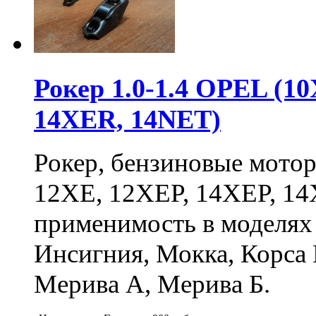
Рокер 1.0-1.4 OPEL (1
14XER, 14NET)
Рокер, бензиновые мотор
12XE, 12XEP, 14XEP, 1
применимость в моделях 
Инсигния, Мокка, Корса Б
Мерива А, Мерива Б.