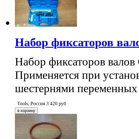
Набор фиксаторов ва
Набор фиксаторов вало
Применяется при устано
шестернями переменных 
Tools, Россия
3 420
руб