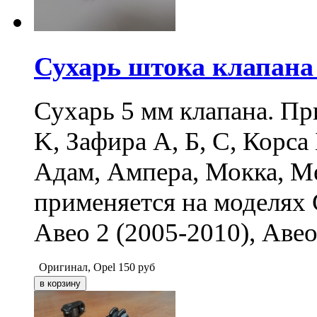
Сухарь штока клапана
Сухарь 5 мм клапана. Пр
K, Зафира А, Б, С, Корса 
Адам, Ампера, Мокка, Ме
применяется на моделях
Авео 2 (2005-2010), Авео
Оригинал, Opel
150
руб