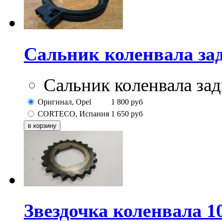
Сальник коленвала за
Сальник коленвала з
Оригинал, Opel
1 800
руб
CORTECO, Испания
1 650
руб
Звездочка коленвала 1