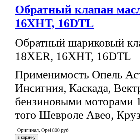
Обратный клапан мас
16XHT, 16DTL
Обратный шариковый кл
18XER, 16XHT, 16DTL
Применимость Опель Астр
Инсигния, Каскада, Вект
бензиновыми моторами 1.
того Шевроле Авео, Круз
Оригинал, Opel
800
руб