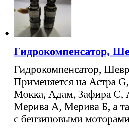
Гидрокомпенсатор, Шев
Гидрокомпенсатор, Шевро
Применяется на Астра G,
Мокка, Адам, Зафира С, 
Мерива А, Мерива Б, а т
с бензиновыми моторами 