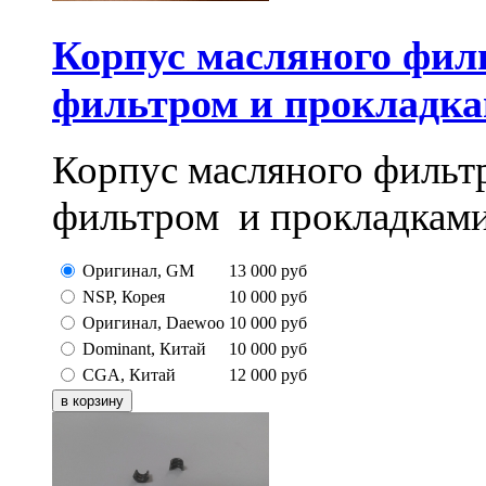
Корпус масляного филь
фильтром и прокладк
Корпус масляного фильт
фильтром и прокладками
Оригинал, GM
13 000
руб
NSP, Корея
10 000
руб
Оригинал, Daewoo
10 000
руб
Dominant, Китай
10 000
руб
CGA, Китай
12 000
руб