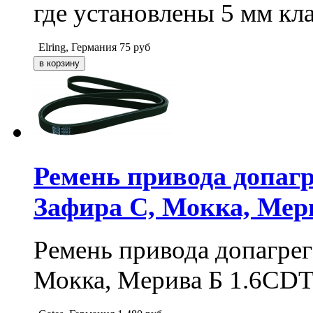
где установлены 5 мм кл
Elring, Германия
75
руб
Ремень привода допагр
Зафира C, Мокка, Мер
Ремень привода допагрег
Мокка, Мерива Б 1.6CDT