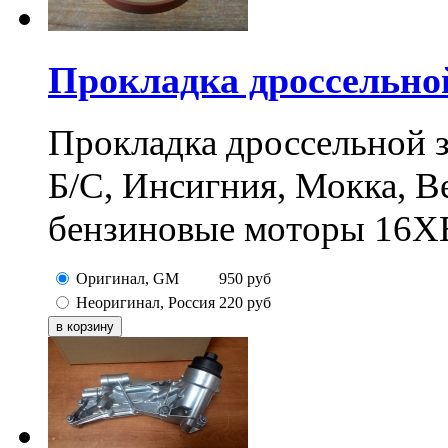
Прокладка дроссельно
Прокладка дроссельной з
Б/С, Инсигния, Мокка, В
бензиновые моторы 16X
Оригинал, GM
950
руб
Неоригинал, Россия
220
руб