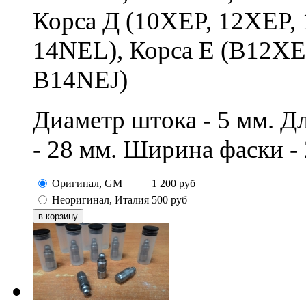
Корса Д (10XEP, 12XEP,
14NEL), Корса Е (B12X
B14NEJ)
Диаметр штока - 5 мм. Дл
- 28 мм. Ширина фаски - 
Оригинал, GM
1 200
руб
Неоригинал, Италия
500
руб