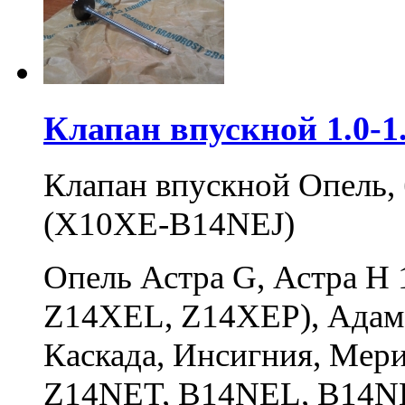
Клапан впускной 1.0-1
Клапан впускной Опель, 
(X10XE-B14NEJ)
Опель Астра G, Астра H 
Z14XEL, Z14XEP), Адам, 
Каскада, Инсигния, Мер
Z14NET, B14NEL, B14NET)