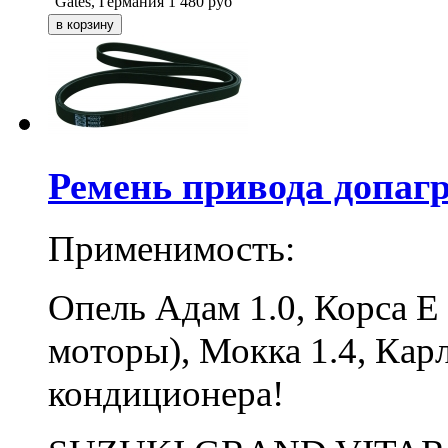
Gates, Германия
1 480
руб
Ремень привода допагр
Применимость:
Опель Адам 1.0, Корса Е 
моторы), Мокка 1.4, Кар
кондиционера!