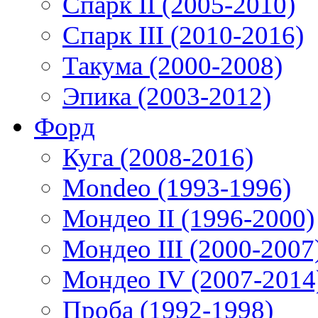
Спарк II (2005-2010)
Спарк III (2010-2016)
Такума (2000-2008)
Эпика (2003-2012)
Форд
Куга (2008-2016)
Mondeo (1993-1996)
Мондео II (1996-2000)
Мондео III (2000-2007
Мондео IV (2007-2014
Проба (1992-1998)