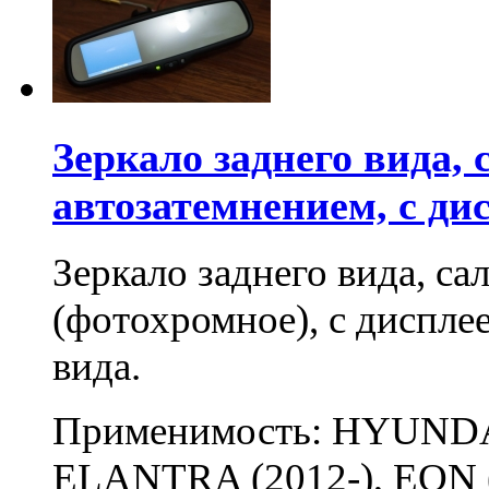
Зеркало заднего вида,
автозатемнением, с ди
Зеркало заднего вида, са
(фотохромное), с диспле
вида.
Применимость: HYUNDAI 
ELANTRA (2012-), EON (2