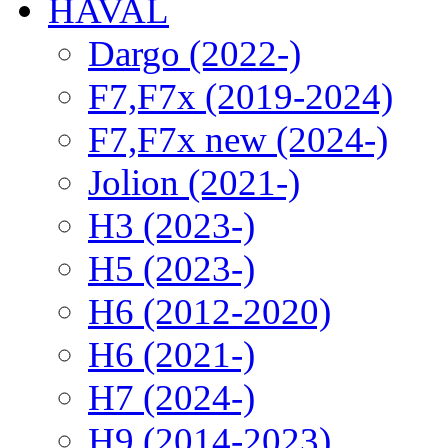
HAVAL
Dargo (2022-)
F7,F7x (2019-2024)
F7,F7x new (2024-)
Jolion (2021-)
H3 (2023-)
H5 (2023-)
H6 (2012-2020)
H6 (2021-)
H7 (2024-)
H9 (2014-2023)