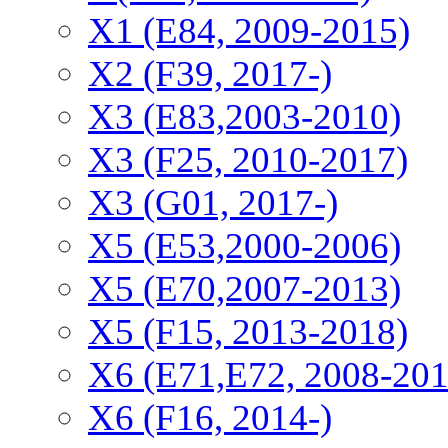
X1 (E84, 2009-2015)
Х2 (F39, 2017-)
X3 (E83,2003-2010)
X3 (F25, 2010-2017)
X3 (G01, 2017-)
X5 (E53,2000-2006)
X5 (E70,2007-2013)
X5 (F15, 2013-2018)
X6 (E71,E72, 2008-201
X6 (F16, 2014-)