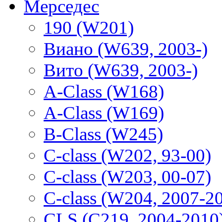
Мерседес
190 (W201)
Виано (W639, 2003-)
Вито (W639, 2003-)
A-Class (W168)
A-Class (W169)
B-Class (W245)
C-class (W202, 93-00)
C-class (W203, 00-07)
C-class (W204, 2007-2
CLS (C219, 2004-2010