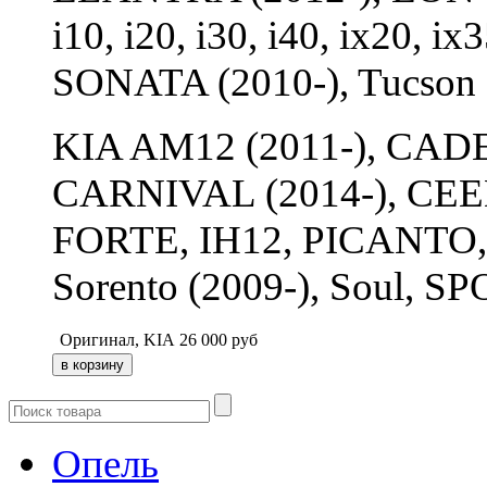
i10, i20, i30, i40, ix20, 
SONATA (2010-), Tucson (2
KIA AM12 (2011-), CADE
CARNIVAL (2014-), CEED 
FORTE, IH12, PICANT
Sorento (2009-), Soul, 
Оригинал, KIA
26 000
руб
Опель