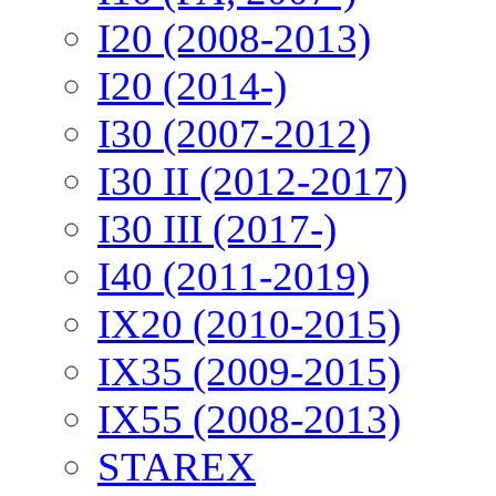
I20 (2008-2013)
I20 (2014-)
I30 (2007-2012)
I30 II (2012-2017)
I30 III (2017-)
I40 (2011-2019)
IX20 (2010-2015)
IX35 (2009-2015)
IX55 (2008-2013)
STAREX