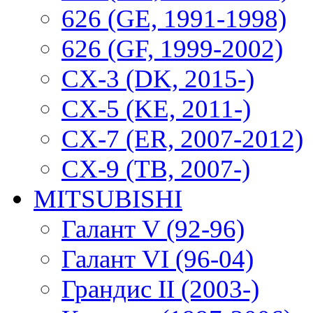
626 (GE, 1991-1998)
626 (GF, 1999-2002)
CX-3 (DK, 2015-)
CX-5 (KE, 2011-)
CX-7 (ER, 2007-2012)
CX-9 (TB, 2007-)
MITSUBISHI
Галант V (92-96)
Галант VI (96-04)
Грандис II (2003-)