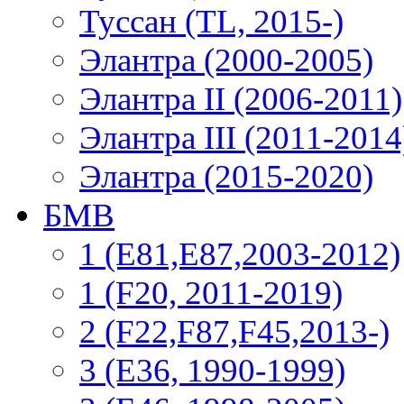
Туссан (TL, 2015-)
Элантра (2000-2005)
Элантра II (2006-2011)
Элантра III (2011-2014
Элантра (2015-2020)
БМВ
1 (E81,E87,2003-2012)
1 (F20, 2011-2019)
2 (F22,F87,F45,2013-)
3 (Е36, 1990-1999)