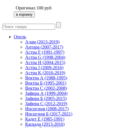
Оригинал
100
руб
Опель
Адам (2013-2019)
Антара (2007-2017)
Астра F (1991-1997)
Астра G (1998-2004)
Астра H (2004-2015)
Астра J (2009-2016)
Астра K (2016-2019)
Вектра А (1988-1995)
Вектра Б (1995-2001)
Вектра С (2002-2008)
Зафира А (1999-2004)
Зафира Б (2005-2015)
Зафира С (2012-2019)
Инсигния (2008-2017)
Инсигния Б (2017-2021)
Кадет Е (1985-1991)
Каскада (2013-2016)