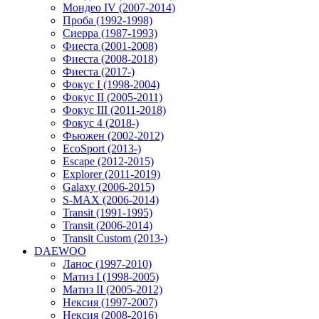
Мондео IV (2007-2014)
Проба (1992-1998)
Сиерра (1987-1993)
Фиеста (2001-2008)
Фиеста (2008-2018)
Фиеста (2017-)
Фокус I (1998-2004)
Фокус II (2005-2011)
Фокус III (2011-2018)
Фокус 4 (2018-)
Фьюжен (2002-2012)
EcoSport (2013-)
Escape (2012-2015)
Explorer (2011-2019)
Galaxy (2006-2015)
S-MAX (2006-2014)
Transit (1991-1995)
Transit (2006-2014)
Transit Custom (2013-)
DAEWOO
Ланос (1997-2010)
Матиз I (1998-2005)
Матиз II (2005-2012)
Нексия (1997-2007)
Нексия (2008-2016)