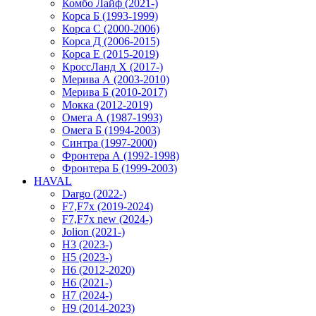
Комбо Лайф (2021-)
Корса Б (1993-1999)
Корса С (2000-2006)
Корса Д (2006-2015)
Корса E (2015-2019)
КроссЛанд X (2017-)
Мерива А (2003-2010)
Мерива Б (2010-2017)
Мокка (2012-2019)
Омега А (1987-1993)
Омега Б (1994-2003)
Синтра (1997-2000)
Фронтера А (1992-1998)
Фронтера Б (1999-2003)
HAVAL
Dargo (2022-)
F7,F7x (2019-2024)
F7,F7x new (2024-)
Jolion (2021-)
H3 (2023-)
H5 (2023-)
H6 (2012-2020)
H6 (2021-)
H7 (2024-)
H9 (2014-2023)