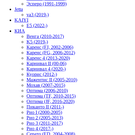
Эсперо (1991-1999)
Jetta
va3 (2019-)
KAIYI
E5 (2022-)
КИА
Венга (2010-2017)
K5 (2019-)
Каренс (FJ, 2002-2006)
Каренс (FG, 2006-2012)
Каренс 4 (2013-2020)
Карнивал II (00-06)
Карнивал 4 (2020-)
Куорис (2012-)
Мажентис II (2005-2010)
Мохав (2007-2015)
Оптима (2006-2010)
Оптима (TF, 2010-2015)
Оптима (JF, 2016-2020)
Пиканто II (2011-)
Рио I (2000-2005)
Рио 2 (2005-2013)
Рио 3 (2011-2017)
Рио 4 (2017-)
Серато (ED, 2004-2008)