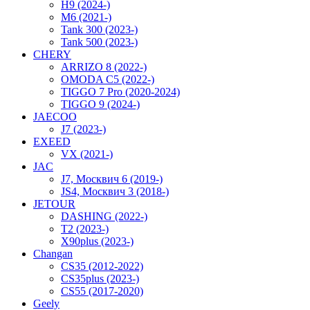
H9 (2024-)
M6 (2021-)
Tank 300 (2023-)
Tank 500 (2023-)
CHERY
ARRIZO 8 (2022-)
OMODA C5 (2022-)
TIGGO 7 Pro (2020-2024)
TIGGO 9 (2024-)
JAECOO
J7 (2023-)
EXEED
VX (2021-)
JAC
J7, Москвич 6 (2019-)
JS4, Москвич 3 (2018-)
JETOUR
DASHING (2022-)
T2 (2023-)
X90plus (2023-)
Changan
CS35 (2012-2022)
CS35plus (2023-)
CS55 (2017-2020)
Geely