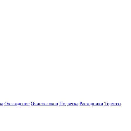
ла
Охлаждение
Очистка окон
Подвеска
Расходники
Тормоза