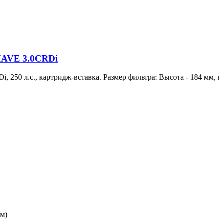
AVE 3.0CRDi
 л.с., картридж-вставка. Размер фильтра: Высота - 184 мм, вн
м)