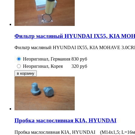
Фильтр масляный HYUNDAI IX55, KIA MOH
Фильтр масляный HYUNDAI IX55, KIA MOHAVE 3.0CRDi, 250
Неоригинал, Германия
830
руб
Неоригинал, Корея
320
руб
Пробка маслосливная KIA, HYUNDAI
Пробка маслосливная KIA, HYUNDAI (M14x1,5; L=16м