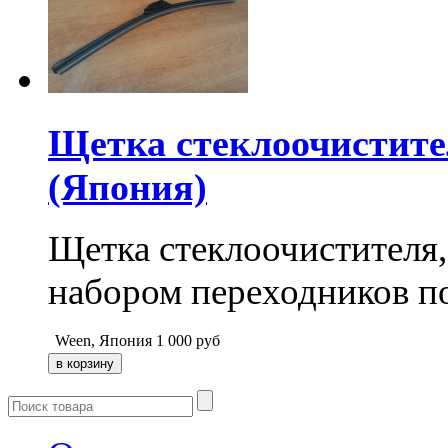
Щетка стеклоочистител
(Япония)
Щетка стеклоочистителя,
набором переходников п
Ween, Япония
1 000
руб