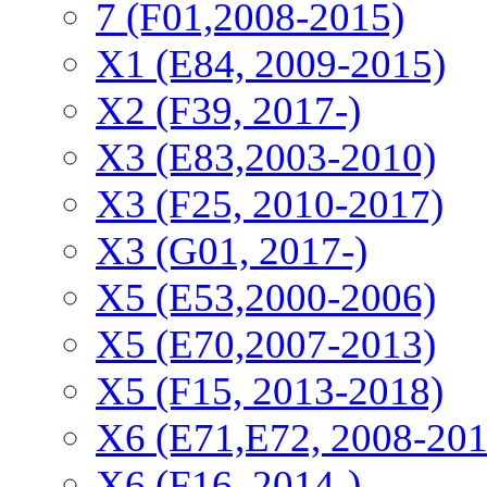
7 (F01,2008-2015)
X1 (E84, 2009-2015)
Х2 (F39, 2017-)
X3 (E83,2003-2010)
X3 (F25, 2010-2017)
X3 (G01, 2017-)
X5 (E53,2000-2006)
X5 (E70,2007-2013)
X5 (F15, 2013-2018)
X6 (E71,E72, 2008-201
X6 (F16, 2014-)