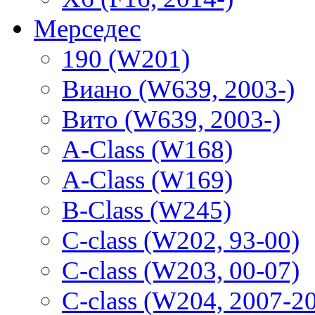
Мерседес
190 (W201)
Виано (W639, 2003-)
Вито (W639, 2003-)
A-Class (W168)
A-Class (W169)
B-Class (W245)
C-class (W202, 93-00)
C-class (W203, 00-07)
C-class (W204, 2007-2