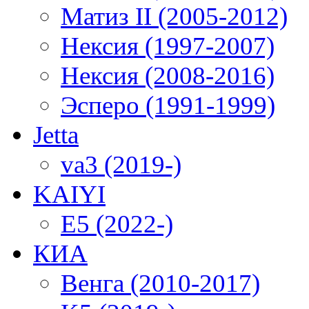
Матиз II (2005-2012)
Нексия (1997-2007)
Нексия (2008-2016)
Эсперо (1991-1999)
Jetta
va3 (2019-)
KAIYI
E5 (2022-)
КИА
Венга (2010-2017)