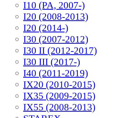
I10 (PA, 2007-)
I20 (2008-2013)
I20 (2014-)
I30 (2007-2012)
I30 II (2012-2017)
I30 III (2017-)
I40 (2011-2019)
IX20 (2010-2015)
IX35 (2009-2015)
IX55 (2008-2013)