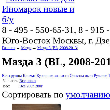
8 - 495 - 550-65-31, 8 - 915 
Юго-Восток Москвы, г. Дзе
Главная
→
Мазда
→
Мазда 3 (BL, 2008-2013)
Мазда 3 (BL, 2008-20
Все группы
Климат
Кузовные запчасти
Очистка окон
Рулевое
Запчасть:
Все
новая
Вес:
Все
200г
280г
Сортировать по
умолчани