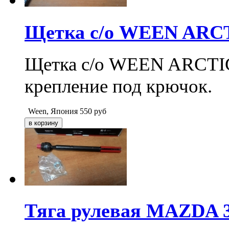
Щетка с/о WEEN ARCTI
Щетка с/о WEEN ARCTIC 1
крепление под крючок.
Ween, Япония
550
руб
Тяга рулевая MAZDA 3 