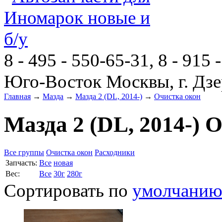
8 - 495 - 550-65-31, 8 - 915 
Юго-Восток Москвы, г. Дзе
Главная
→
Мазда
→
Мазда 2 (DL, 2014-)
→
Очистка окон
Мазда 2 (DL, 2014-) 
Все группы
Очистка окон
Расходники
Запчасть:
Все
новая
Вес:
Все
30г
280г
Сортировать по
умолчани