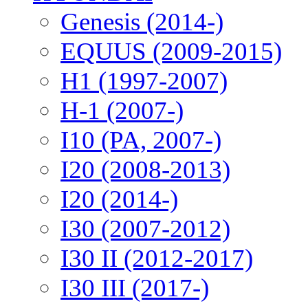
Genesis (2014-)
EQUUS (2009-2015)
H1 (1997-2007)
H-1 (2007-)
I10 (PA, 2007-)
I20 (2008-2013)
I20 (2014-)
I30 (2007-2012)
I30 II (2012-2017)
I30 III (2017-)