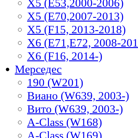
X5 (E53,2000-2006)
X5 (E70,2007-2013)
X5 (F15, 2013-2018)
X6 (E71,E72, 2008-201
X6 (F16, 2014-)
Мерседес
190 (W201)
Виано (W639, 2003-)
Вито (W639, 2003-)
A-Class (W168)
A-Class (W169)