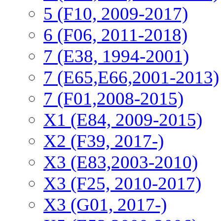
5 (F10, 2009-2017)
6 (F06, 2011-2018)
7 (E38, 1994-2001)
7 (E65,E66,2001-2013)
7 (F01,2008-2015)
X1 (E84, 2009-2015)
Х2 (F39, 2017-)
X3 (E83,2003-2010)
X3 (F25, 2010-2017)
X3 (G01, 2017-)