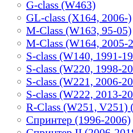
G-class (W463)
GL-class (X164, 2006-)
M-Class (W163, 95-05)
M-Class (W164, 2005-
S-class (W140, 1991-1
S-class (W220, 1998-2
S-class (W221, 2006-2
S-class (W222, 2013-2
R-Class (W251, V251) 
Спринтер (1996-2006)
Спринтер II (2006-201