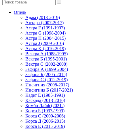
Опель
Адам (2013-2019)
Антара (2007-2017)
Астра F (1991-1997)
Астра G (1998-2004)
Астра H (2004-2015)
Астра J (2009-2016)
Астра K (2016-2019)
Вектра А (1988-1995)
Вектра Б (1995-2001)
Вектра С (2002-2008)
Зафира А (1999-2004)
Зафира Б (2005-2015)
Зафира С (2012-2019)
Инсигния (2008-2017)
Инсигния Б (2017-2021)
Кадет Е (1985-1991)
Каскада (2013-2016)
Комбо Лайф (2021-)
Корса Б (1993-1999)
Корса С (2000-2006)
Корса Д (2006-2015)
Корса E (2015-2019)