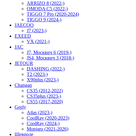
ARRIZO 8 (2022-)
OMODA C5 (2022-)
TIGGO 7 Pro (2020-2024)
TIGGO 9 (2024-)
JAECOO
J7 (2023-)
EXEED
VX (2021-)
JAC
J7, Москвич 6 (2019-)
JS4, Москвич 3 (2018-)
JETOUR
DASHING (2022-)
T2 (2023-)
X90plus (2023-)
Changan
CS35 (2012-2022)
CS35plus (2023-)
CS55 (2017-2020)
Geely
Atlas (2023-)
CoolRay (2020-2023)
CoolRay (2024-)
Monjaro (2021-2026)
Шевроле