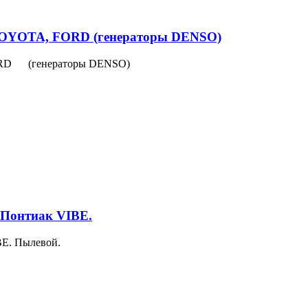
 TOYOTA, FORD (генераторы DENSO)
FORD (генераторы DENSO)
 Понтиак VIBE.
BE. Пылевой.