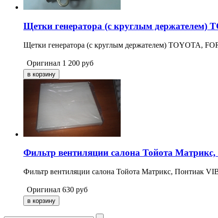
Щетки генератора (с круглым держателем)
Щетки генератора (с круглым держателем) TOYOTA, 
Оригинал
1 200
руб
Фильтр вентиляции салона Тойота Матрикс,
Фильтр вентиляции салона Тойота Матрикс, Понтиак VI
Оригинал
630
руб