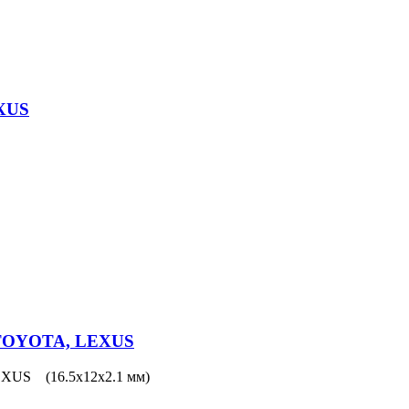
EXUS
 TOYOTA, LEXUS
XUS (16.5x12x2.1 мм)