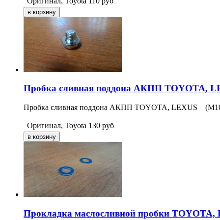
Оригинал, Toyota
110
руб
Пробка сливная поддона АКПП TOYOTA, 
Пробка сливная поддона АКПП TOYOTA, LEXUS (M10x1
Оригинал, Toyota
130
руб
Прокладка маслосливной пробки TOYOTA,