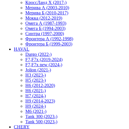
КроссЛанд X (2017-)
Мерива А (2003-2010)
Мерива Б (2010-2017)
Мокка (2012-2019)
Омега А (1987-1993)
Омега Б (1994-2003)
Синтра (1997-2000)
Фронтера А (1992-1998)
Фронтера Б (1999-2003)
HAVAL
Dargo (2022-)
F7,F7x (2019-2024)
F7,F7x new (2024-)
Jolion (2021-)
H3 (2023-)
H5 (2023-)
H6 (2012-2020)
H6 (2021-)
H7 (2024-)
H9 (2014-2023)
H9 (2024-)
M6 (2021-)
Tank 300 (2023-)
Tank 500 (2023-)
CHERY