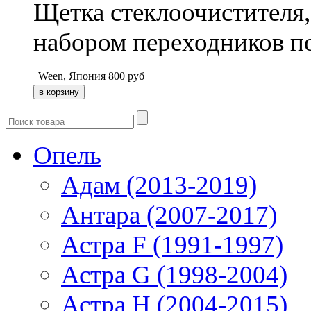
Щетка стеклоочистителя,
набором переходников п
Ween, Япония
800
руб
Опель
Адам (2013-2019)
Антара (2007-2017)
Астра F (1991-1997)
Астра G (1998-2004)
Астра H (2004-2015)