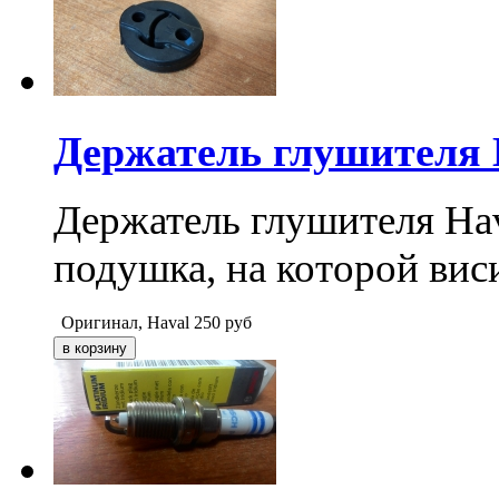
Держатель глушителя H
Держатель глушителя Hav
подушка, на которой вис
Оригинал, Haval
250
руб