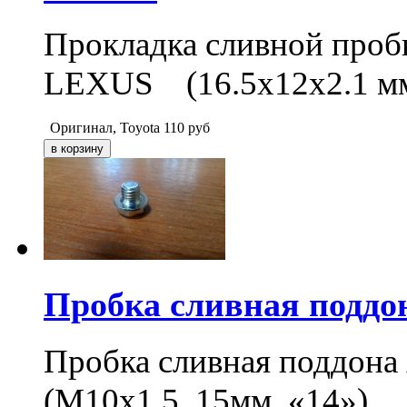
Прокладка сливной про
LEXUS (16.5x12x2.1 м
Оригинал, Toyota
110
руб
Пробка сливная под
Пробка сливная подд
(M10x1.5, 15мм, «14»)