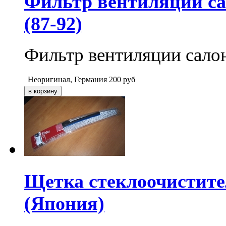
Фильтр вентиляции са
(87-92)
Фильтр вентиляции салон
Неоригинал, Германия
200
руб
Щетка стеклоочистите
(Япония)