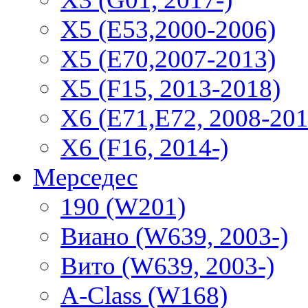
X5 (E53,2000-2006)
X5 (E70,2007-2013)
X5 (F15, 2013-2018)
X6 (E71,E72, 2008-201
X6 (F16, 2014-)
Мерседес
190 (W201)
Виано (W639, 2003-)
Вито (W639, 2003-)
A-Class (W168)