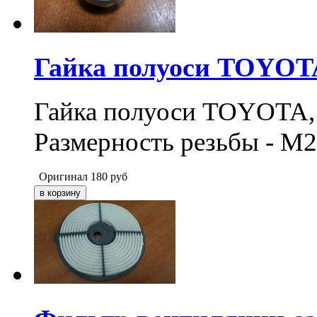
Гайка полуоси TOYOT
Гайка полуоси TOYOTA, 
Размерность резьбы - M2
Оригинал
180
руб