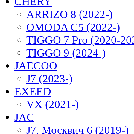
CHERY
ARRIZO 8 (2022-)
OMODA C5 (2022-)
TIGGO 7 Pro (2020-20
TIGGO 9 (2024-)
JAECOO
J7 (2023-)
EXEED
VX (2021-)
JAC
J7, Москвич 6 (2019-)