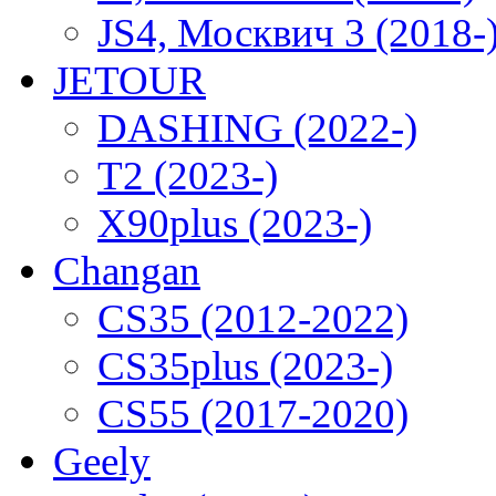
JS4, Москвич 3 (2018-
JETOUR
DASHING (2022-)
T2 (2023-)
X90plus (2023-)
Changan
CS35 (2012-2022)
CS35plus (2023-)
CS55 (2017-2020)
Geely