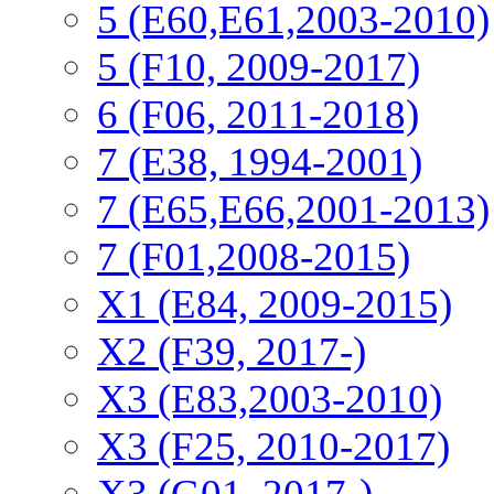
5 (E60,E61,2003-2010)
5 (F10, 2009-2017)
6 (F06, 2011-2018)
7 (E38, 1994-2001)
7 (E65,E66,2001-2013)
7 (F01,2008-2015)
X1 (E84, 2009-2015)
Х2 (F39, 2017-)
X3 (E83,2003-2010)
X3 (F25, 2010-2017)
X3 (G01, 2017-)