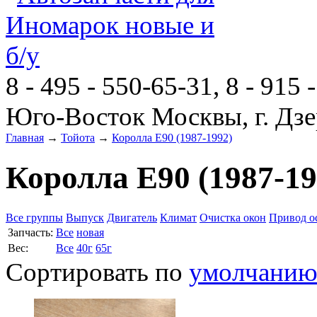
8 - 495 - 550-65-31, 8 - 915 
Юго-Восток Москвы, г. Дзе
Главная
→
Тойота
→
Королла E90 (1987-1992)
Королла E90 (1987-19
Все группы
Выпуск
Двигатель
Климат
Очистка окон
Привод о
Запчасть:
Все
новая
Вес:
Все
40г
65г
Сортировать по
умолчани