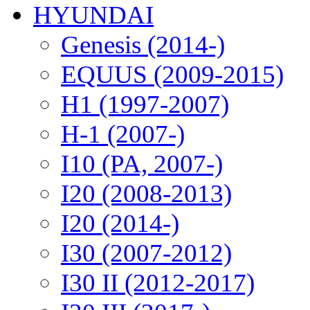
HYUNDAI
Genesis (2014-)
EQUUS (2009-2015)
H1 (1997-2007)
H-1 (2007-)
I10 (PA, 2007-)
I20 (2008-2013)
I20 (2014-)
I30 (2007-2012)
I30 II (2012-2017)